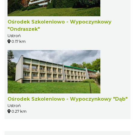
Ośrodek Szkoleniowo - Wypoczynkowy
"Ondraszek"
Ustroń
0.17 km
Ośrodek Szkoleniowo - Wypoczynkowy "Dąb"
Ustroń
0.27 km