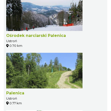
Ośrodek narciarski Palenica
Ustroń
0.70 km
Palenica
Ustroń
0.77 km