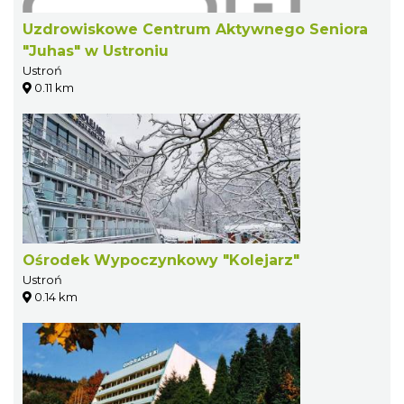
Uzdrowiskowe Centrum Aktywnego Seniora
"Juhas" w Ustroniu
Ustroń
0.11 km
Ośrodek Wypoczynkowy "Kolejarz"
Ustroń
0.14 km