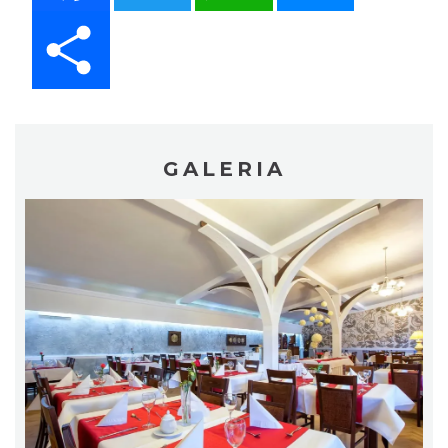
Share
GALERIA