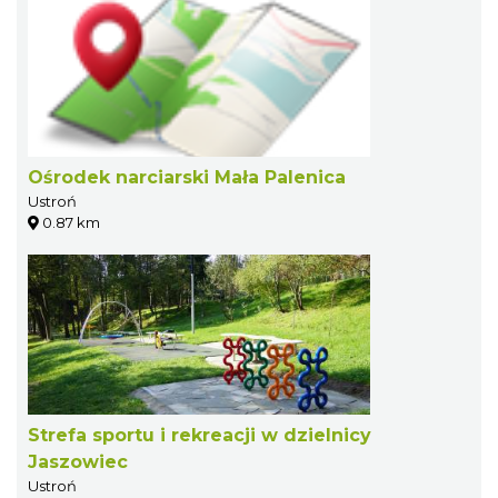
Ośrodek narciarski Mała Palenica
Ustroń
0.87 km
Strefa sportu i rekreacji w dzielnicy
Jaszowiec
Ustroń