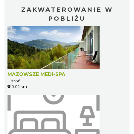
ZAKWATEROWANIE W
POBLIŻU
MAZOWSZE MEDI-SPA
Ustroń
0.02 km