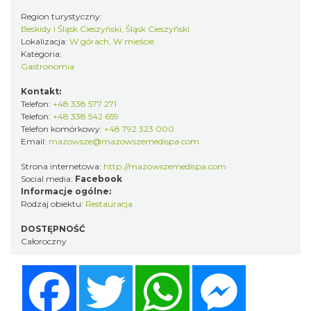
Region turystyczny:
Beskidy i Śląsk Cieszyński, Śląsk Cieszyński
Lokalizacja:
W górach, W mieście
Kategoria:
Gastronomia
Kontakt:
Telefon:
+48 338 577 271
Telefon:
+48 338 542 659
Telefon komórkowy:
+48 792 323 000
Email:
mazowsze@mazowszemedispa.com
Strona internetowa:
http://mazowszemedispa.com
Social media:
Facebook
Informacje ogólne:
Rodzaj obiektu:
Restauracja
DOSTĘPNOŚĆ
Całoroczny
Facebook
Twitter
WhatsApp
Messenger