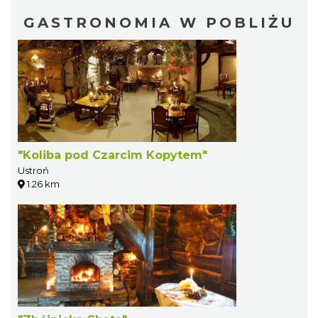
GASTRONOMIA W POBLIŻU
"Koliba pod Czarcim Kopytem"
Ustroń
1.26 km