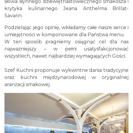
słowa słynnego dziewiętnastowiecznego smakosza i
krytyka kulinarnego Jeana Anthelma Brillat-
Savarin.
Podzielając jego opinię, wkładamy całe nasze serce i
umiejętności w komponowane dla Państwa menu.
W ten sposób pragniemy osiągnąć cel dla nas
najważniejszy – w pełni usatysfakcjonować
wszystkich, nawet najbardziej wymagających Gości.
Szef Kuchni proponuje wykwintne dania tradycyjne
oraz kuchni międzynarodowej w oryginalnej
aranżacji smakowej.