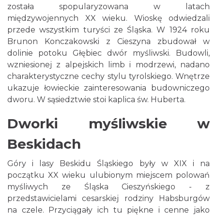
została spopularyzowana w latach
międzywojennych XX wieku. Wioskę odwiedzali
przede wszystkim turyści ze Śląska. W 1924 roku
Brunon Konczakowski z Cieszyna zbudował w
dolinie potoku Głębiec dwór myśliwski. Budowli,
wzniesionej z alpejskich limb i modrzewi, nadano
charakterystyczne cechy stylu tyrolskiego. Wnętrze
ukazuje łowieckie zainteresowania budowniczego
dworu. W sąsiedztwie stoi kaplica św. Huberta.
Dworki myśliwskie w
Beskidach
Góry i lasy Beskidu Śląskiego były w XIX i na
początku XX wieku ulubionym miejscem polowań
myśliwych ze Śląska Cieszyńskiego - z
przedstawicielami cesarskiej rodziny Habsburgów
na czele. Przyciągały ich tu piękne i cenne jako