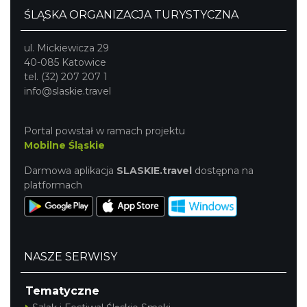
ŚLĄSKA ORGANIZACJA TURYSTYCZNA
ul. Mickiewicza 29
40-085 Katowice
tel. (32) 207 207 1
info@slaskie.travel
Portal powstał w ramach projektu
Mobilne Śląskie
Darmowa aplikacja
SLASKIE.travel
dostępna na
platformach
NASZE SERWISY
Tematyczne