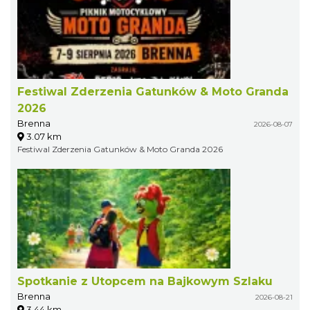
Festiwal Zderzenia Gatunków & Moto Granda
2026
Brenna
2026-08-07
3.07 km
Festiwal Zderzenia Gatunków & Moto Granda 2026
Spotkanie z Utopcem na Bajkowym Szlaku
Brenna
2026-08-21
3.44 km