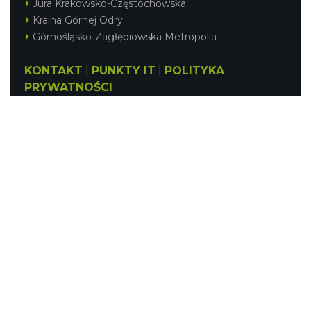
Jura Krakowsko-Częstochowska
Kraina Górnej Odry
Górnośląsko-Zagłębiowska Metropolia
KONTAKT
|
PUNKTY IT
|
POLITYKA
PRYWATNOŚCI