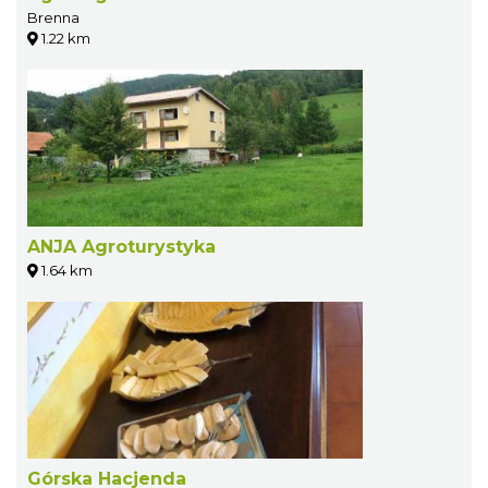
Brenna
1.22 km
ANJA Agroturystyka
1.64 km
Górska Hacjenda