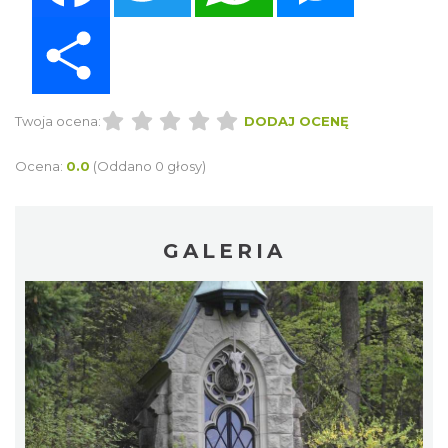
Share
Twoja ocena:
DODAJ OCENĘ
Ocena:
0.0
(Oddano 0 głosy)
GALERIA