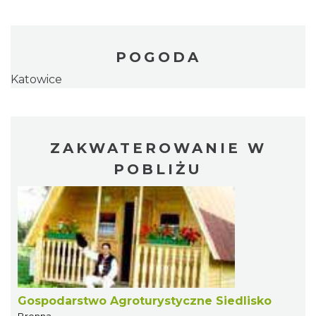
POGODA
Katowice
ZAKWATEROWANIE W
POBLIŻU
Gospodarstwo Agroturystyczne Siedlisko
Brenna