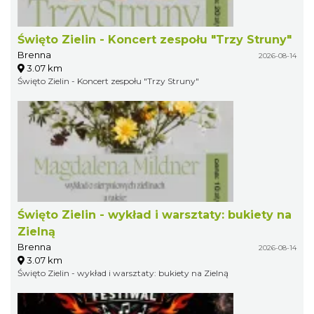
Święto Zielin - Koncert zespołu "Trzy Struny"
Brenna
2026-08-14
3.07 km
Święto Zielin - Koncert zespołu "Trzy Struny"
Święto Zielin - wykład i warsztaty: bukiety na
Zielną
Brenna
2026-08-14
3.07 km
Święto Zielin - wykład i warsztaty: bukiety na Zielną