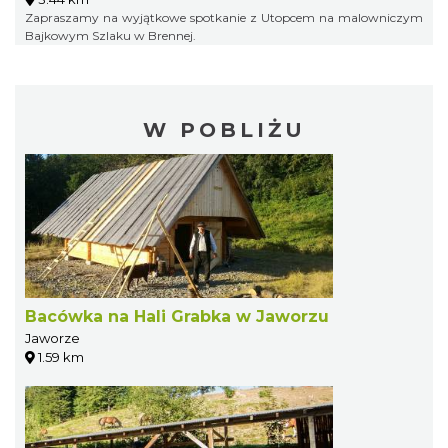
Zapraszamy na wyjątkowe spotkanie z Utopcem na malowniczym
Bajkowym Szlaku w Brennej.
W POBLIŻU
Bacówka na Hali Grabka w Jaworzu
Jaworze
1.59 km