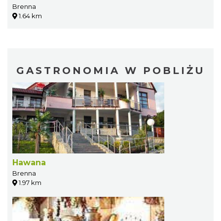
Brenna
1.64 km
GASTRONOMIA W POBLIŻU
Hawana
Brenna
1.97 km