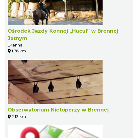
Ośrodek Jazdy Konnej „Hucuł” w Brennej
Jatnym
Brenna
1.76 km
Obserwatorium Nietoperzy w Brennej
2.13 km