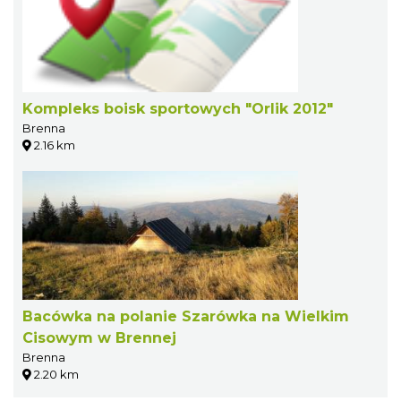
Kompleks boisk sportowych "Orlik 2012"
Brenna
2.16 km
Bacówka na polanie Szarówka na Wielkim
Cisowym w Brennej
Brenna
2.20 km