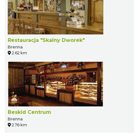
Restauracja "Skalny Dworek"
Brenna
2.62 km
Beskid Centrum
Brenna
2.76 km