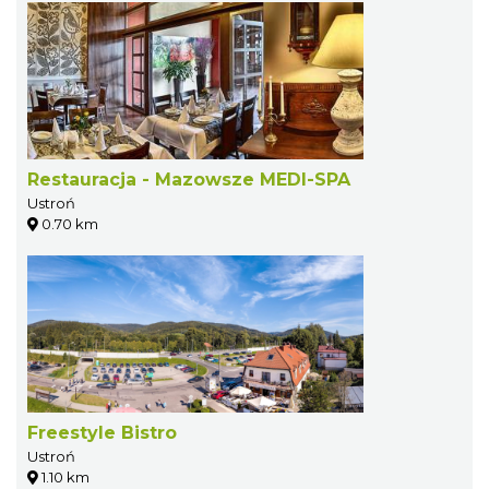
Restauracja - Mazowsze MEDI-SPA
Ustroń
0.70 km
Freestyle Bistro
Ustroń
1.10 km