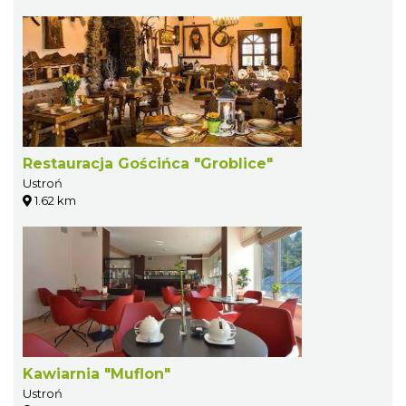
Restauracja Gościńca "Groblice"
Ustroń
1.62 km
Kawiarnia "Muflon"
Ustroń