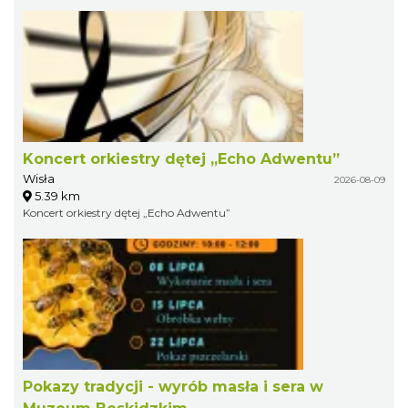
Koncert orkiestry dętej „Echo Adwentu”
Wisła
2026-08-09
5.39 km
Koncert orkiestry dętej „Echo Adwentu”
Pokazy tradycji - wyrób masła i sera w