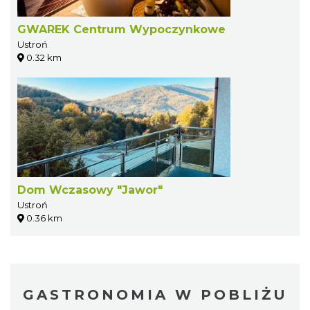
GWAREK Centrum Wypoczynkowe
Ustroń
0.32 km
Dom Wczasowy "Jawor"
Ustroń
0.36 km
GASTRONOMIA W POBLIŻU