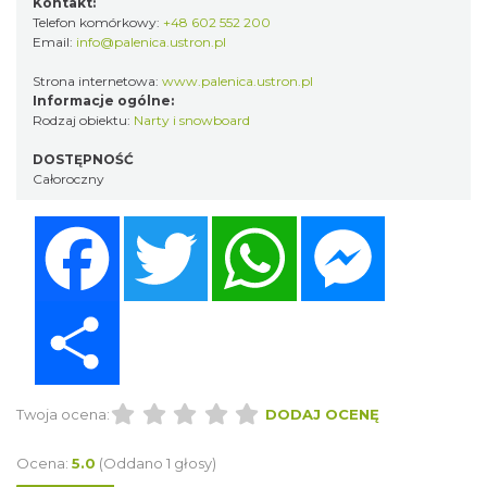
Kontakt:
Telefon komórkowy:
+48 602 552 200
Email:
info@palenica.ustron.pl
Strona internetowa:
www.palenica.ustron.pl
Informacje ogólne:
Rodzaj obiektu:
Narty i snowboard
DOSTĘPNOŚĆ
Całoroczny
Facebook
Twitter
WhatsApp
Messenger
Share
Twoja ocena:
DODAJ OCENĘ
Ocena:
5.0
(Oddano 1 głosy)