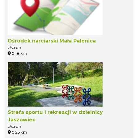
Ośrodek narciarski Mała Palenica
Ustroń
0.18 km
Strefa sportu i rekreacji w dzielnicy
Jaszowiec
Ustroń
0.25 km