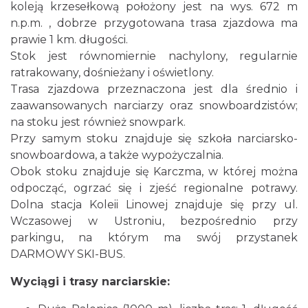
koleją krzesełkową położony jest na wys. 672 m
n.p.m. , dobrze przygotowana trasa zjazdowa ma
prawie 1 km. długości.
Stok jest równomiernie nachylony, regularnie
ratrakowany, dośnieżany i oświetlony.
Trasa zjazdowa przeznaczona jest dla średnio i
zaawansowanych narciarzy oraz snowboardzistów;
na stoku jest również snowpark.
Przy samym stoku znajduje się szkoła narciarsko-
snowboardowa, a także wypożyczalnia.
Obok stoku znajduje się Karczma, w której można
odpocząć, ogrzać się i zjeść regionalne potrawy.
Dolna stacja Koleii Linowej znajduje się przy ul.
Wczasowej w Ustroniu, bezpośrednio przy
parkingu, na którym ma swój przystanek
DARMOWY SKI-BUS.
Wyciągi i trasy narciarskie: