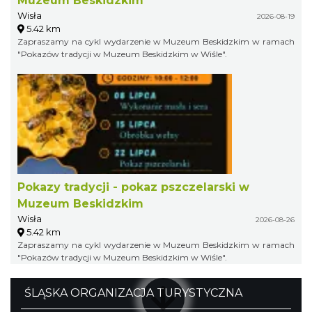
Muzeum Beskidzkim
Wisła
2026-08-19
5.42 km
Zapraszamy na cykl wydarzenie w Muzeum Beskidzkim w ramach
"Pokazów tradycji w Muzeum Beskidzkim w Wiśle".
Pokazy tradycji - pokaz pszczelarski w
Muzeum Beskidzkim
Wisła
2026-08-26
5.42 km
Zapraszamy na cykl wydarzenie w Muzeum Beskidzkim w ramach
"Pokazów tradycji w Muzeum Beskidzkim w Wiśle".
ŚLĄSKA ORGANIZACJA TURYSTYCZNA