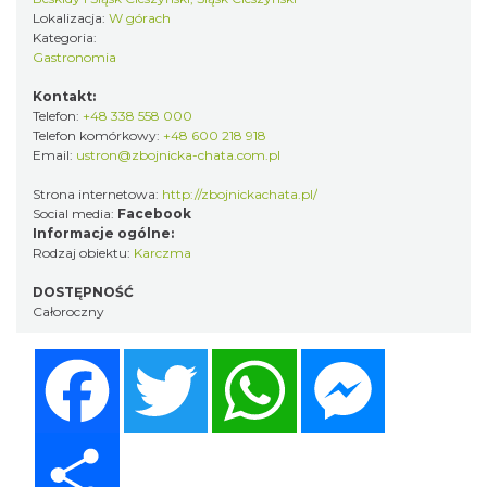
Lokalizacja:
W górach
Kategoria:
Gastronomia
Kontakt:
Telefon:
+48 338 558 000
Telefon komórkowy:
+48 600 218 918
Email:
ustron@zbojnicka-chata.com.pl
Strona internetowa:
http://zbojnickachata.pl/
Social media:
Facebook
Informacje ogólne:
Rodzaj obiektu:
Karczma
DOSTĘPNOŚĆ
Całoroczny
Facebook
Twitter
WhatsApp
Messenger
Share