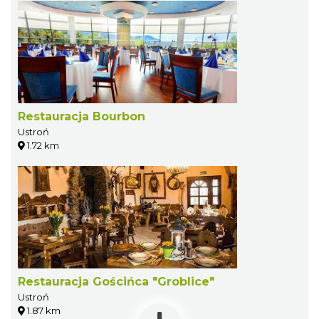
Restauracja Bourbon
Ustroń
1.72 km
Restauracja Gościńca "Groblice"
Ustroń
1.87 km