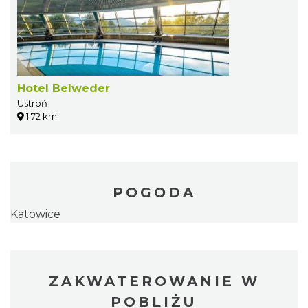
Hotel Belweder
Ustroń
1.72 km
POGODA
Katowice
ZAKWATEROWANIE W
POBLIŻU