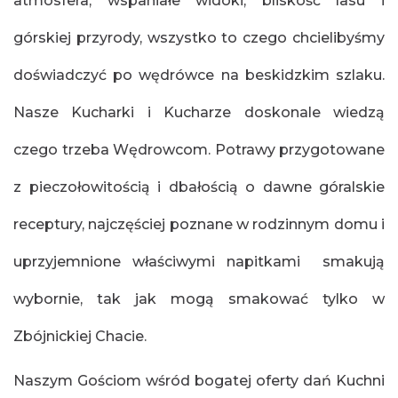
atmosfera, wspaniałe widoki, bliskość lasu i
górskiej przyrody, wszystko to czego chcielibyśmy
doświadczyć po wędrówce na beskidzkim szlaku.
Nasze Kucharki i Kucharze doskonale wiedzą
czego trzeba Wędrowcom. Potrawy przygotowane
z pieczołowitością i dbałością o dawne góralskie
receptury, najczęściej poznane w rodzinnym domu i
uprzyjemnione właściwymi napitkami smakują
wybornie, tak jak mogą smakować tylko w
Zbójnickiej Chacie.
Naszym Gościom wśród bogatej oferty dań Kuchni