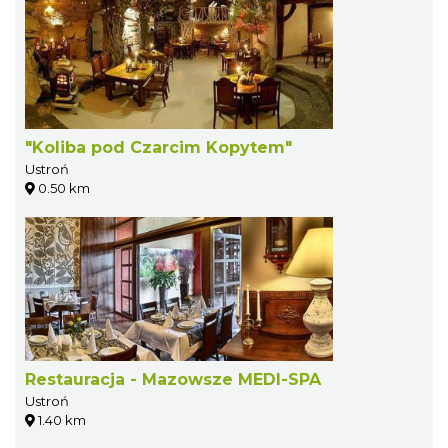
"Koliba pod Czarcim Kopytem"
Ustroń
0.50 km
Restauracja - Mazowsze MEDI-SPA
Ustroń
1.40 km