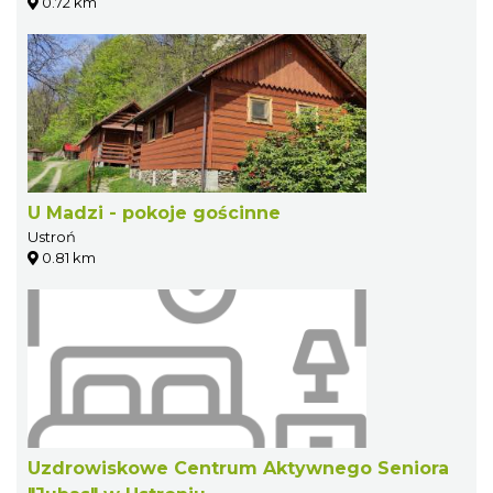
0.72 km
U Madzi - pokoje gościnne
Ustroń
0.81 km
Uzdrowiskowe Centrum Aktywnego Seniora