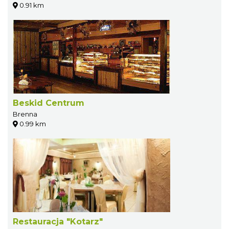
0.91 km
Beskid Centrum
Brenna
0.99 km
Restauracja "Kotarz"