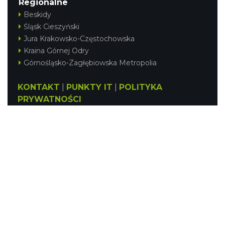
Regionalne
Beskidy
Śląsk Cieszyński
Jura Krakowsko-Częstochowska
Kraina Górnej Odry
Górnośląsko-Zagłębiowska Metropolia
KONTAKT
|
PUNKTY IT
|
POLITYKA
PRYWATNOŚCI