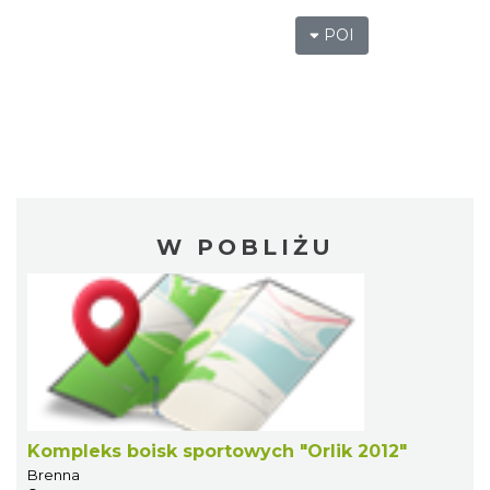
POI
W POBLIŻU
Kompleks boisk sportowych "Orlik 2012"
Brenna