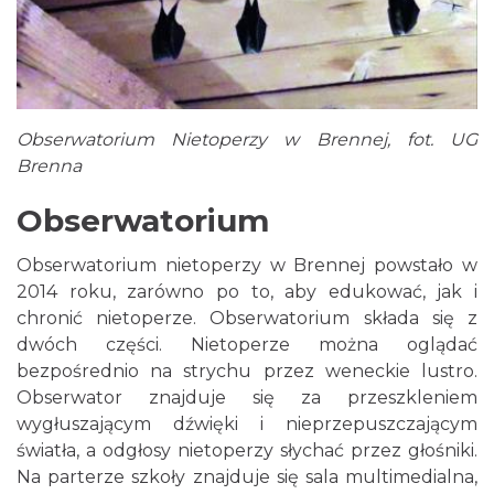
Obserwatorium Nietoperzy w Brennej, fot. UG
Brenna
Obserwatorium
Obserwatorium nietoperzy w Brennej powstało w
2014 roku, zarówno po to, aby edukować, jak i
chronić nietoperze. Obserwatorium składa się z
dwóch części. Nietoperze można oglądać
bezpośrednio na strychu przez weneckie lustro.
Obserwator znajduje się za przeszkleniem
wygłuszającym dźwięki i nieprzepuszczającym
światła, a odgłosy nietoperzy słychać przez głośniki.
Na parterze szkoły znajduje się sala multimedialna,