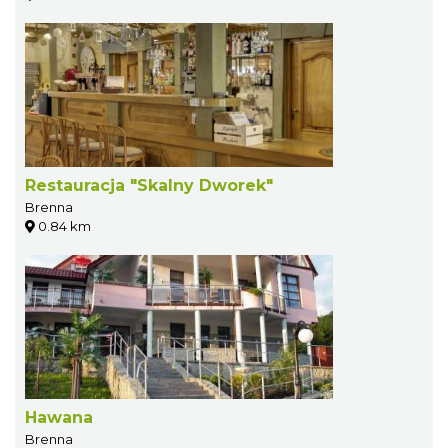
Restauracja "Skalny Dworek"
Brenna
0.84 km
Hawana
Brenna