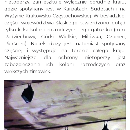
nietoperzy, zamieszkuje wyłącznie południe kraju,
gdzie spotykany jest w Karpatach, Sudetach i na
Wyżynie Krakowsko-Częstochowskiej. W beskidzkiej
części województwa śląskiego stwierdzono dotąd
tylko kilka kolonii rozrodczych tego gatunku (m.in.
Radziechowy, Górki Wielkie, Milówka, Czaniec,
Pierściec). Nocek duży jest natomiast spotykany
częściej i występuje na terenie całego kraju.
Najważniejsze dla ochrony nietoperzy jest
zabezpieczenie ich kolonii rozrodczych oraz
większych zimowisk.