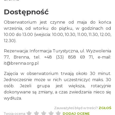
Dostępność
Obserwatorium jest czynne od maja do końca
września, od wtorku do piątku, w godzinach od
10.00 do 13.00 (wejścia: 10.00, 10.30, 11.00, 11.30, 12.00,
12.30).
Rezerwacja: Informacja Turystyczna, ul. Wyzwolenia
77, Brenna, tel. +48 (33) 858 69 71, e-mail:
it@brenna.org.pl
Zajęcia w obserwatorium trwają około 30 minut.
Jednocześnie może w nich uczestniczyć maks. 30
osób. Jeżeli grupa jest większa, rotacyjnie
dokonywane są zmiany, a czas zwiedzania nieco się
wydłuża.
Zauważyłeś błąd w treści?
ZGŁOŚ
Twoja ocena:
DODAJ OCENĘ