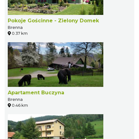
Pokoje Gościnne - Zielony Domek
Brenna
0.37 km
Apartament Buczyna
Brenna
0.46 km