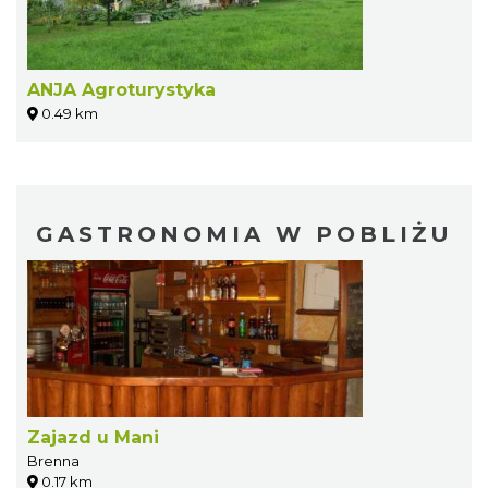
ANJA Agroturystyka
0.49 km
GASTRONOMIA W POBLIŻU
Zajazd u Mani
Brenna
0.17 km