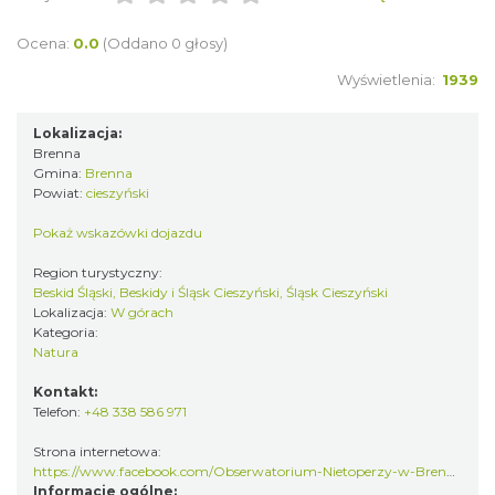
Ocena:
0.0
(Oddano 0 głosy)
Wyświetlenia:
1939
Lokalizacja:
Brenna
Gmina:
Brenna
Powiat:
cieszyński
Pokaż wskazówki dojazdu
Region turystyczny:
Beskid Śląski, Beskidy i Śląsk Cieszyński, Śląsk Cieszyński
Lokalizacja:
W górach
Kategoria:
Natura
Kontakt:
Telefon:
+48 338 586 971
Strona internetowa:
https://www.facebook.com/Obserwatorium-Nietoperzy-w-Brennej
Informacje ogólne: