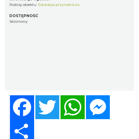
Rodzaj obiektu:
Edukacja przyrodnicza
DOSTĘPNOŚĆ
Sezonowy
Facebook
Twitter
WhatsApp
Messenger
Share