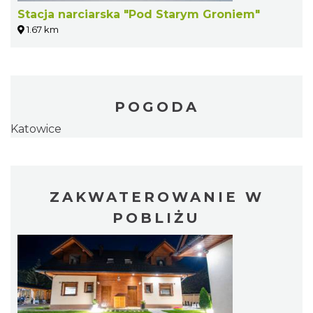
Stacja narciarska "Pod Starym Groniem"
1.67 km
POGODA
Katowice
ZAKWATEROWANIE W
POBLIŻU