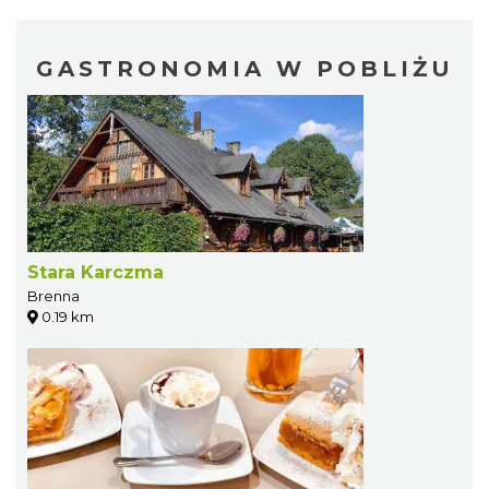
GASTRONOMIA W POBLIŻU
Stara Karczma
Brenna
0.19 km