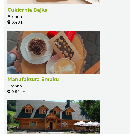
Cukiernia Bajka
Brenna
0.48 km
Manufaktura Smaku
Brenna
0.54 km