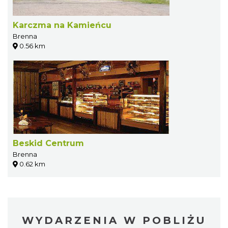
Karczma na Kamieńcu
Brenna
0.56 km
Beskid Centrum
Brenna
0.62 km
WYDARZENIA W POBLIŻU