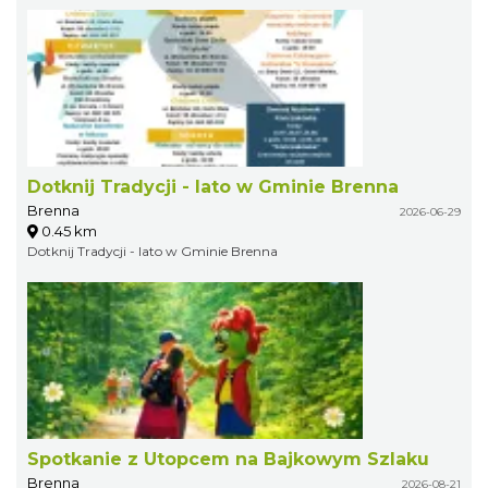
Dotknij Tradycji - lato w Gminie Brenna
Brenna
2026-06-29
0.45 km
Dotknij Tradycji - lato w Gminie Brenna
Spotkanie z Utopcem na Bajkowym Szlaku
Brenna
2026-08-21