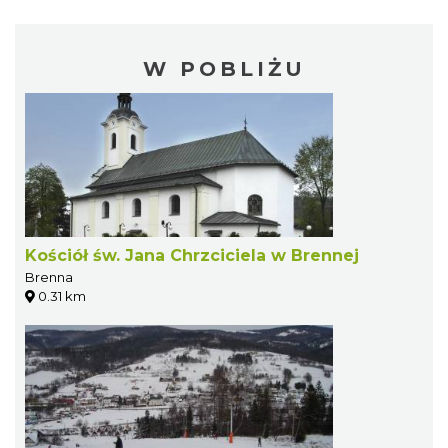
W POBLIŻU
Kościół św. Jana Chrzciciela w Brennej
Brenna
0.31 km