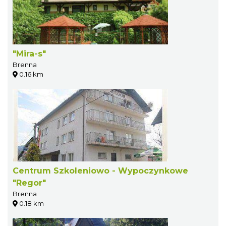
"Mira-s"
Brenna
0.16 km
Centrum Szkoleniowo - Wypoczynkowe
"Regor"
Brenna
0.18 km