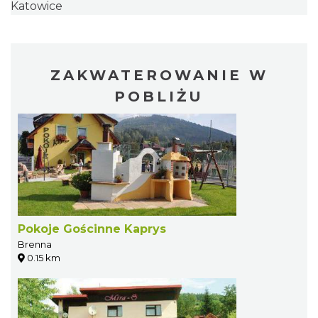
Katowice
ZAKWATEROWANIE W
POBLIŻU
Pokoje Gościnne Kaprys
Brenna
0.15 km