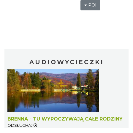
POI
AUDIOWYCIECZKI
BRENNA - TU WYPOCZYWAJĄ CAŁE RODZINY
ODSŁUCHAJ