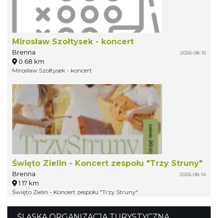
Mirosław Szołtysek - koncert
Brenna
2026-08-15
0.68 km
Mirosław Szołtysek - koncert
Święto Zielin - Koncert zespołu "Trzy Struny"
Brenna
2026-08-14
1.17 km
Święto Zielin - Koncert zespołu "Trzy Struny"
ŚLĄSKA ORGANIZACJA TURYSTYCZNA