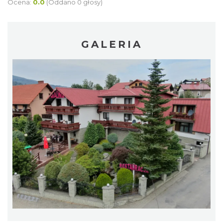
Ocena:
0.0
(Oddano 0 głosy)
GALERIA