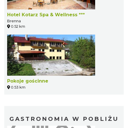
Hotel Kotarz Spa & Wellness ***
Brenna
0.52 km
Pokoje gościnne
0.53 km
GASTRONOMIA W POBLIŻU