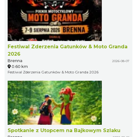
Festiwal Zderzenia Gatunków & Moto Granda
2026
Brenna
2026-08-07
0.60 km
Festiwal Zderzenia Gatunków & Moto Granda 2026
Spotkanie z Utopcem na Bajkowym Szlaku
Brenna