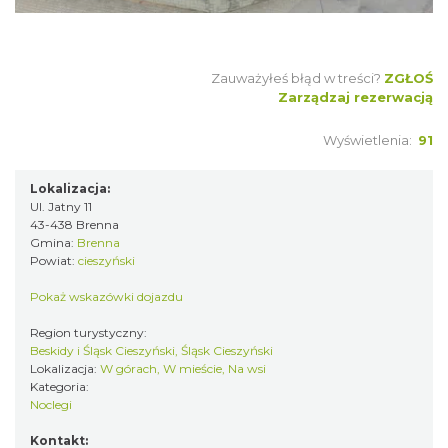
Zauważyłeś błąd w treści?
ZGŁOŚ
Zarządzaj rezerwacją
Wyświetlenia:
91
Lokalizacja:
Ul. Jatny 11
43-438 Brenna
Gmina:
Brenna
Powiat:
cieszyński
Pokaż wskazówki dojazdu
Region turystyczny:
Beskidy i Śląsk Cieszyński, Śląsk Cieszyński
Lokalizacja:
W górach, W mieście, Na wsi
Kategoria:
Noclegi
Kontakt: