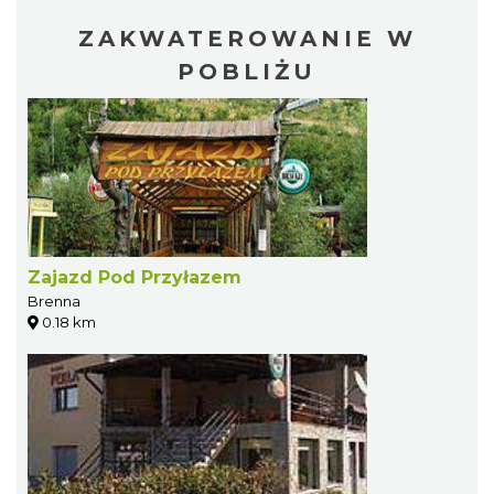
ZAKWATEROWANIE W
POBLIŻU
Zajazd Pod Przyłazem
Brenna
0.18 km