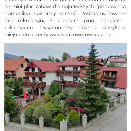
się mini plac zabaw dla najmłodszych (piaskownica,
trampolina oraz mały domek). Posiadamy również
salę rekreacyjną z bilardem, ping- pongiem i
piłkarzykami. Dysponujemy również zamykane
miejsce do przechowywania rowerów oraz nart.