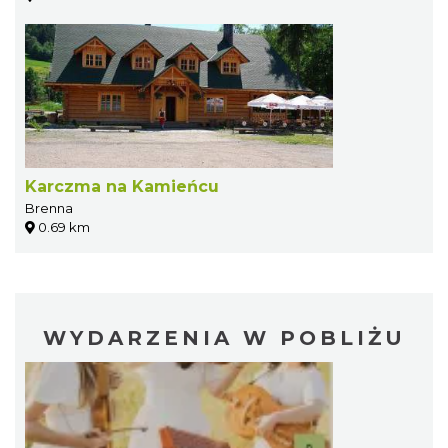
Karczma na Kamieńcu
Brenna
0.69 km
WYDARZENIA W POBLIŻU