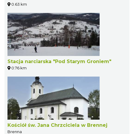
0.63 km
Stacja narciarska "Pod Starym Groniem"
0.76 km
Kościół św. Jana Chrzciciela w Brennej
Brenna