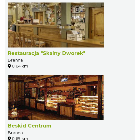
Restauracja "Skalny Dworek"
Brenna
0.64 km
Beskid Centrum
Brenna
0.69 km