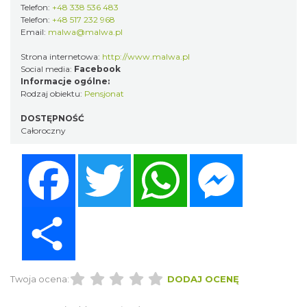
Telefon:
+48 338 536 483
Telefon:
+48 517 232 968
Email:
malwa@malwa.pl
Strona internetowa:
http://www.malwa.pl
Social media:
Facebook
Informacje ogólne:
Rodzaj obiektu:
Pensjonat
DOSTĘPNOŚĆ
Całoroczny
Facebook
Twitter
WhatsApp
Messenger
Share
Twoja ocena:
DODAJ OCENĘ