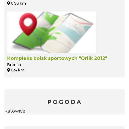
0.93 km
Kompleks boisk sportowych "Orlik 2012"
Brenna
1.24 km
POGODA
Katowice