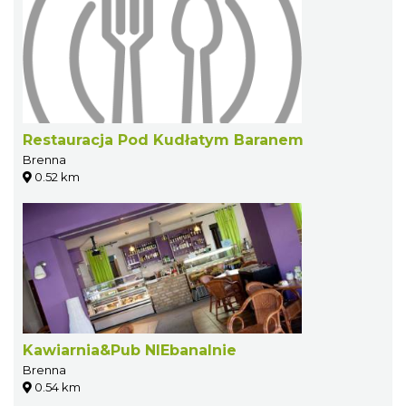
Restauracja Pod Kudłatym Baranem
Brenna
0.52 km
Kawiarnia&Pub NIEbanalnie
Brenna
0.54 km