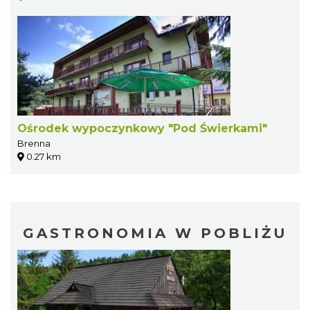
Ośrodek wypoczynkowy "Pod Świerkami"
Brenna
0.27 km
GASTRONOMIA W POBLIŻU