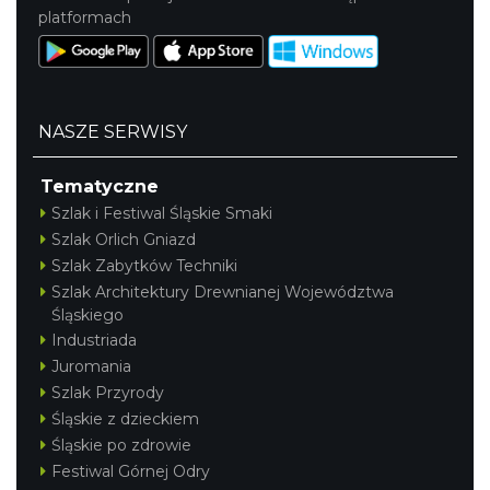
platformach
NASZE SERWISY
Tematyczne
Szlak i Festiwal Śląskie Smaki
Szlak Orlich Gniazd
Szlak Zabytków Techniki
Szlak Architektury Drewnianej Województwa
Śląskiego
Industriada
Juromania
Szlak Przyrody
Śląskie z dzieckiem
Śląskie po zdrowie
Festiwal Górnej Odry