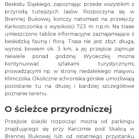
Beskidu Śląskiego, zapoznając przede wszystkim z
przyrodą tutejszych lasów. Rozpoczyna się w
Brennej Bukowej, kończy natomiast na przełęczy
Karkoszczonka o wysokości 723 m n.p.m. Na trasie
umieszczono tablice informacyjne zaznajamiające z
beskidzką fauną i florą. Trasa nie jest zbyt długa,
wynosi bowiem ok. 3 km, a jej przejście zajmuje
niewiele ponad godzinę. Wycieczkę można
kontynuować szlakami turystycznymi,
prowadzącymi np. w stronę niedalekiego masywu
Klimczoka. Okoliczne schroniska górskie umożliwiają
pozostanie tu na dłużej i bardziej szczegółowe
poznanie terenu.
O ścieżce przyrodniczej
Przejście ścieżki rozpocząć można od parkingu
znajdującego się przy Karczmie pod Skalicą w
Brennej Bukowej lub od ostatniego przystanku