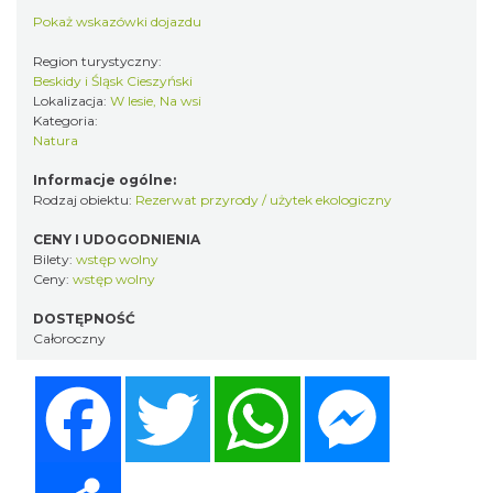
Pokaż wskazówki dojazdu
Region turystyczny:
Beskidy i Śląsk Cieszyński
Lokalizacja:
W lesie, Na wsi
Kategoria:
Natura
Informacje ogólne:
Rodzaj obiektu:
Rezerwat przyrody / użytek ekologiczny
CENY I UDOGODNIENIA
Bilety:
wstęp wolny
Ceny:
wstęp wolny
DOSTĘPNOŚĆ
Całoroczny
Facebook
Twitter
WhatsApp
Messenger
Share