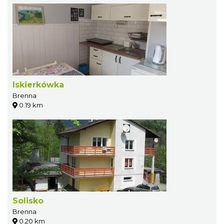
Iskierkówka
Brenna
0.19 km
Solisko
Brenna
0.20 km