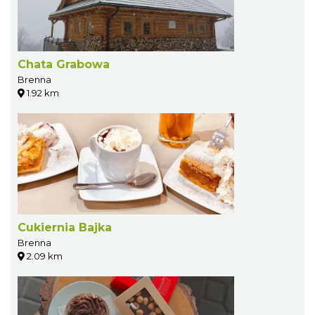
Chata Grabowa
Brenna
1.92 km
Cukiernia Bajka
Brenna
2.09 km