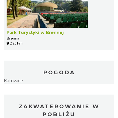
Park Turystyki w Brennej
Brenna
2.25 km
POGODA
Katowice
ZAKWATEROWANIE W
POBLIŻU