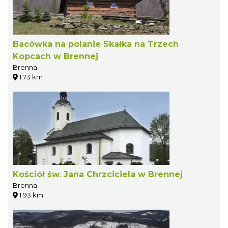
Bacówka na polanie Skałka na Trzech
Kopcach w Brennej
Brenna
1.73 km
Kościół św. Jana Chrzciciela w Brennej
Brenna
1.93 km