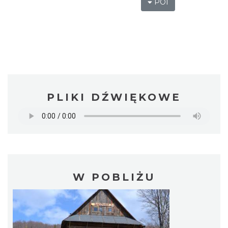
POI
PLIKI DŹWIĘKOWE
W POBLIŻU