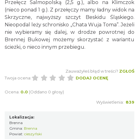
Przełęcz Salmopolską (2,5 g.), albo na Klimczok
(nieco ponad 1 g.). Z przełęczy mamy ładny widok na
Skrzyczne, najwyższy szczyt Beskidu Śląskiego.
Nieopodal leży schronisko „Chata Wuja Toma”. Jeżeli
nie wybieramy się dalej, w drodze powrotnej do
Brennej Bukowej możemy skorzystać z wariantu
ścieżki, o nieco innym przebiegu.
Zauważyłeś błąd w treści?
ZGŁOŚ
Twoja ocena:
DODAJ OCENĘ
Ocena:
0.0
(Oddano 0 głosy)
Wyświetlenia:
839
Lokalizacja:
Brenna
Gmina:
Brenna
Powiat:
cieszyński