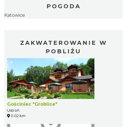
POGODA
Katowice
ZAKWATEROWANIE W
POBLIŻU
Gościniec "Groblice"
Ustroń
0.02 km