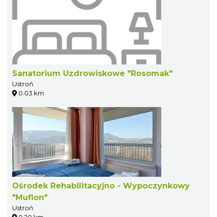
Sanatorium Uzdrowiskowe "Rosomak"
Ustroń
0.03 km
Ośrodek Rehabilitacyjno - Wypoczynkowy
"Muflon"
Ustroń
0.20 km