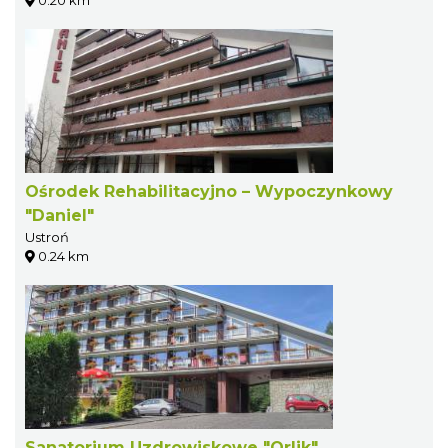
Ośrodek Rehabilitacyjno – Wypoczynkowy
"Daniel"
Ustroń
0.24 km
Sanatorium Uzdrowiskowe "Orlik"