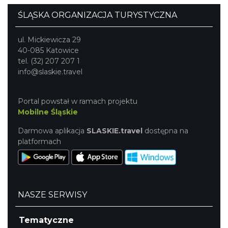
ŚLĄSKA ORGANIZACJA TURYSTYCZNA
ul. Mickiewicza 29
40-085 Katowice
tel. (32) 207 207 1
info@slaskie.travel
Portal powstał w ramach projektu
Mobilne Śląskie
Darmowa aplikacja
SLASKIE.travel
dostępna na
platformach
NASZE SERWISY
Tematyczne