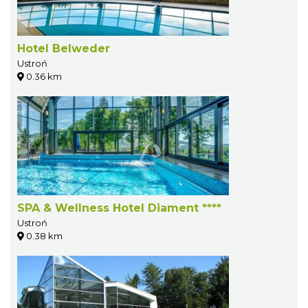
Hotel Belweder
Ustroń
0.36 km
SPA & Wellness Hotel Diament ****
Ustroń
0.38 km