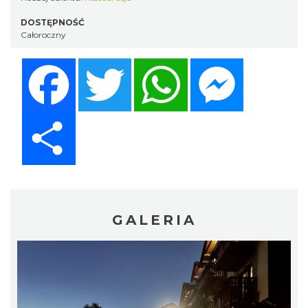
DOSTĘPNOŚĆ
Całoroczny
Facebook
Twitter
WhatsApp
Messenger
Share
GALERIA