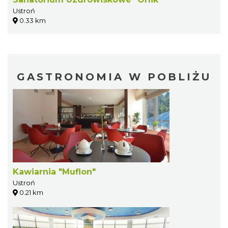
Ustroń
0.33 km
GASTRONOMIA W POBLIŻU
Kawiarnia "Muflon"
Ustroń
0.21 km