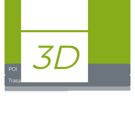
POI
Trasa