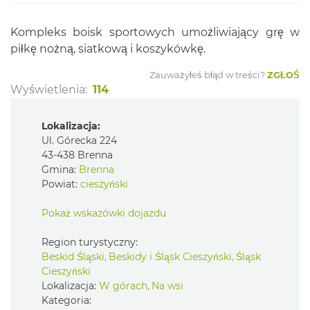
Kompleks boisk sportowych umożliwiający grę w
piłkę nożną, siatkową i koszykówkę.
Zauważyłeś błąd w treści?
ZGŁOŚ
Wyświetlenia:
114
Lokalizacja:
Ul. Górecka 224
43-438 Brenna
Gmina:
Brenna
Powiat:
cieszyński
Pokaż wskazówki dojazdu
Region turystyczny:
Beskid Śląski, Beskidy i Śląsk Cieszyński, Śląsk
Cieszyński
Lokalizacja:
W górach, Na wsi
Kategoria: