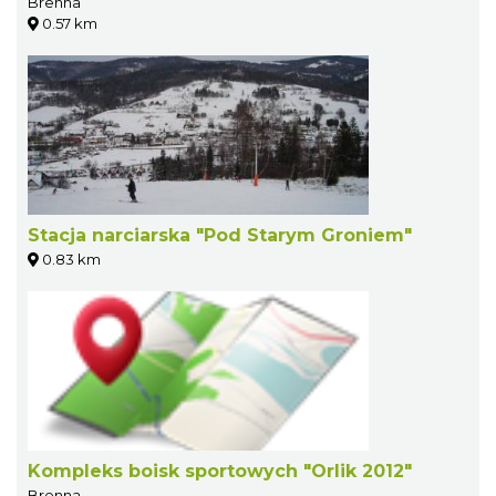
Brenna
0.57 km
Stacja narciarska "Pod Starym Groniem"
0.83 km
Kompleks boisk sportowych "Orlik 2012"
Brenna