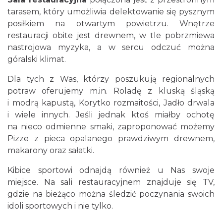
tarasem, który umożliwia delektowanie się pysznym
posiłkiem na otwartym powietrzu. Wnętrze
restauracji obite jest drewnem, w tle pobrzmiewa
nastrojowa myzyka, a w sercu odczuć można
góralski klimat.
Dla tych z Was, którzy poszukują regionalnych
potraw oferujemy m.in. Roladę z kluską śląską
i modrą kapustą, Korytko rozmaitości, Jadło drwala
i wiele innych. Jeśli jednak ktoś miałby ochotę
na nieco odmienne smaki, zaproponować możemy
Pizze z pieca opalanego prawdziwym drewnem,
makarony oraz sałatki.
Kibice sportowi odnajdą również u Nas swoje
miejsce. Na sali restauracyjnem znajduje się TV,
gdzie na bieżąco można śledzić poczynania swoich
idoli sportowych i nie tylko.