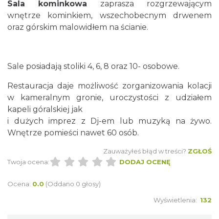
Sala kominkowa
zaprasza rozgrzewającym
wnętrze kominkiem, wszechobecnym drwenem
oraz górskim malowidłem na ścianie.
Sale posiadają stoliki 4, 6, 8 oraz 10- osobowe.
Restauracja daje możliwość zorganizowania kolacji
w kameralnym gronie, uroczystości z udziałem
kapeli góralskiej jak
i dużych imprez z Dj-em lub muzyką na żywo.
Wnętrze pomieści nawet 60 osób.
Zauważyłeś błąd w treści?
ZGŁOŚ
Twoja ocena:
DODAJ OCENĘ
Ocena:
0.0
(Oddano 0 głosy)
Wyświetlenia:
132