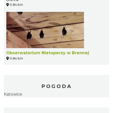
0.84 km
Obserwatorium Nietoperzy w Brennej
0.84 km
POGODA
Katowice