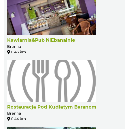
Kawiarnia&Pub NIEbanalnie
Brenna
0.43 km
Restauracja Pod Kudłatym Baranem
Brenna
0.44 km