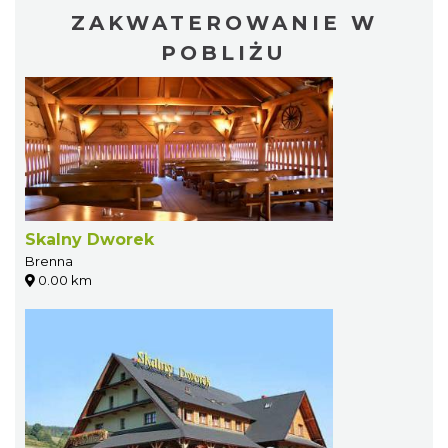
ZAKWATEROWANIE W
POBLIŻU
Skalny Dworek
Brenna
0.00 km