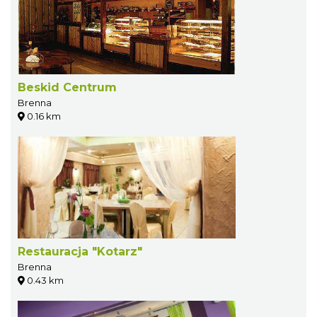
Beskid Centrum
Brenna
0.16 km
Restauracja "Kotarz"
Brenna
0.43 km