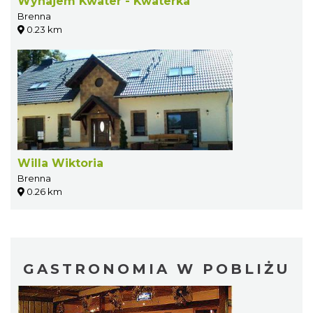
Wynajem Kwater - Kwaterka
Brenna
0.23 km
Willa Wiktoria
Brenna
0.26 km
GASTRONOMIA W POBLIŻU