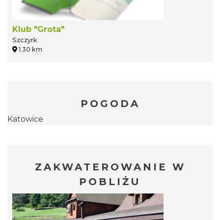
Klub "Grota"
Szczyrk
1.30 km
POGODA
Katowice
ZAKWATEROWANIE W
POBLIŻU