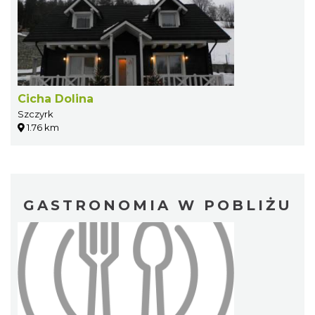
Cicha Dolina
Szczyrk
1.76 km
GASTRONOMIA W POBLIŻU