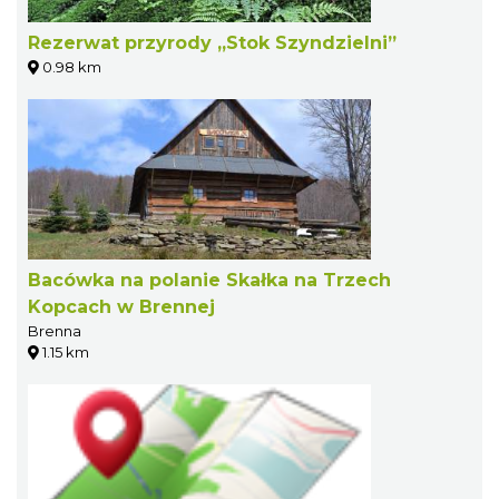
Rezerwat przyrody „Stok Szyndzielni”
0.98 km
Bacówka na polanie Skałka na Trzech
Kopcach w Brennej
Brenna
1.15 km