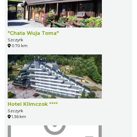
"Chata Wuja Toma"
Szczyrk
0.70 km
Hotel Klimczok ****
Szczyrk
1.36 km