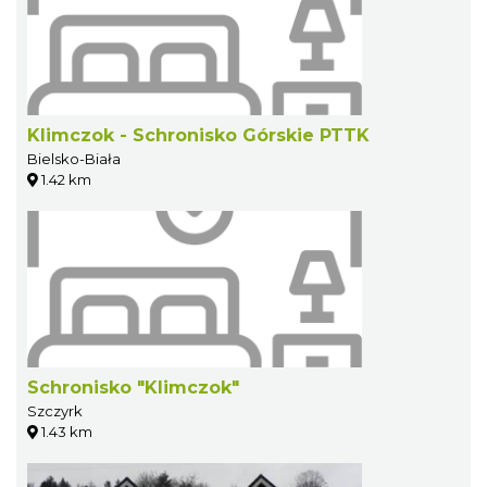
Klimczok - Schronisko Górskie PTTK
Bielsko-Biała
1.42 km
Schronisko "Klimczok"
Szczyrk
1.43 km