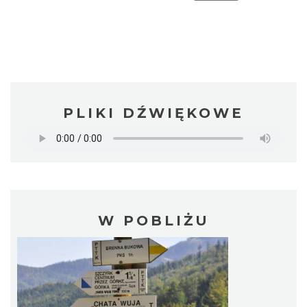
PLIKI DŹWIĘKOWE
W POBLIŻU