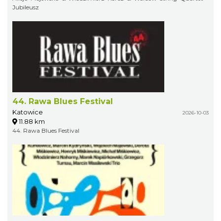
Jubileusz
44. Rawa Blues Festival
Katowice
2026-10-03
11.88 km
44. Rawa Blues Festival