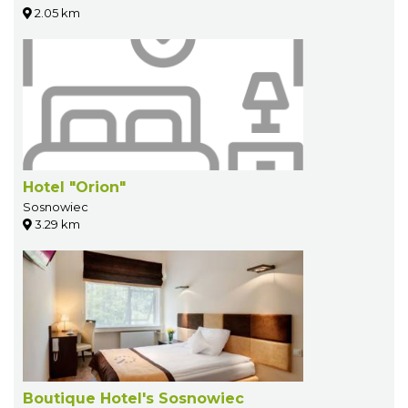
2.05 km
Hotel "Orion"
Sosnowiec
3.29 km
Boutique Hotel's Sosnowiec