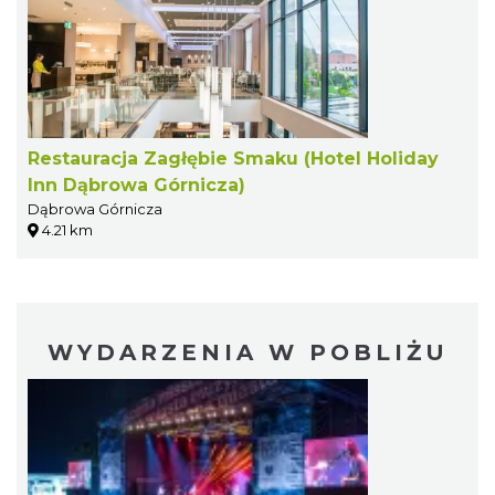
Restauracja Zagłębie Smaku (Hotel Holiday
Inn Dąbrowa Górnicza)
Dąbrowa Górnicza
4.21 km
WYDARZENIA W POBLIŻU