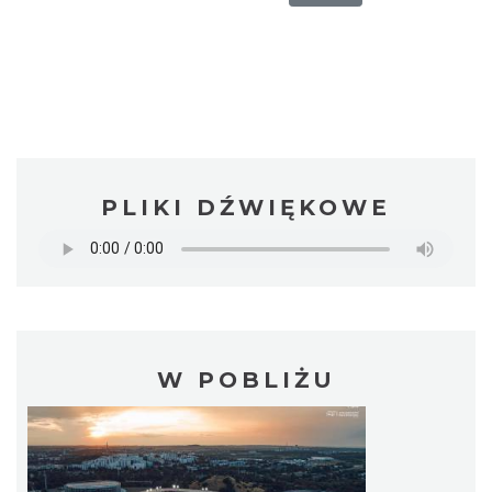
PLIKI DŹWIĘKOWE
W POBLIŻU