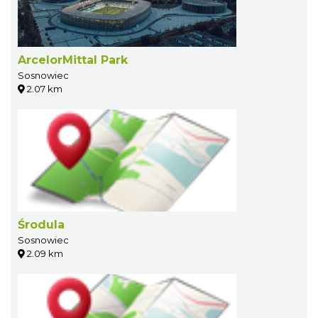
ArcelorMittal Park
Sosnowiec
2.07 km
Środula
Sosnowiec
2.09 km