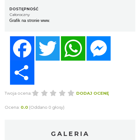
DOSTĘPNOŚĆ
Całoroczny
Grafik na stronie www.
Facebook
Twitter
WhatsApp
Messenger
Share
Twoja ocena:
DODAJ OCENĘ
Ocena:
0.0
(Oddano 0 głosy)
GALERIA