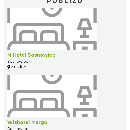
POBLIŻU
M Hotel Sosnowiec
Sosnowiec
2.00 km
Wishotel Margo
Sosnowiec