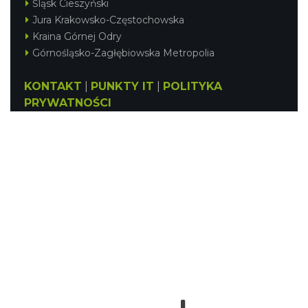
Śląsk Cieszyński
Jura Krakowsko-Częstochowska
Kraina Górnej Odry
Górnośląsko-Zagłębiowska Metropolia
KONTAKT
|
PUNKTY IT
|
POLITYKA
PRYWATNOŚCI