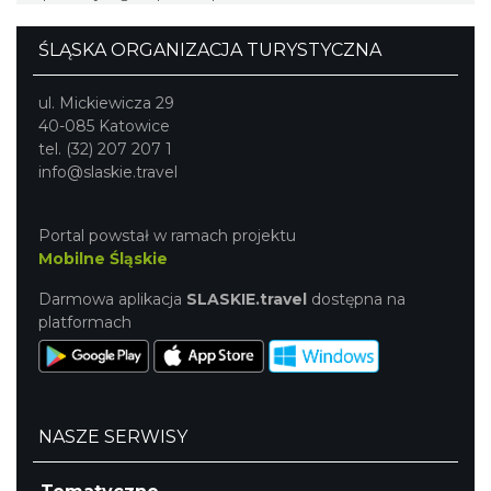
ŚLĄSKA ORGANIZACJA TURYSTYCZNA
ul. Mickiewicza 29
40-085 Katowice
tel. (32) 207 207 1
info@slaskie.travel
Portal powstał w ramach projektu
Mobilne Śląskie
Darmowa aplikacja
SLASKIE.travel
dostępna na
platformach
NASZE SERWISY