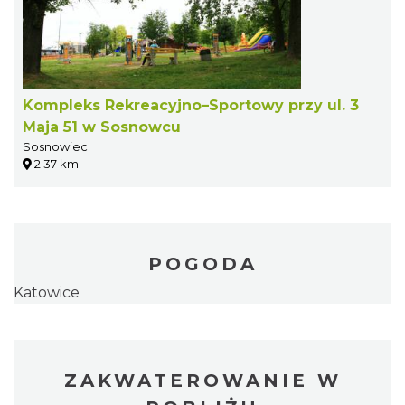
Kompleks Rekreacyjno–Sportowy przy ul. 3
Maja 51 w Sosnowcu
Sosnowiec
2.37 km
POGODA
Katowice
ZAKWATEROWANIE W