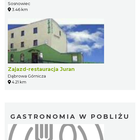
Sosnowiec
3.46 km
Zajazd-restauracja Juran
Dąbrowa Górnicza
4.21 km
GASTRONOMIA W POBLIŻU