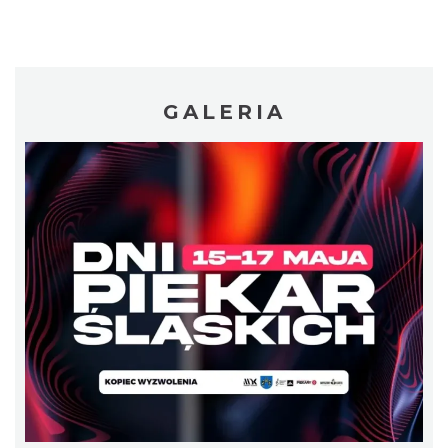
LORD OF THE DANCE - 30th Anniversary
Tour
Katowice
13.99 km
2026-12-11
GALERIA
LORD OF THE DANCE 2026
Katowice
13.99 km
2026-12-11