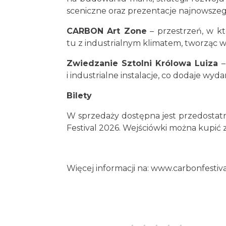
sceniczne oraz prezentacje najnowszeg
CARBON Art Zone
– przestrzeń, w któ
tu z industrialnym klimatem, tworząc w
Zwiedzanie Sztolni Królowa Luiza
–
i industrialne instalacje, co dodaje wy
Bilety
W sprzedaży dostępna jest przedostat
Festival 2026. Wejściówki można kupić 
Więcej informacji na:
www.carbonfestiva