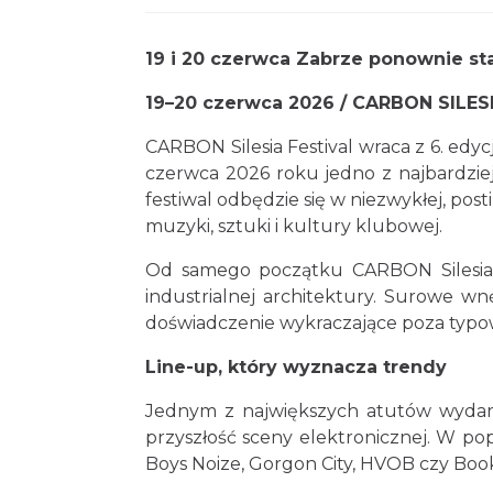
19 i 20 czerwca Zabrze ponownie sta
19–20 czerwca 2026 / CARBON SILES
CARBON Silesia Festival wraca z 6. edy
czerwca 2026 roku jedno z najbardziej
festiwal odbędzie się w niezwykłej, pos
muzyki, sztuki i kultury klubowej.
Od samego początku CARBON Silesia F
industrialnej architektury. Surowe wn
doświadczenie wykraczające poza typow
Line-up, który wyznacza trendy
Jednym z największych atutów wydarze
przyszłość sceny elektronicznej. W pop
Boys Noize, Gorgon City, HVOB czy Book