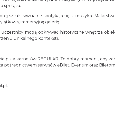
o sprzętu.
rej sztuki wizualne spotykają się z muzyką. Malarstwo, 
yjątkową, immersyjną galerię.
 uczestnicy mogą odkrywać historyczne wnętrza obiek
darzeniu unikalnego kontekstu.
nia pula karnetów REGULAR. To dobry moment, aby zap
za pośrednictwem serwisów eBilet, Eventim oraz Biletom
l.pl
.