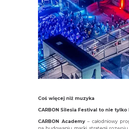
Coś więcej niż muzyka
CARBON Silesia Festival to nie tylk
CARBON Academy
– całodniowy prog
na budowaniu marki, strategii rozwoj