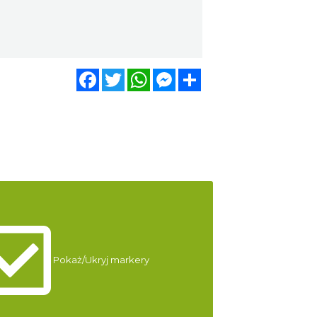
Facebook
Twitter
WhatsApp
Messenger
Share
Pokaż/Ukryj markery