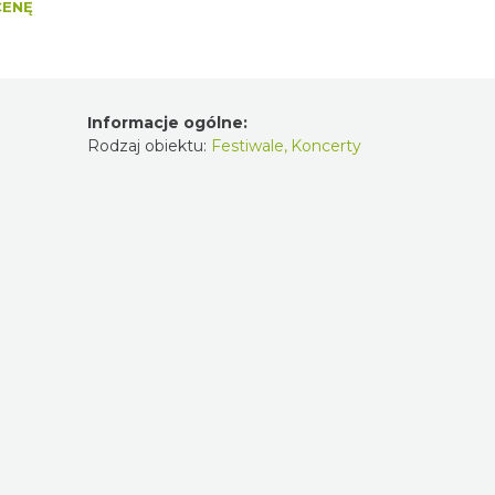
CENĘ
Informacje ogólne:
Rodzaj obiektu:
Festiwale
,
Koncerty