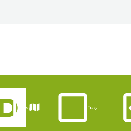
Noclegi
Trasy