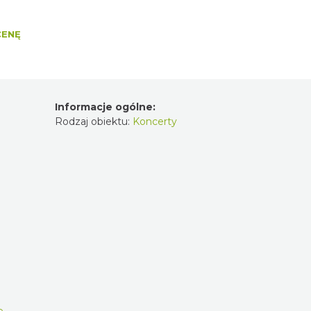
CENĘ
Informacje ogólne:
Rodzaj obiektu:
Koncerty