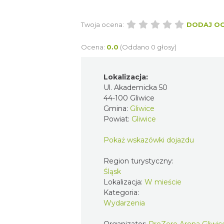
Twoja ocena:
DODAJ O
Ocena:
0.0
(Oddano 0 głosy)
Lokalizacja:
Ul. Akademicka 50
44-100 Gliwice
Gmina:
Gliwice
Powiat:
Gliwice
Pokaż wskazówki dojazdu
Region turystyczny:
Śląsk
Lokalizacja:
W mieście
Kategoria:
Wydarzenia