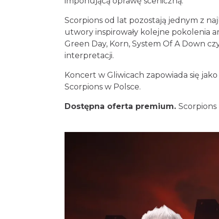
imponującą oprawę sceniczną.
Scorpions od lat pozostają jednym z na
utwory inspirowały kolejne pokolenia
Green Day, Korn, System Of A Down czy
interpretacji.
Koncert w Gliwicach zapowiada się jako 
Scorpions w Polsce.
Dostępna oferta premium.
Scorpions