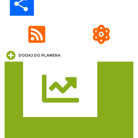
Silesia Marathon 2026
Chorzów
4.05 km
2026-10-04
DODAJ DO PLANERA
Trasa
Fajer Festiwal 2026
Chorzów
4.05 km
2026-08-28