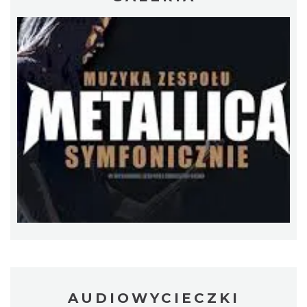
Silesia Marathon 2026
Chorzów
4.77 km
2026-10-04
Fajer Festiwal 2026
Chorzów
4.77 km
2026-08-28
AUDIOWYCIECZKI