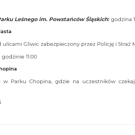
Parku Leśnego im. Powstańców Śląskich
:
godzina 1
iasta
ulicami Gliwic zabezpieczony przez Policję i Straż M
 godzinie 11:00
Chopina
 w Parku Chopina, gdzie na uczestników czekają 
5