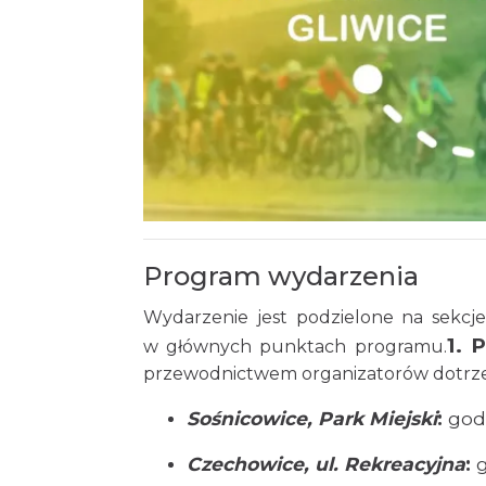
Program wydarzenia
Wydarzenie jest podzielone na sekcje
1. 
w głównych punktach programu.
przewodnictwem organizatorów dotrzeć
Sośnicowice, Park Miejski
:
godz
Czechowice, ul. Rekreacyjna
:
g