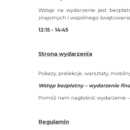
Wstęp na wydarzenie jest bezpłat
znajomych i wspólnego świętowania
12:15 - 14:45
Strona wydarzenia
Pokazy, prelekcje, warsztaty, mobil
Wstęp bezpłatny – wydarzenie fin
Pomóż nam nagłośnić wydarzenie – z
Regulamin