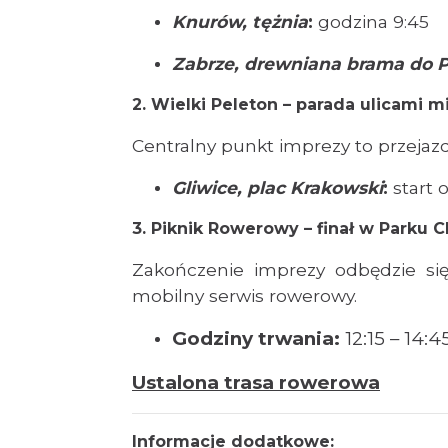
Knurów, tężnia
:
godzina 9:45
Zabrze, drewniana brama do 
2. Wielki Peleton – parada ulicami m
Centralny punkt imprezy to przejazd 
Gliwice, plac Krakowski
:
start o
3. Piknik Rowerowy – finał w Parku 
Zakończenie imprezy odbędzie się
mobilny serwis rowerowy.
Godziny trwania:
12:15 – 14:4
Ustalona trasa rowerowa
Informacje dodatkowe: