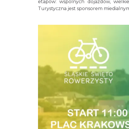
etapów: wspólnych dojazdów, wielkiej
Turystyczna jest sponsorem miedialny