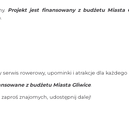
ny.
Projekt jest finansowany z budżetu Miasta 
.
ny serwis rowerowy, upominki i atrakcje dla każdego
ansowane z budżetu Miasta Gliwice
.
aproś znajomych, udostępnij dalej!