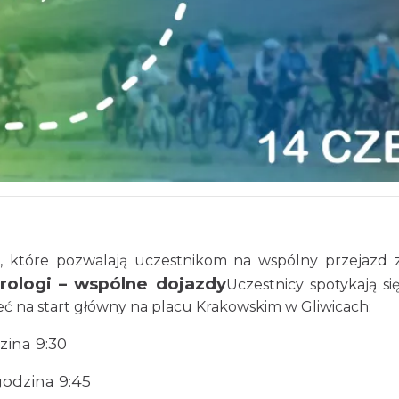
, które pozwalają uczestnikom na wspólny przejazd z
Prologi – wspólne dojazdy
Uczestnicy spotykają 
 na start główny na placu Krakowskim w Gliwicach:
ina 9:30
odzina 9:45