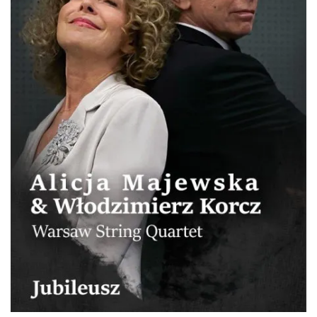
Tour
Katowice
0.24 km
2026-12-11
LORD OF THE DANCE 2026
Katowice
0.24 km
2026-12-11