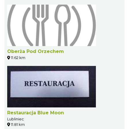
Oberża Pod Orzechem
11.62 km
Restauracja Blue Moon
Lubliniec
11.81 km