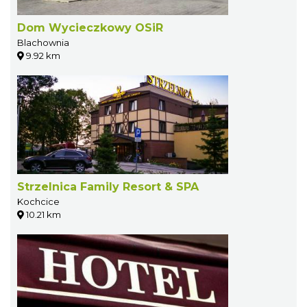
Dom Wycieczkowy OSiR
Blachownia
9.92 km
Strzelnica Family Resort & SPA
Kochcice
10.21 km