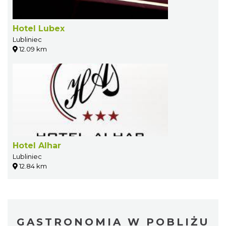
Hotel Lubex
Lubliniec
12.09 km
Hotel Alhar
Lubliniec
12.84 km
GASTRONOMIA W POBLIŻU