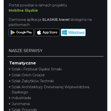
Portal powstał w ramach projektu
Mobilne Śląskie
Darmowa aplikacja
SLASKIE.travel
dostępna na
platformach
NASZE SERWISY
Tematyczne
Szlak i Festiwal Śląskie Smaki
Szlak Orlich Gniazd
Szlak Zabytków Techniki
Szlak Architektury Drewnianej Województwa
Śląskiego
Industriada
Juromania
Szlak Przyrody