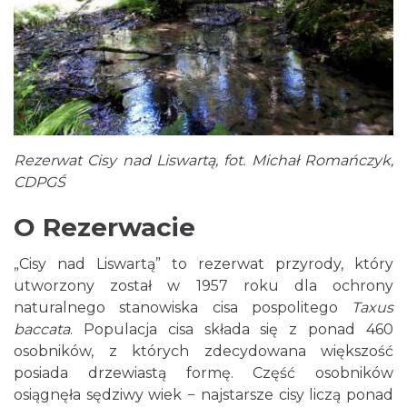
Rezerwat Cisy nad Liswartą, fot. Michał Romańczyk,
CDPGŚ
O Rezerwacie
„Cisy nad Liswartą” to rezerwat przyrody, który
utworzony został w 1957 roku dla ochrony
naturalnego stanowiska cisa pospolitego
Taxus
baccata
. Populacja cisa składa się z ponad 460
osobników, z których zdecydowana większość
posiada drzewiastą formę. Część osobników
osiągnęła sędziwy wiek − najstarsze cisy liczą ponad