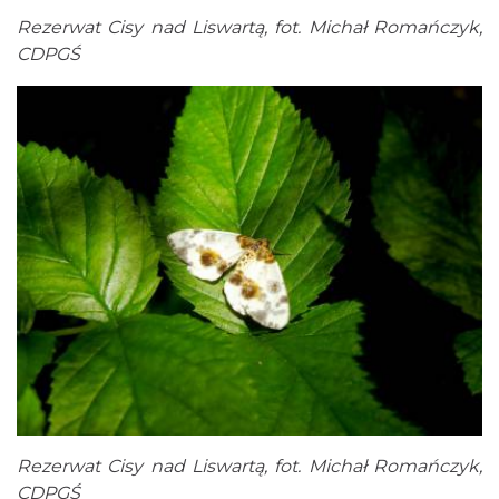
Rezerwat Cisy nad Liswartą, fot. Michał Romańczyk,
CDPGŚ
Rezerwat Cisy nad Liswartą, fot. Michał Romańczyk,
CDPGŚ