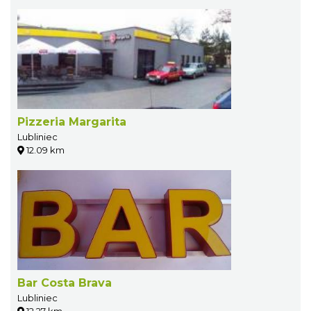
Pizzeria Margarita
Lubliniec
12.09 km
Bar Costa Brava
Lubliniec
12.27 km