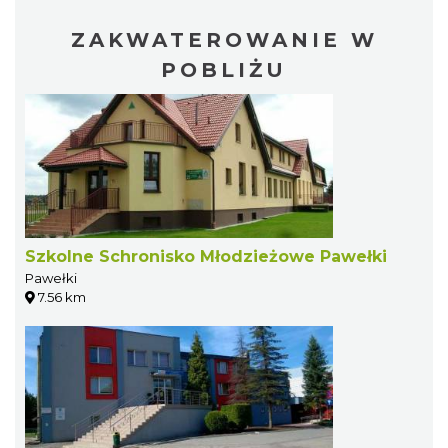
ZAKWATEROWANIE W
POBLIŻU
Szkolne Schronisko Młodzieżowe Pawełki
Pawełki
7.56 km