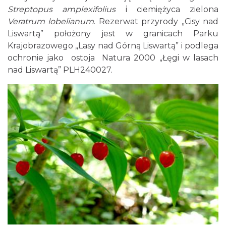
Streptopus amplexifolius
i ciemiężyca zielona
Veratrum lobelianum
. Rezerwat przyrody „Cisy nad
Liswartą” położony jest w granicach Parku
Krajobrazowego „Lasy nad Górną Liswartą” i podlega
ochronie jako ostoja Natura 2000 „Łęgi w lasach
nad Liswartą” PLH240027.