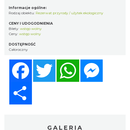
Informacje ogólne:
Rodzaj obiektu:
Rezerwat przyrody / użytek ekologiczny
CENY I UDOGODNIENIA
Bilety:
wstęp wolny
Ceny:
wstęp wolny
DOSTĘPNOŚĆ
Całoroczny
Facebook
Twitter
WhatsApp
Messenger
Share
GALERIA