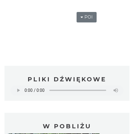
POI
PLIKI DŹWIĘKOWE
W POBLIŻU