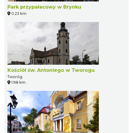
Park przypałacowy w Brynku
0.23 km
Kościół św. Antoniego w Tworogu
Tworóg
1.98 km