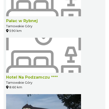
Pałac w Rybnej
Tarnowskie Góry
5.90 km
Hotel Na Podzamczu ****
Tarnowskie Góry
8.60 km