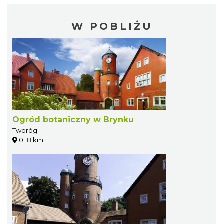
W POBLIŻU
Ogród botaniczny w Brynku
Tworóg
0.18 km