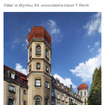
Pałac w Brynku, fot.
www.slaskie.travel
T. Renk