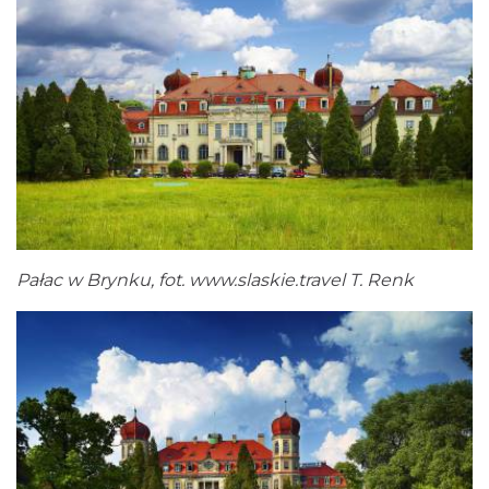
Pałac w Brynku, fot.
www.slaskie.travel
T. Renk