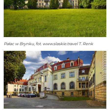
Pałac w Brynku, fot.
www.slaskie.travel
T. Renk