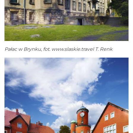
Pałac w Brynku, fot.
www.slaskie.travel
T. Renk