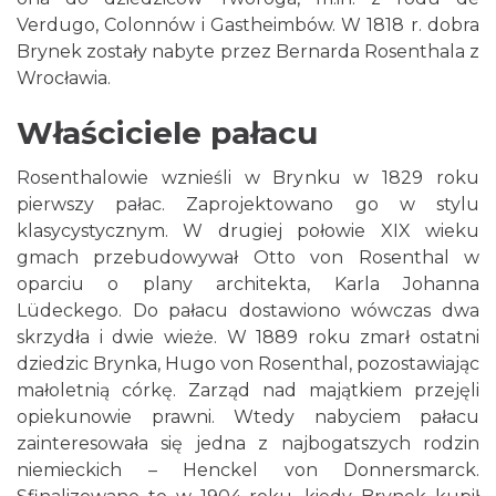
Verdugo, Colonnów i Gastheimbów. W 1818 r. dobra
Brynek zostały nabyte przez Bernarda Rosenthala z
Wrocławia.
Właściciele pałacu
Rosenthalowie wznieśli w Brynku w 1829 roku
pierwszy pałac. Zaprojektowano go w stylu
klasycystycznym. W drugiej połowie XIX wieku
gmach przebudowywał Otto von Rosenthal w
oparciu o plany architekta, Karla Johanna
Lüdeckego. Do pałacu dostawiono wówczas dwa
skrzydła i dwie wieże. W 1889 roku zmarł ostatni
dziedzic Brynka, Hugo von Rosenthal, pozostawiając
małoletnią córkę. Zarząd nad majątkiem przejęli
opiekunowie prawni. Wtedy nabyciem pałacu
zainteresowała się jedna z najbogatszych rodzin
niemieckich – Henckel von Donnersmarck.