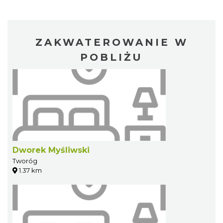
ZAKWATEROWANIE W
POBLIŻU
Dworek Myśliwski
Tworóg
1.37 km