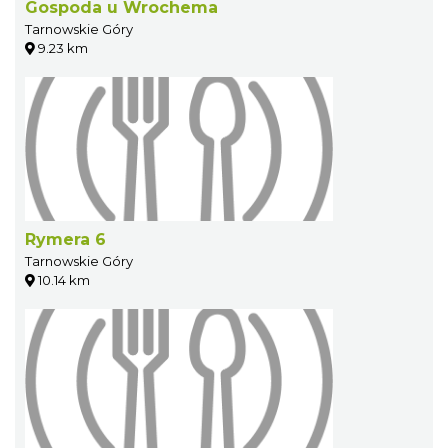
Gospoda u Wrochema
Tarnowskie Góry
9.23 km
Rymera 6
Tarnowskie Góry
10.14 km