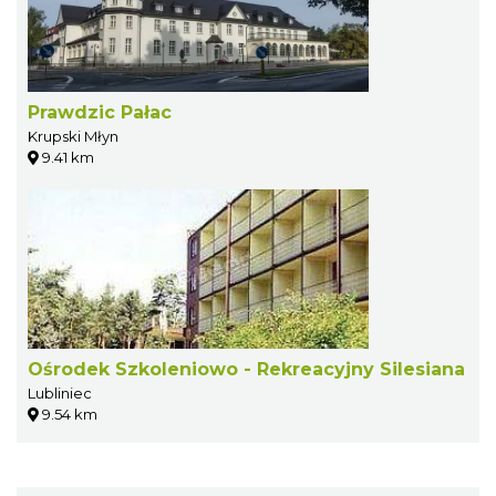
Prawdzic Pałac
Krupski Młyn
9.41 km
Ośrodek Szkoleniowo - Rekreacyjny Silesiana
Lubliniec
9.54 km