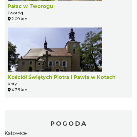
Pałac w Tworogu
Tworóg
2.09 km
Kościół Świętych Piotra i Pawła w Kotach
Koty
4.36 km
POGODA
Katowice