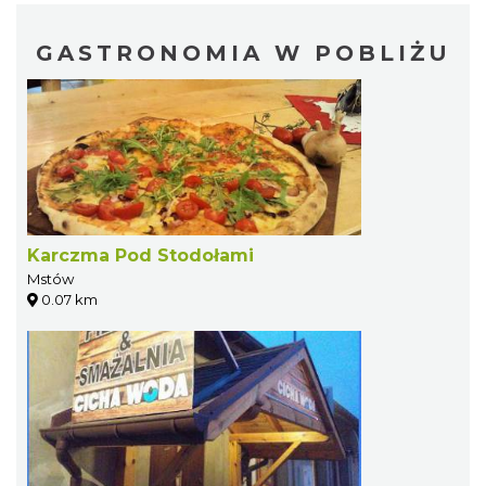
GASTRONOMIA W POBLIŻU
Karczma Pod Stodołami
Mstów
0.07 km