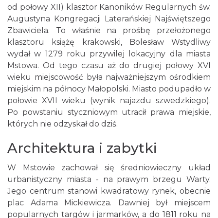
od połowy XII) klasztor Kanoników Regularnych św.
Augustyna Kongregacji Laterańskiej Najświętszego
Zbawiciela. To właśnie na prośbę przełożonego
klasztoru książę krakowski, Bolesław Wstydliwy
wydał w 1279 roku przywilej lokacyjny dla miasta
Mstowa. Od tego czasu aż do drugiej połowy XVI
wieku miejscowość była najważniejszym ośrodkiem
miejskim na północy Małopolski. Miasto podupadło w
połowie XVII wieku (wynik najazdu szwedzkiego).
Po powstaniu styczniowym utracił prawa miejskie,
których nie odzyskał do dziś.
Architektura i zabytki
W Mstowie zachował się średniowieczny układ
urbanistyczny miasta - na prawym brzegu Warty.
Jego centrum stanowi kwadratowy rynek, obecnie
plac Adama Mickiewicza. Dawniej był miejscem
popularnych targów i jarmarków, a do 1811 roku na