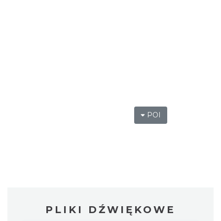
POI
PLIKI DŹWIĘKOWE