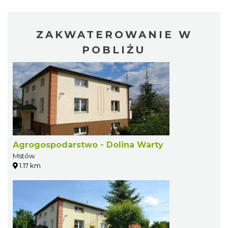
ZAKWATEROWANIE W
POBLIŻU
Agrogospodarstwo - Dolina Warty
Mstów
1.17 km