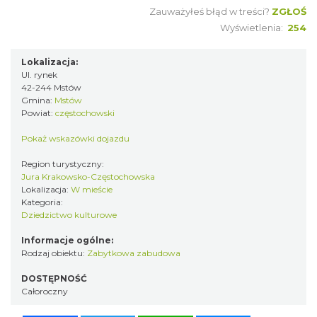
Zauważyłeś błąd w treści?
ZGŁOŚ
Wyświetlenia:
254
Lokalizacja:
Ul. rynek
42-244 Mstów
Gmina:
Mstów
Powiat:
częstochowski
Pokaż wskazówki dojazdu
Region turystyczny:
Jura Krakowsko-Częstochowska
Lokalizacja:
W mieście
Kategoria:
Dziedzictwo kulturowe
Informacje ogólne:
Rodzaj obiektu:
Zabytkowa zabudowa
DOSTĘPNOŚĆ
Całoroczny