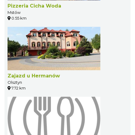
Pizzeria Cicha Woda
Mstów
0.55 km
Zajazd u Hermanów
Olsztyn
7.72 km