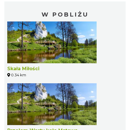
W POBLIŻU
Skała Miłości
0.34 km