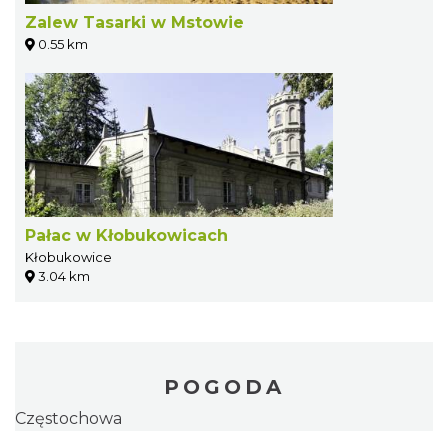
Zalew Tasarki w Mstowie
0.55 km
Pałac w Kłobukowicach
Kłobukowice
3.04 km
POGODA
Częstochowa