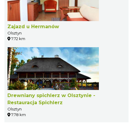
Zajazd u Hermanów
Olsztyn
7.72 km
Drewniany spichlerz w Olsztynie -
Restauracja Spichlerz
Olsztyn
7.78 km