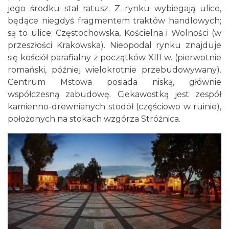
jego środku stał ratusz. Z rynku wybiegają ulice,
będące niegdyś fragmentem traktów handlowych;
są to ulice: Częstochowska, Kościelna i Wolności (w
przeszłości Krakowska). Nieopodal rynku znajduje
się kościół parafialny z początków XIII w. (pierwotnie
romański, później wielokrotnie przebudowywany).
Centrum Mstowa posiada niską, głównie
współczesną zabudowę. Ciekawostką jest zespół
kamienno-drewnianych stodół (częściowo w ruinie),
położonych na stokach wzgórza Stróżnica.