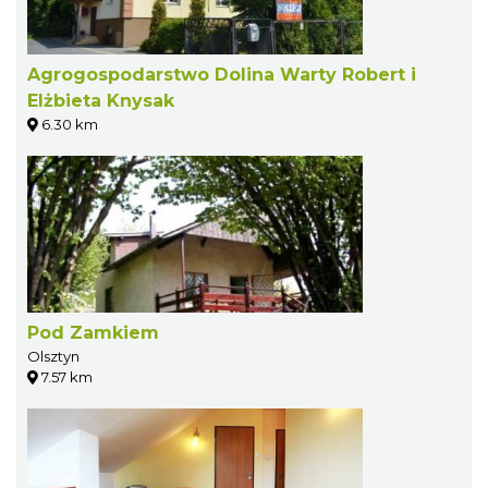
Agrogospodarstwo Dolina Warty Robert i
Elżbieta Knysak
6.30 km
Pod Zamkiem
Olsztyn
7.57 km