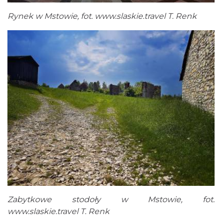
Rynek w Mstowie, fot.
www.slaskie.travel
T. Renk
Zabytkowe stodoły w Mstowie, fot.
www.slaskie.travel
T. Renk