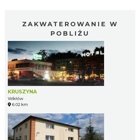
ZAKWATEROWANIE W
POBLIŻU
KRUSZYNA
Wikłów
6.02 km