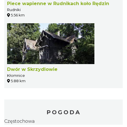
Piece wapienne w Rudnikach koło Rędzin
Rudniki
5.56 km
Dwór w Skrzydlowie
Kłomnice
5.88 km
POGODA
Częstochowa