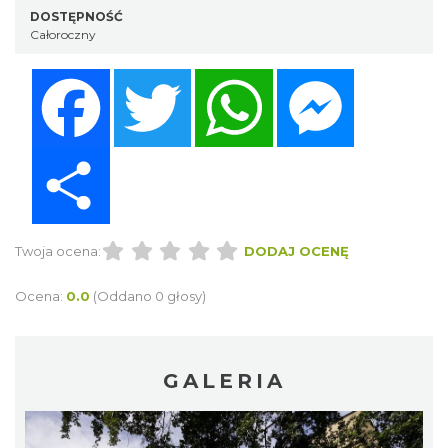
DOSTĘPNOŚĆ
Całoroczny
Facebook
Twitter
WhatsApp
Messenger
Share
Twoja ocena:
DODAJ OCENĘ
Ocena:
0.0
(Oddano 0 głosy)
GALERIA