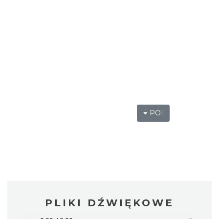
POI
PLIKI DŹWIĘKOWE