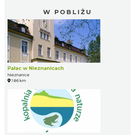
W POBLIŻU
Pałac w Nieznanicach
Nieznanice
1.86 km