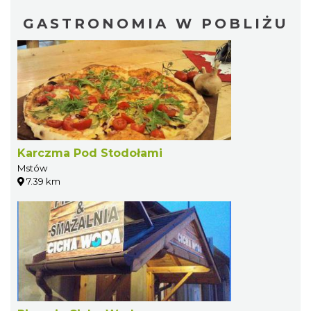
GASTRONOMIA W POBLIŻU
Karczma Pod Stodołami
Mstów
7.39 km