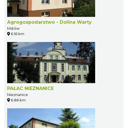
Agrogospodarstwo - Dolina Warty
Mstów
6.16 km
PAŁAC NIEZNANICE
Nieznanice
6.86 km