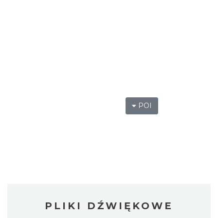
POI
PLIKI DŹWIĘKOWE