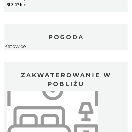
3.07 km
POGODA
Katowice
ZAKWATEROWANIE W
POBLIŻU