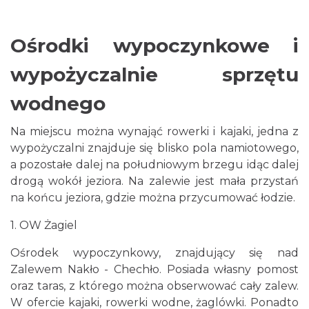
Ośrodki wypoczynkowe i
wypożyczalnie sprzętu
wodnego
Na miejscu można wynająć rowerki i kajaki, jedna z
wypożyczalni znajduje się blisko pola namiotowego,
a pozostałe dalej na południowym brzegu idąc dalej
drogą wokół jeziora. Na zalewie jest mała przystań
na końcu jeziora, gdzie można przycumować łodzie.
1. OW Żagiel
Ośrodek wypoczynkowy, znajdujący się nad
Zalewem Nakło - Chechło. Posiada własny pomost
oraz taras, z którego można obserwować cały zalew.
W ofercie kajaki, rowerki wodne, żaglówki. Ponadto