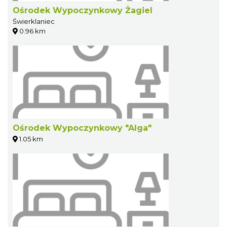
Ośrodek Wypoczynkowy Żagiel
Świerklaniec
0.96 km
Ośrodek Wypoczynkowy "Alga"
1.05 km