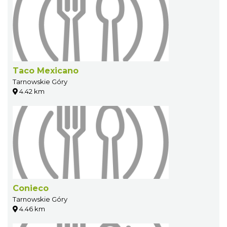
Taco Mexicano
Tarnowskie Góry
4.42 km
Conieco
Tarnowskie Góry
4.46 km