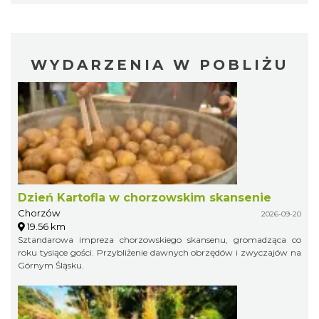
WYDARZENIA W POBLIŻU
Dzień Kartofla w chorzowskim skansenie
Chorzów
2026-09-20
19.56 km
Sztandarowa impreza chorzowskiego skansenu, gromadząca co
roku tysiące gości. Przybliżenie dawnych obrzędów i zwyczajów na
Górnym Śląsku.