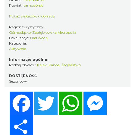
Powiat:
tarnogórski
Pokaż wskazówki dojazdu
Region turystyczny:
Górnośląsko-Zagłębiowska Metropolia
Lokalizacja:
Nad wodą
Kategoria:
Aktywnie
Informacje ogólne:
Rodzaj obiektu:
Kajak, Kanoe
,
Żeglarstwo
DOSTĘPNOŚĆ
Sezonowy
Facebook
Twitter
WhatsApp
Messenger
Share