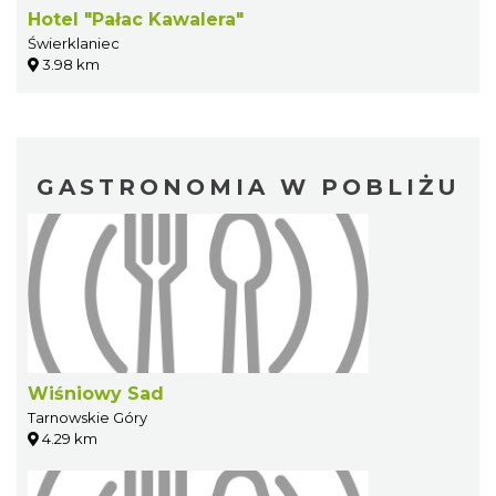
Hotel "Pałac Kawalera"
Świerklaniec
3.98 km
GASTRONOMIA W POBLIŻU
Wiśniowy Sad
Tarnowskie Góry
4.29 km