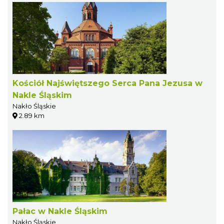
Kościół Najświętszego Serca Pana Jezusa w
Nakle Śląskim
Nakło Śląskie
2.89 km
Pałac w Nakle Śląskim
Nakło Śląskie