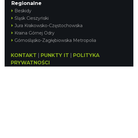
Regionalne
Beskidy
Śląsk Cieszyński
Jura Krakowsko-Częstochowska
Kraina Górnej Odry
Górnośląsko-Zagłębiowska Metropolia
KONTAKT
|
PUNKTY IT
|
POLITYKA
PRYWATNOŚCI