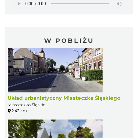
W POBLIŻU
Układ urbanistyczny Miasteczka Śląskiego
Miasteczko Śląskie
2.42 km