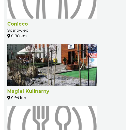
Conieco
Sosnowiec
0.88 km
Magiel Kulinarny
0.94 km