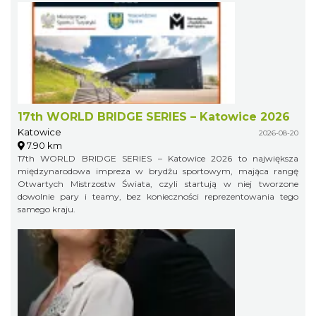
17th WORLD BRIDGE SERIES – Katowice 2026
Katowice
2026-08-20
7.90 km
17th WORLD BRIDGE SERIES – Katowice 2026 to największa
międzynarodowa impreza w brydżu sportowym, mająca rangę
Otwartych Mistrzostw Świata, czyli startują w niej tworzone
dowolnie pary i teamy, bez konieczności reprezentowania tego
samego kraju.