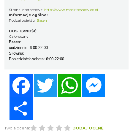
Strona internetowa:
http://www.mosir.sosnowiec.pl
Informacje ogólne:
Rodzaj obiektu:
Basen
DOSTĘPNOŚĆ
Całoroczny
Basen:
codziennie: 6:00-22:00
Siłownia:
Poniedziałek-sobota: 6:00-22:00
Facebook
Twitter
WhatsApp
Messenger
Share
Twoja ocena:
DODAJ OCENĘ