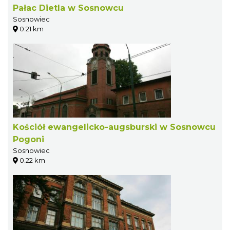
Pałac Dietla w Sosnowcu
Sosnowiec
0.21 km
Kościół ewangelicko-augsburski w Sosnowcu
Pogoni
Sosnowiec
0.22 km