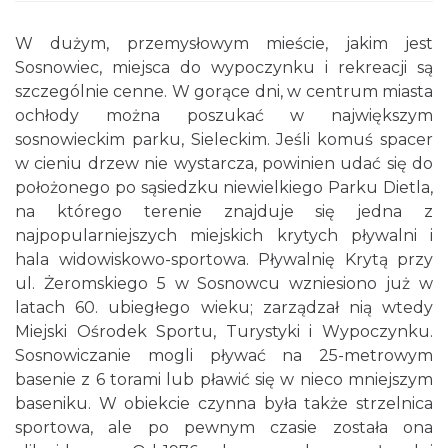
W dużym, przemysłowym mieście, jakim jest
Sosnowiec, miejsca do wypoczynku i rekreacji są
szczególnie cenne. W gorące dni, w centrum miasta
ochłody można poszukać w największym
sosnowieckim parku, Sieleckim. Jeśli komuś spacer
w cieniu drzew nie wystarcza, powinien udać się do
położonego po sąsiedzku niewielkiego Parku Dietla,
na którego terenie znajduje się jedna z
najpopularniejszych miejskich krytych pływalni i
hala widowiskowo-sportowa. Pływalnię Krytą przy
ul. Żeromskiego 5 w Sosnowcu wzniesiono już w
latach 60. ubiegłego wieku; zarządzał nią wtedy
Miejski Ośrodek Sportu, Turystyki i Wypoczynku.
Sosnowiczanie mogli pływać na 25-metrowym
basenie z 6 torami lub pławić się w nieco mniejszym
baseniku. W obiekcie czynna była także strzelnica
sportowa, ale po pewnym czasie została ona