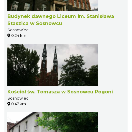
Budynek dawnego Liceum im. Stanisława
Staszica w Sosnowcu
Sosnowiec
0.24 km
Kościół św. Tomasza w Sosnowcu Pogoni
Sosnowiec
0.47 km