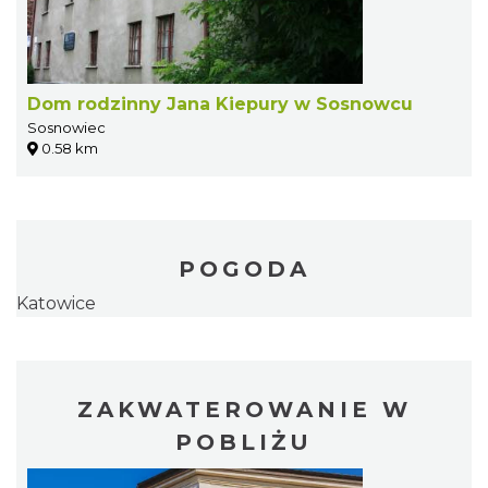
Dom rodzinny Jana Kiepury w Sosnowcu
Sosnowiec
0.58 km
POGODA
Katowice
ZAKWATEROWANIE W
POBLIŻU