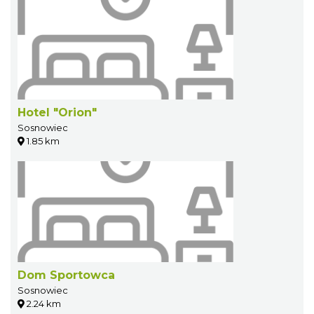
Hotel "Orion"
Sosnowiec
1.85 km
Dom Sportowca
Sosnowiec
2.24 km