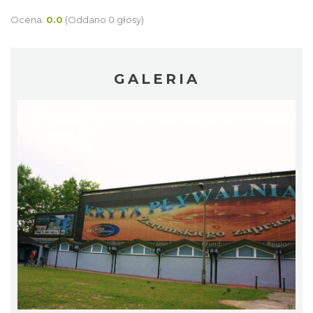
Ocena:
0.0
(Oddano 0 głosy)
GALERIA