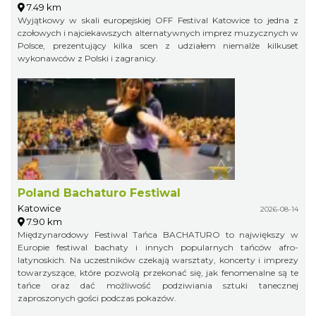
7.49 km
Wyjątkowy w skali europejskiej OFF Festival Katowice to jedna z
czołowych i najciekawszych alternatywnych imprez muzycznych w
Polsce, prezentujący kilka scen z udziałem niemalże kilkuset
wykonawców z Polski i zagranicy.
Poland Bachaturo Festiwal
Katowice
2026-08-14
7.90 km
Międzynarodowy Festiwal Tańca BACHATURO to największy w
Europie festiwal bachaty i innych popularnych tańców afro-
latynoskich. Na uczestników czekają warsztaty, koncerty i imprezy
towarzyszące, które pozwolą przekonać się, jak fenomenalne są te
tańce oraz dać możliwość podziwiania sztuki tanecznej
zaproszonych gości podczas pokazów.