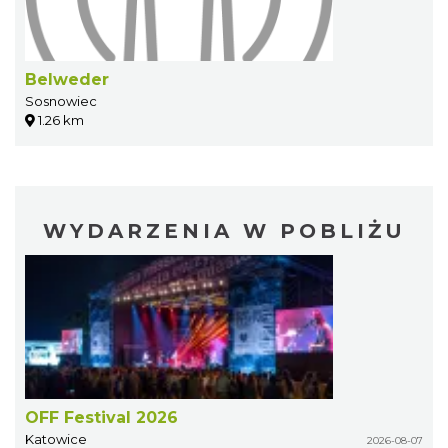
Belweder
Sosnowiec
1.26 km
WYDARZENIA W POBLIŻU
OFF Festival 2026
Katowice
2026-08-07