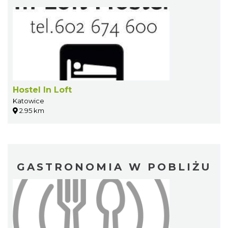
Hostel In Loft
Katowice
2.95 km
GASTRONOMIA W POBLIŻU