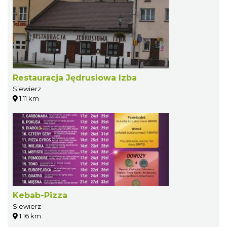
Restauracja Jędrusiowa Izba
Siewierz
1.11 km
Kebab-Pizza
Siewierz
1.16 km