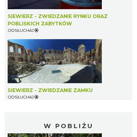
SIEWIERZ - ZWIEDZANIE RYNKU ORAZ
POBLISKICH ZABYTKÓW
ODSŁUCHAJ
SIEWIERZ - ZWIEDZANIE ZAMKU
ODSŁUCHAJ
W POBLIŻU