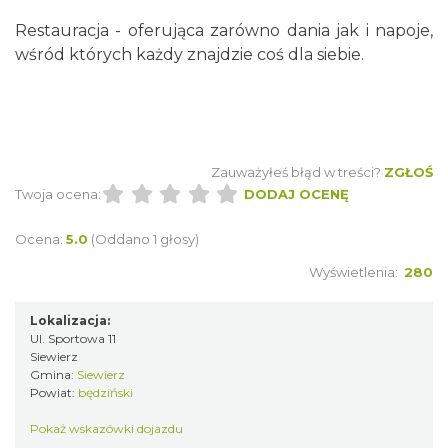
Restauracja - oferująca zarówno dania jak i napoje,
wśród których każdy znajdzie coś dla siebie.
Zauważyłeś błąd w treści?
ZGŁOŚ
Twoja ocena:
DODAJ OCENĘ
Ocena:
5.0
(Oddano 1 głosy)
Wyświetlenia:
280
Lokalizacja:
Ul. Sportowa 11
Siewierz
Gmina:
Siewierz
Powiat:
będziński
Pokaż wskazówki dojazdu