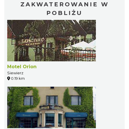
ZAKWATEROWANIE W
POBLIŻU
Motel Orion
Siewierz
0.19 km