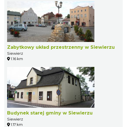
Zabytkowy układ przestrzenny w Siewierzu
Siewierz
1.16 km
Budynek starej gminy w Siewierzu
Siewierz
1.17 km