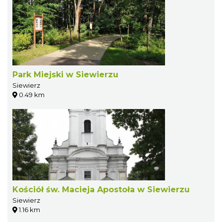
Park Miejski w Siewierzu
Siewierz
0.49 km
Kościół św. Macieja Apostoła w Siewierzu
Siewierz
1.16 km