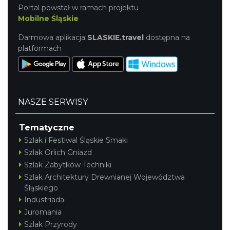
Portal powstał w ramach projektu
Mobilne Śląskie
Darmowa aplikacja
SLASKIE.travel
dostępna na
platformach
NASZE SERWISY
Tematyczne
Szlak i Festiwal Śląskie Smaki
Szlak Orlich Gniazd
Szlak Zabytków Techniki
Szlak Architektury Drewnianej Województwa
Śląskiego
Industriada
Juromania
Szlak Przyrody