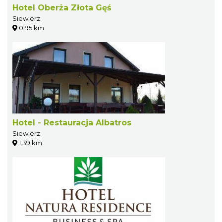
Hotel Oberża Złota Gęś
Siewierz
0.95 km
Hotel - Restauracja Albatros
Siewierz
1.39 km