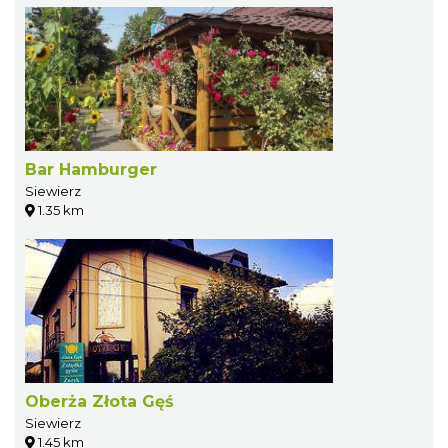
Bar Hamburger
Siewierz
1.35 km
Oberża Złota Gęś
Siewierz
1.45 km