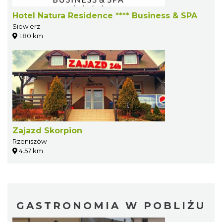
Hotel Natura Residence **** Business & SPA
Siewierz
1.80 km
Zajazd Skorpion
Rzeniszów
4.57 km
GASTRONOMIA W POBLIŻU