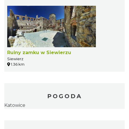
Ruiny zamku w Siewierzu
Siewierz
1.36 km
POGODA
Katowice