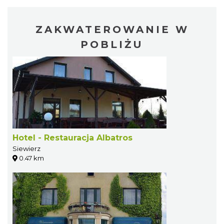
ZAKWATEROWANIE W
POBLIŻU
Hotel - Restauracja Albatros
Siewierz
0.47 km