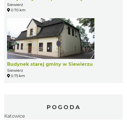
Siewierz
0.70 km
Budynek starej gminy w Siewierzu
Siewierz
0.75 km
POGODA
Katowice