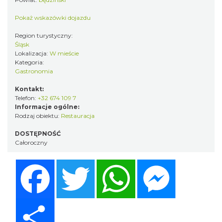
Pokaż wskazówki dojazdu
Region turystyczny:
Śląsk
Lokalizacja:
W mieście
Kategoria:
Gastronomia
Kontakt:
Telefon:
+32 674 109 7
Informacje ogólne:
Rodzaj obiektu:
Restauracja
DOSTĘPNOŚĆ
Całoroczny
Facebook
Twitter
WhatsApp
Messenger
Share