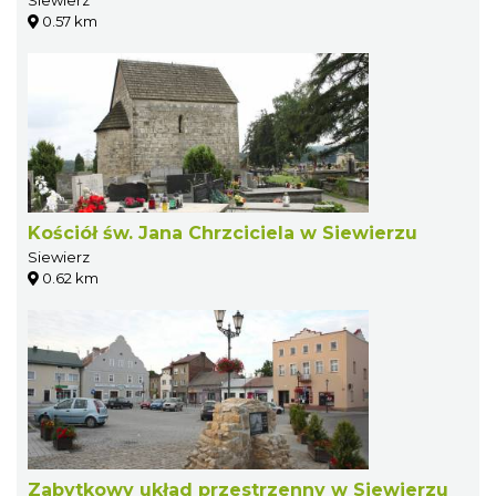
Siewierz
0.57 km
Kościół św. Jana Chrzciciela w Siewierzu
Siewierz
0.62 km
Zabytkowy układ przestrzenny w Siewierzu