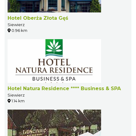
Hotel Oberża Złota Gęś
Siewierz
0.96 km
Hotel Natura Residence **** Business & SPA
Siewierz
1.14 km