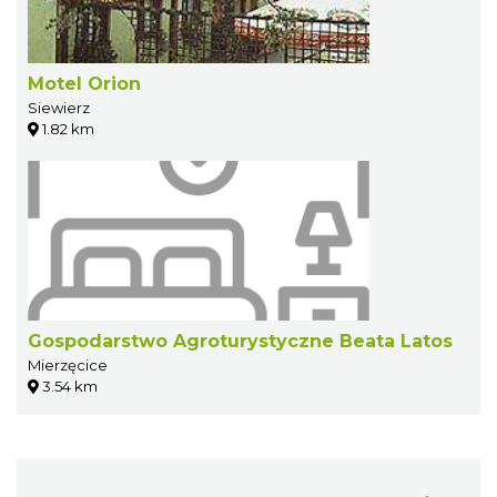
Motel Orion
Siewierz
1.82 km
Gospodarstwo Agroturystyczne Beata Latos
Mierzęcice
3.54 km