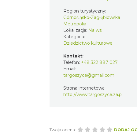
Region turystyczny:
Górnośląsko-Zagłębiowska
Metropolia
Lokalizacja:
Na wsi
Kategoria:
Dziedzictwo kulturowe
Kontakt:
Telefon:
+48 322 887 027
Email:
targoszyce@gmail.com
Strona internetowa:
http://www.targoszyce.za.pl
Twoja ocena:
DODAJ O