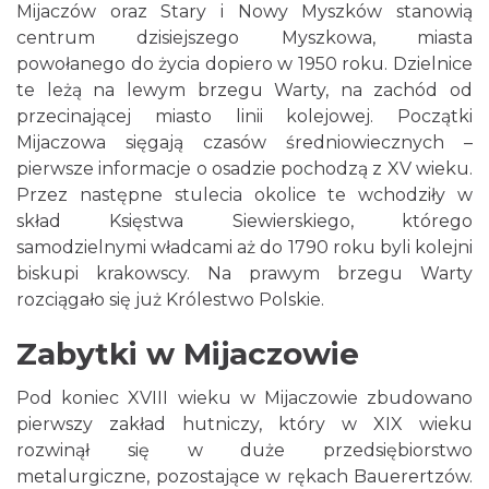
Mijaczów oraz Stary i Nowy Myszków stanowią
centrum dzisiejszego Myszkowa, miasta
powołanego do życia dopiero w 1950 roku. Dzielnice
te leżą na lewym brzegu Warty, na zachód od
przecinającej miasto linii kolejowej. Początki
Mijaczowa sięgają czasów średniowiecznych –
pierwsze informacje o osadzie pochodzą z XV wieku.
Przez następne stulecia okolice te wchodziły w
skład Księstwa Siewierskiego, którego
samodzielnymi władcami aż do 1790 roku byli kolejni
biskupi krakowscy. Na prawym brzegu Warty
rozciągało się już Królestwo Polskie.
Zabytki w Mijaczowie
Pod koniec XVIII wieku w Mijaczowie zbudowano
pierwszy zakład hutniczy, który w XIX wieku
rozwinął się w duże przedsiębiorstwo
metalurgiczne, pozostające w rękach Bauerertzów.