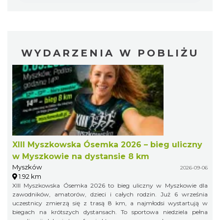
WYDARZENIA W POBLIŻU
XIII Myszkowska Ósemka 2026 – bieg uliczny
w Myszkowie na dystansie 8 km
Myszków
2026-09-06
1.92 km
XIII Myszkowska Ósemka 2026 to bieg uliczny w Myszkowie dla
zawodników, amatorów, dzieci i całych rodzin. Już 6 września
uczestnicy zmierzą się z trasą 8 km, a najmłodsi wystartują w
biegach na krótszych dystansach. To sportowa niedziela pełna