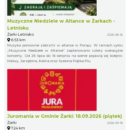
Muzyczne Niedziele w Altance w Żarkach -
Letnisku
Żarki-Letnisko
2026-08-16
6.53 km
Muzyka ponownie zabrzmi w altance w Poraju. W ramach cyklu
„Muzyczne Niedziele w Altance” zaplanowano cztery wakacyjne
koncerty. Od 26 lipca do 16 sierpnia na scenie pojawią się kolejno:
Malwy, Jarzębina, Kalina oraz Szalona Piątka Plu
Juromania w Gminie Żarki: 18.09.2026 (piątek)
Żarki
2026-09-18
7.24 km