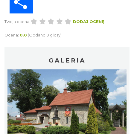
Twoja ocena:
DODAJ OCENĘ
Ocena:
0.0
(Oddano 0 głosy)
GALERIA