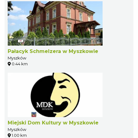
Pałacyk Schmelzera w Myszkowie
Myszków
0.44 km
Miejski Dom Kultury w Myszkowie
Myszków
1.00 km