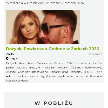
Wydarzenia w Gminie Żarki w ramach Juromanii 2026.
Dożynki Powiatowo-Gminne w Żarkach 2026
Żarki
2026-08-29
7.75 km
Dożynki Powiatowo-Gminne w Żarkach 2026 to święto plonów
pełne tradycji, muzyki i lokalnej kultury. Obrzędy dożynkowe,
wieńce, występy artystyczne, kabaret oraz koncerty B-QLL i ŁZY
Adam Konkol tworzą wyjątkowe wydarzenie w sercu Powiatu
Myszkowskiego.
W POBLIŻU