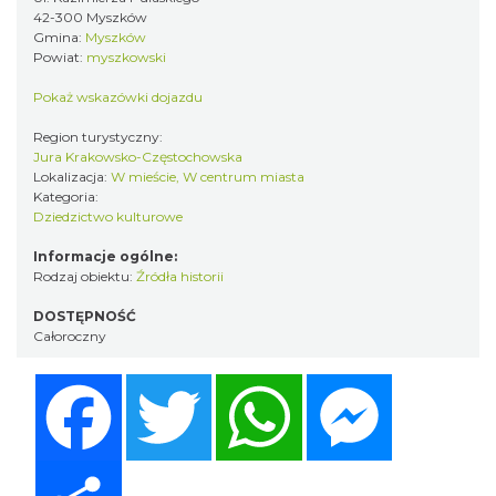
42-300 Myszków
Gmina:
Myszków
Powiat:
myszkowski
Pokaż wskazówki dojazdu
Region turystyczny:
Jura Krakowsko-Częstochowska
Lokalizacja:
W mieście, W centrum miasta
Kategoria:
Dziedzictwo kulturowe
Informacje ogólne:
Rodzaj obiektu:
Źródła historii
DOSTĘPNOŚĆ
Całoroczny
Facebook
Twitter
WhatsApp
Messenger
Share