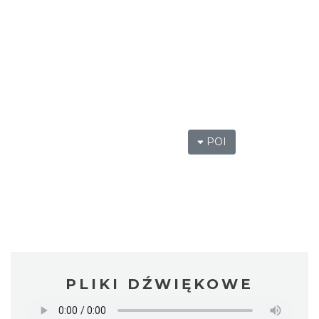
POI
PLIKI DŹWIĘKOWE