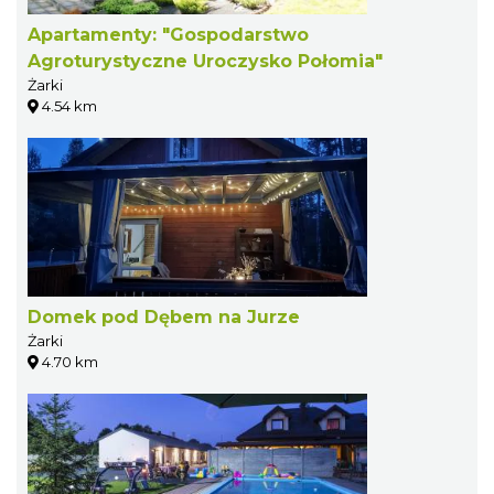
Apartamenty: "Gospodarstwo
Agroturystyczne Uroczysko Połomia"
Żarki
4.54 km
Domek pod Dębem na Jurze
Żarki
4.70 km