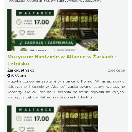
rywalizacji, dobrej atmosfery i aktywnego wypoczynku.
Muzyczne Niedziele w Altance w Żarkach -
Letnisku
Żarki-Letnisko
2026-08-09
6.53 km
Muzyka ponownie zabrzmi w altance w Poraju. W ramach cyklu
„Muzyczne Niedziele w Altance” zaplanowano cztery wakacyjne
koncerty. Od 26 lipca do 16 sierpnia na scenie pojawią się kolejno:
Malwy, Jarzębina, Kalina oraz Szalona Piątka Plu