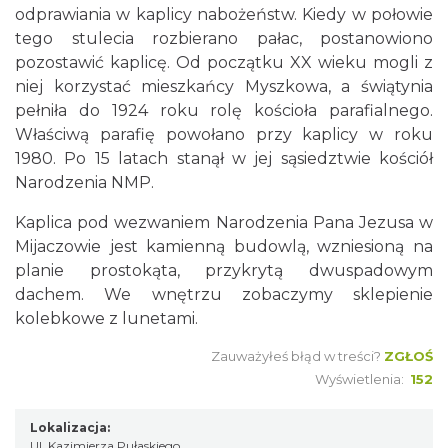
odprawiania w kaplicy nabożeństw. Kiedy w połowie
tego stulecia rozbierano pałac, postanowiono
pozostawić kaplicę. Od początku XX wieku mogli z
niej korzystać mieszkańcy Myszkowa, a świątynia
pełniła do 1924 roku rolę kościoła parafialnego.
Właściwą parafię powołano przy kaplicy w roku
1980. Po 15 latach stanął w jej sąsiedztwie kościół
Narodzenia NMP.
Kaplica pod wezwaniem Narodzenia Pana Jezusa w
Mijaczowie jest kamienną budowlą, wzniesioną na
planie prostokąta, przykrytą dwuspadowym
dachem. We wnętrzu zobaczymy sklepienie
kolebkowe z lunetami.
Zauważyłeś błąd w treści?
ZGŁOŚ
Wyświetlenia:
152
Lokalizacja:
Ul. Kazimierza Pułaskiego