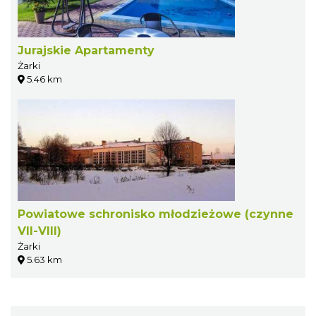
Jurajskie Apartamenty
Żarki
5.46 km
Powiatowe schronisko młodzieżowe (czynne
VII-VIII)
Żarki
5.63 km