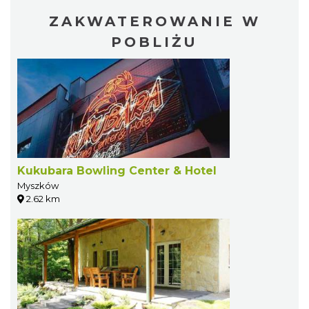
ZAKWATEROWANIE W
POBLIŻU
Kukubara Bowling Center & Hotel
Myszków
2.62 km