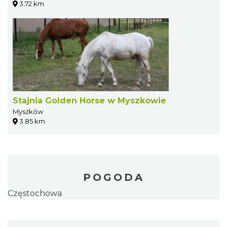
3.72 km
Stajnia Golden Horse w Myszkowie
Myszków
3.85 km
POGODA
Częstochowa