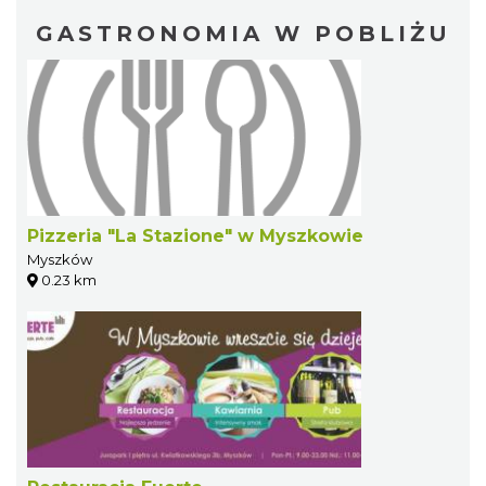
GASTRONOMIA W POBLIŻU
Pizzeria "La Stazione" w Myszkowie
Myszków
0.23 km