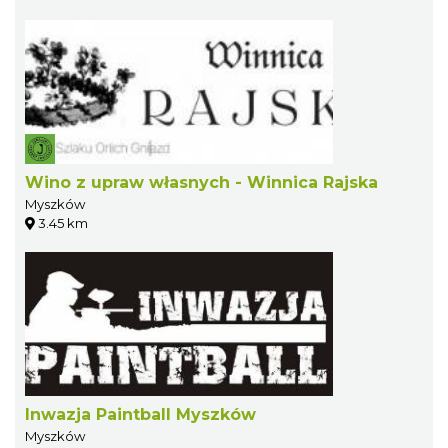
Wino z upraw własnych - Winnica Rajska
Myszków
3.45 km
Inwazja Paintball Myszków
Myszków