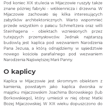
Pod koniec XIX stulecia w Mijaczowie ruszyły także
znane później fabryki - włókiennicza i drzewna. W
Mijaczowie zachowało się kilka interesujących
zabytków architektonicznych. Warto wspomnieć
przede wszystkim o pałacu Schmeltzera oraz willi
Steinhagena - obiektach wzniesionych przez
tutejszych przemysłowców. Jednak najstarszą
budowlą jest kaplica pod wezwaniem Narodzenia
Pana Jezusa, a którą odnajdziemy w sąsiedztwie
nowego kościoła parafialnego pod wezwaniem
Narodzenia Najświętszej Marii Panny.
O kaplicy
Kaplica w Mijaczowie jest skromnym obiektem z
kamienia, powstałym jako kaplica dworska w
majątku mijaczowskim Joachima Borowskiego (lub
Borkowskiego), który umieścił w niej obraz Matki
Bożej Mijaczowskiej. W XIX wieku dopuszczono do