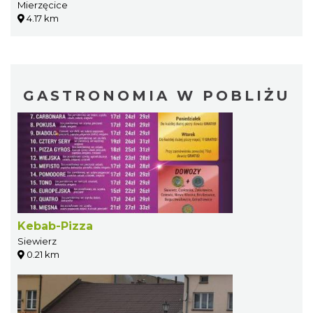
Mierzęcice
4.17 km
GASTRONOMIA W POBLIŻU
Kebab-Pizza
Siewierz
0.21 km