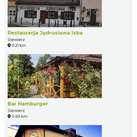
Restauracja Jędrusiowa Izba
Siewierz
0.21 km
Bar Hamburger
Siewierz
0.63 km