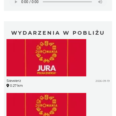
WYDARZENIA W POBLIŻU
Siewierz
2026-09-19
0.27 km