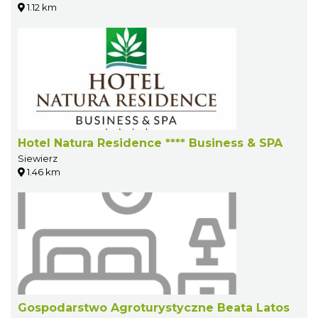
1.12 km
Hotel Natura Residence **** Business & SPA
Siewierz
1.46 km
Gospodarstwo Agroturystyczne Beata Latos