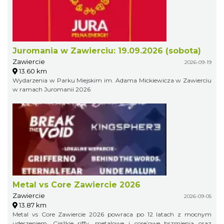
Juromania w Zawierciu: 19.09.2026 (sobota)
Zawiercie
2026-09-19
13.60 km
Wydarzenia w Parku Miejskim im. Adama Mickiewicza w Zawierciu
w ramach Juromanii 2026
Metal vs Core Zawiercie 2026
Zawiercie
2026-09-05
13.87 km
Metal vs Core Zawiercie 2026 powraca po 12 latach z mocnym
uderzeniem. Ciężkie riffy, metalowe i core’owe brzmienia oraz