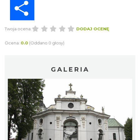
Twoja ocena:
DODAJ OCENĘ
Ocena:
0.0
(Oddano 0 głosy)
GALERIA