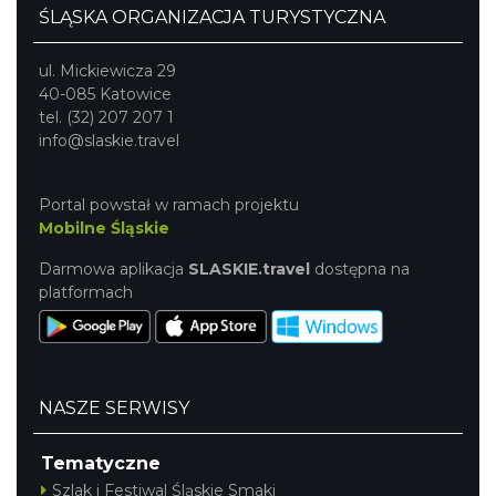
ŚLĄSKA ORGANIZACJA TURYSTYCZNA
ul. Mickiewicza 29
40-085 Katowice
tel. (32) 207 207 1
info@slaskie.travel
Portal powstał w ramach projektu
Mobilne Śląskie
Darmowa aplikacja
SLASKIE.travel
dostępna na
platformach
NASZE SERWISY
Tematyczne
Szlak i Festiwal Śląskie Smaki