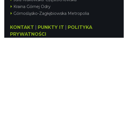
Kraina Górnej Odry
Górnośląsko-Zagłębiowska Metropolia
KONTAKT
|
PUNKTY IT
|
POLITYKA
PRYWATNOŚCI