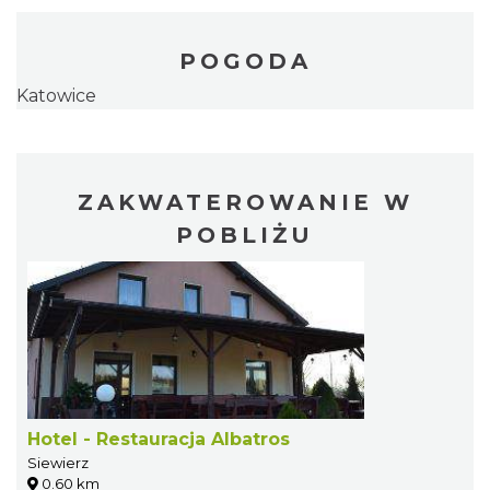
POGODA
Katowice
ZAKWATEROWANIE W
POBLIŻU
Hotel - Restauracja Albatros
Siewierz
0.60 km