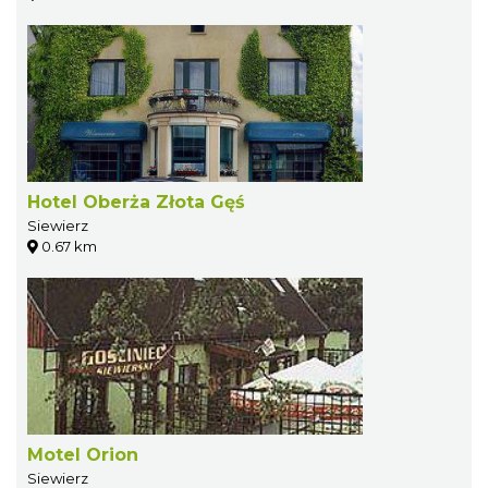
Hotel Oberża Złota Gęś
Siewierz
0.67 km
Motel Orion
Siewierz