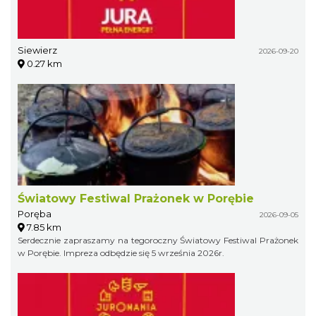
Siewierz
2026-09-20
0.27 km
Światowy Festiwal Prażonek w Porębie
Poręba
2026-09-05
7.85 km
Serdecznie zapraszamy na tegoroczny Światowy Festiwal Prażonek
w Porębie. Impreza odbędzie się 5 września 2026r.