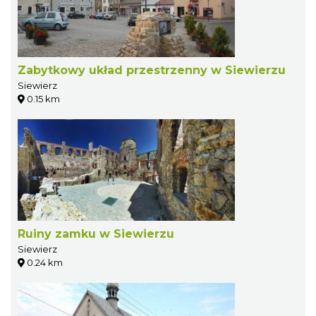
Zabytkowy układ przestrzenny w Siewierzu
Siewierz
0.15 km
Ruiny zamku w Siewierzu
Siewierz
0.24 km