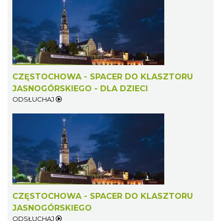
CZĘSTOCHOWA - SPACER DO KLASZTORU
JASNOGÓRSKIEGO - DLA DZIECI
ODSŁUCHAJ
CZĘSTOCHOWA - SPACER DO KLASZTORU
JASNOGÓRSKIEGO
ODSŁUCHAJ