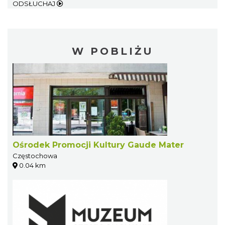
ODSŁUCHAJ
W POBLIŻU
Ośrodek Promocji Kultury Gaude Mater
Częstochowa
0.04 km