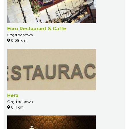
Ecru Restaurant & Caffe
Częstochowa
0.08 km
Hera
Częstochowa
0.11 km