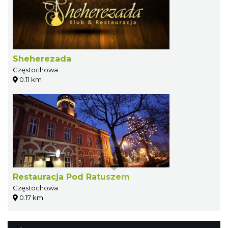
Sheherezada
Częstochowa
0.11 km
Restauracja Pod Ratuszem
Częstochowa
0.17 km