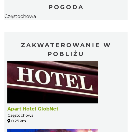
POGODA
Częstochowa
ZAKWATEROWANIE W
POBLIŻU
Apart Hotel GlobNet
Częstochowa
0.25 km