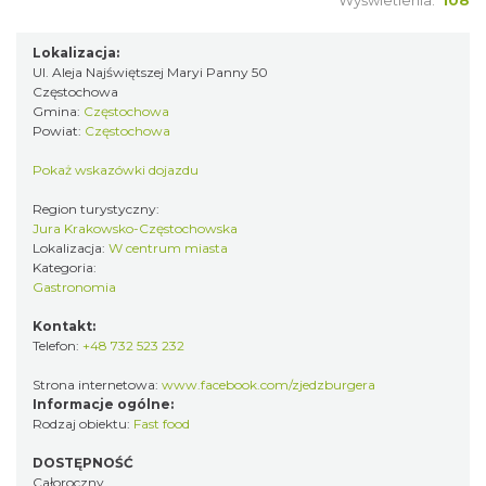
Wyświetlenia:
108
Lokalizacja:
Ul. Aleja Najświętszej Maryi Panny 50
Częstochowa
Gmina:
Częstochowa
Powiat:
Częstochowa
Pokaż wskazówki dojazdu
Region turystyczny:
Jura Krakowsko-Częstochowska
Lokalizacja:
W centrum miasta
Kategoria:
Gastronomia
Kontakt:
Telefon:
+48 732 523 232
Strona internetowa:
www.facebook.com/zjedzburgera
Informacje ogólne:
Rodzaj obiektu:
Fast food
DOSTĘPNOŚĆ
Całoroczny