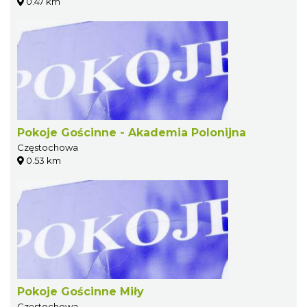
0.47 km
Pokoje Gościnne - Akademia Polonijna
Częstochowa
0.53 km
Pokoje Gościnne Miły
Częstochowa