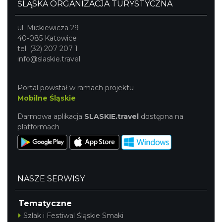
ŚLĄSKA ORGANIZACJA TURYSTYCZNA
ul. Mickiewicza 29
40-085 Katowice
tel. (32) 207 207 1
info@slaskie.travel
Portal powstał w ramach projektu
Mobilne Śląskie
Darmowa aplikacja
SLASKIE.travel
dostępna na
platformach
NASZE SERWISY
Tematyczne
Szlak i Festiwal Śląskie Smaki