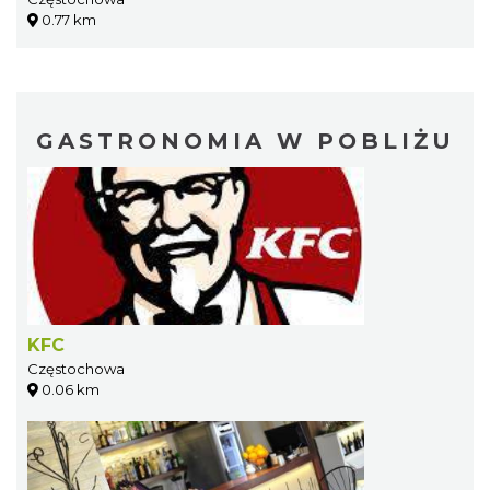
0.77 km
GASTRONOMIA W POBLIŻU
KFC
Częstochowa
0.06 km