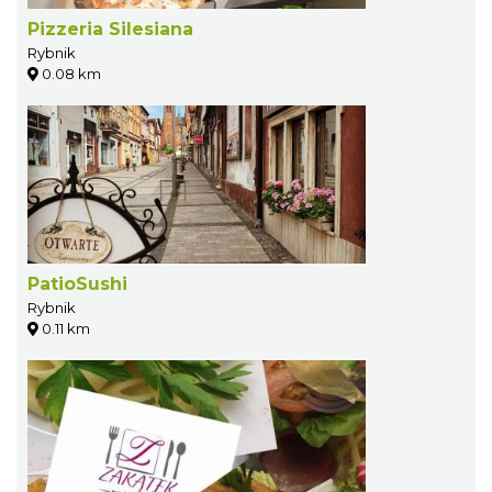
Pizzeria Silesiana
Rybnik
0.08 km
PatioSushi
Rybnik
0.11 km