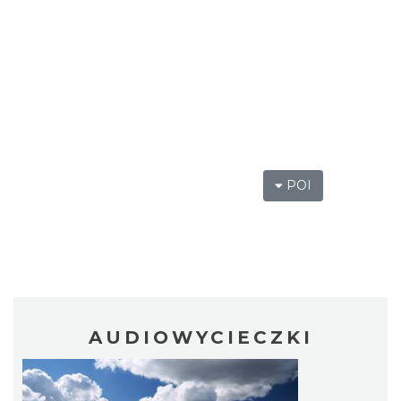
POI
AUDIOWYCIECZKI