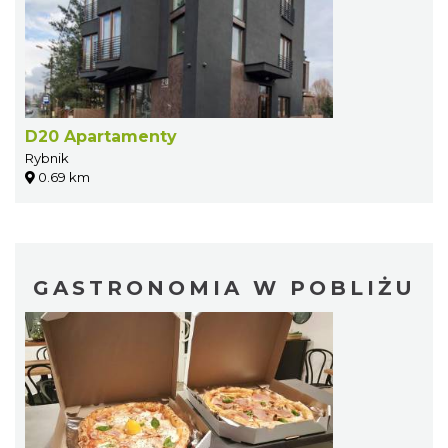
D20 Apartamenty
Rybnik
0.69 km
GASTRONOMIA W POBLIŻU