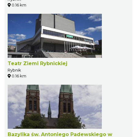
0.16 km
Teatr Ziemi Rybnickiej
Rybnik
0.16 km
Bazylika św. Antoniego Padewskiego w