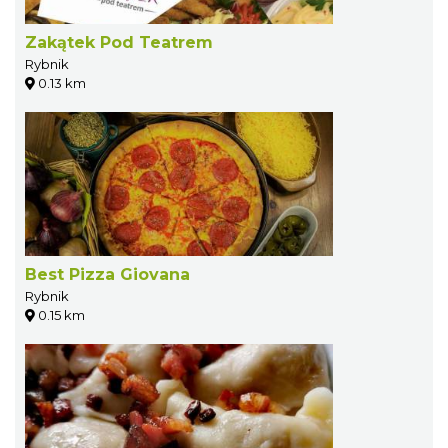
Zakątek Pod Teatrem
Rybnik
0.13 km
Best Pizza Giovana
Rybnik
0.15 km