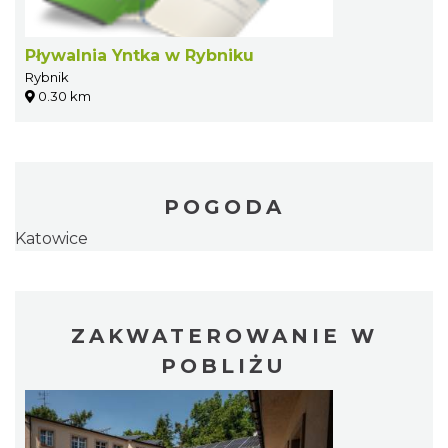
Pływalnia Yntka w Rybniku
Rybnik
0.30 km
POGODA
Katowice
ZAKWATEROWANIE W
POBLIŻU