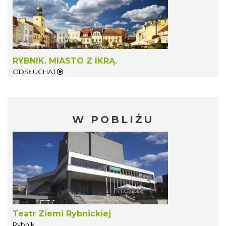
RYBNIK. MIASTO Z IKRĄ.
ODSŁUCHAJ
W POBLIŻU
Teatr Ziemi Rybnickiej
Rybnik