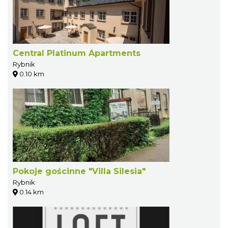
Central Platinum Apartments
Rybnik
0.10 km
Pokoje gościnne "Villa Silesia"
Rybnik
0.14 km