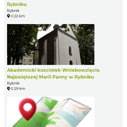
Rybniku
Rybnik
0.22 km
Akademicki kościółek Wniebowzięcia
Najświętszej Marii Panny w Rybniku
Rybnik
0.29 km