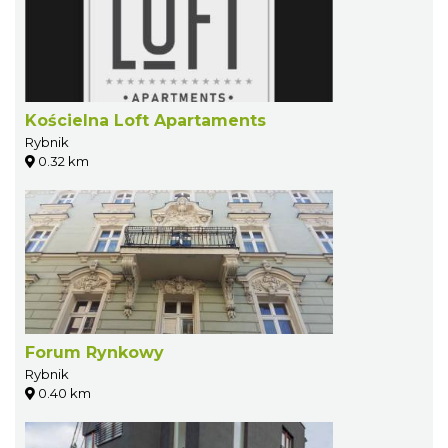
Kościelna Loft Apartaments
Rybnik
0.32 km
Forum Rynkowy
Rybnik
0.40 km