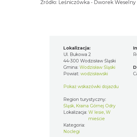
Źródło:
Leśniczówka - Dworek Weselny
Lokalizacja:
I
Ul. Bukowa 2
R
44-300 Wodzisław Śląski
Gmina:
Wodzisław Śląski
D
Powiat:
wodzisławski
C
Pokaż wskazówki dojazdu
Region turystyczny:
Śląsk, Kraina Górnej Odry
Lokalizacja:
W lesie, W
mieście
Kategoria:
Noclegi