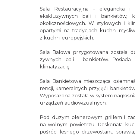
Sala Restauracyjna - elegancka i
ekskluzywnych bali i bankietów, k
okolicznościowych. W stylowych i k
opartymi na tradycjach kuchni myśliws
z kuchni europejskich.
Sala Balowa przygotowana została do
zywnych bali i bankietów. Posiada p
klimatyzację.
Sala Bankietowa mieszcząca osiemnaś
rencji, kameralnych przyjęć i bankietó
Wyposażona została w system nagłaśniaj
urządzeń audiowizualnych.
Pod duzym plenerowym grillem i zadas
na wolnym powietrzu. Doskonała kuch
pośród lesnego drzewostanu sprawia,