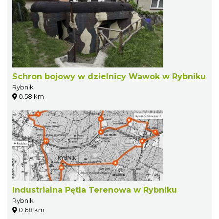
Schron bojowy w dzielnicy Wawok w Rybniku
Rybnik
0.58 km
Industrialna Pętla Terenowa w Rybniku
Rybnik
0.68 km