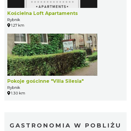
Kościelna Loft Apartaments
Rybnik
1.27 km
Pokoje gościnne "Villa Silesia"
Rybnik
1.30 km
GASTRONOMIA W POBLIŻU