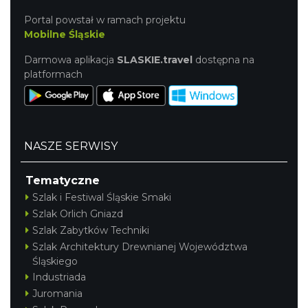
Portal powstał w ramach projektu
Mobilne Śląskie
Darmowa aplikacja
SLASKIE.travel
dostępna na
platformach
NASZE SERWISY
Tematyczne
Szlak i Festiwal Śląskie Smaki
Szlak Orlich Gniazd
Szlak Zabytków Techniki
Szlak Architektury Drewnianej Województwa
Śląskiego
Industriada
Juromania