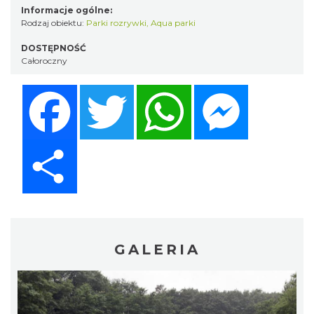
Informacje ogólne:
Rodzaj obiektu:
Parki rozrywki, Aqua parki
DOSTĘPNOŚĆ
Całoroczny
Facebook
Twitter
WhatsApp
Messenger
Share
GALERIA