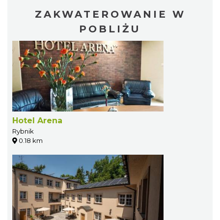
ZAKWATEROWANIE W
POBLIŻU
Hotel Arena
Rybnik
0.18 km