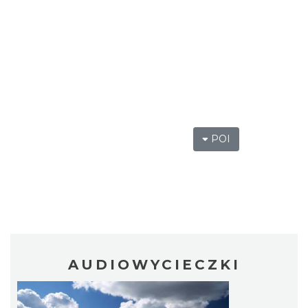
POI
AUDIOWYCIECZKI