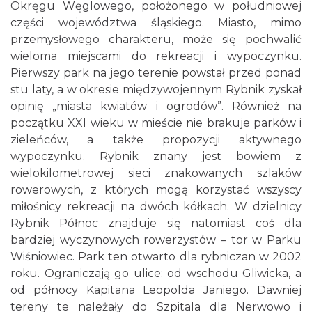
Okręgu Węglowego, położonego w południowej
części województwa śląskiego. Miasto, mimo
przemysłowego charakteru, może się pochwalić
wieloma miejscami do rekreacji i wypoczynku.
Pierwszy park na jego terenie powstał przed ponad
stu laty, a w okresie międzywojennym Rybnik zyskał
opinię „miasta kwiatów i ogrodów”. Również na
początku XXI wieku w mieście nie brakuje parków i
zieleńców, a także propozycji aktywnego
wypoczynku. Rybnik znany jest bowiem z
wielokilometrowej sieci znakowanych szlaków
rowerowych, z których mogą korzystać wszyscy
miłośnicy rekreacji na dwóch kółkach. W dzielnicy
Rybnik Północ znajduje się natomiast coś dla
bardziej wyczynowych rowerzystów – tor w Parku
Wiśniowiec. Park ten otwarto dla rybniczan w 2002
roku. Ograniczają go ulice: od wschodu Gliwicka, a
od północy Kapitana Leopolda Janiego. Dawniej
tereny te należały do Szpitala dla Nerwowo i