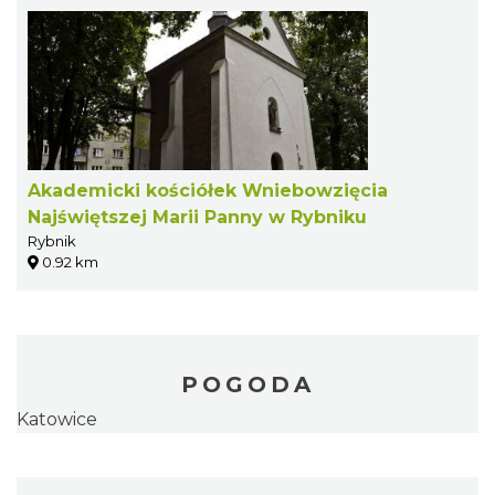
Akademicki kościółek Wniebowzięcia
Najświętszej Marii Panny w Rybniku
Rybnik
0.92 km
POGODA
Katowice