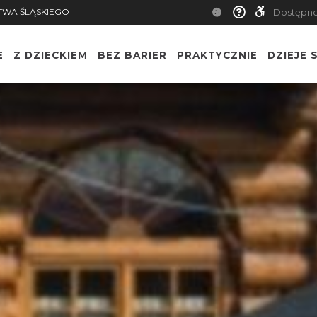
TWA ŚLĄSKIEGO
Dostępn
E
Z DZIECKIEM
BEZ BARIER
PRAKTYCZNIE
DZIEJE S