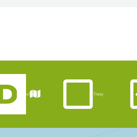
Noclegi
Trasy