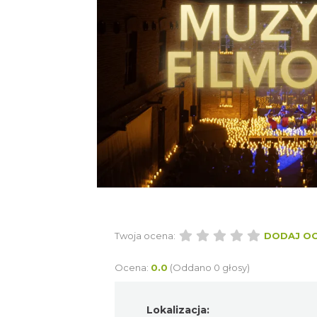
Twoja ocena:
DODAJ O
Ocena:
0.0
(Oddano 0 głosy)
Lokalizacja: