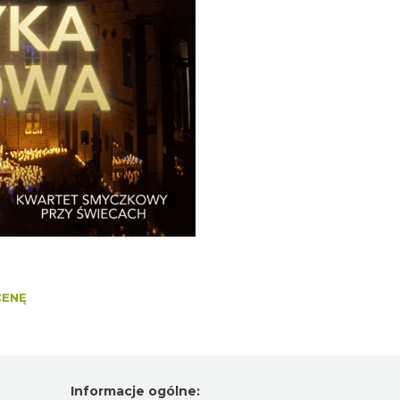
CENĘ
Informacje ogólne: