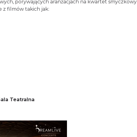
ych, porywających aranżacjach na kwartet smyczkowy – p
z filmów takich jak:
ala Teatralna