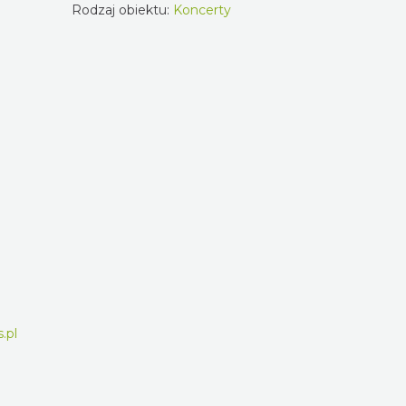
Rodzaj obiektu:
Koncerty
.pl