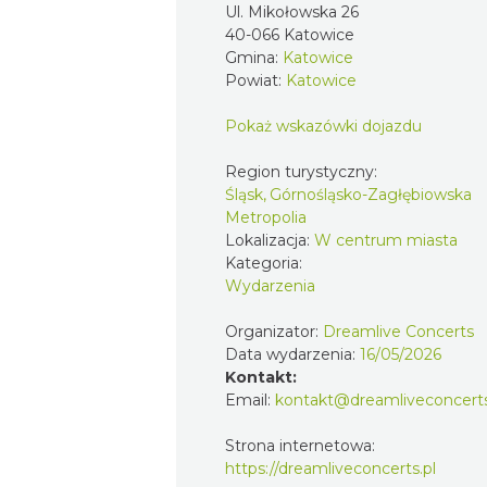
Ul. Mikołowska 26
40-066 Katowice
Gmina:
Katowice
Powiat:
Katowice
Pokaż wskazówki dojazdu
Region turystyczny:
Śląsk, Górnośląsko-Zagłębiowska
Metropolia
Lokalizacja:
W centrum miasta
Kategoria:
Wydarzenia
Organizator:
Dreamlive Concerts
Data wydarzenia:
16/05/2026
Kontakt:
Email:
kontakt@dreamliveconcerts
Strona internetowa:
https://dreamliveconcerts.pl