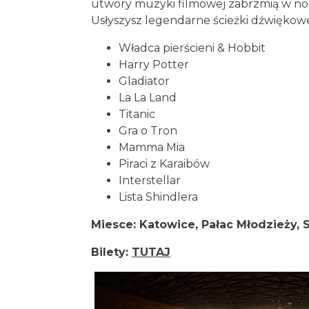
utwory muzyki filmowej zabrzmią w now
Usłyszysz legendarne ścieżki dźwiękowe 
Władca pierścieni & Hobbit
Harry Potter
Gladiator
La La Land
Titanic
Gra o Tron
Mamma Mia
Piraci z Karaibów
Interstellar
Lista Shindlera
Miesce: Katowice, Pałac Młodzieży, S
Bilety:
TUTAJ