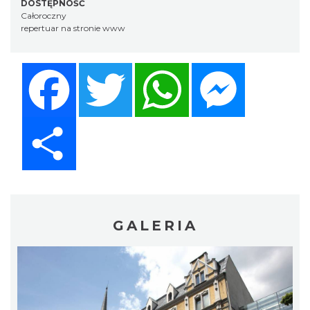
DOSTĘPNOŚĆ
Całoroczny
repertuar na stronie www
Facebook
Twitter
WhatsApp
Messenger
Share
GALERIA