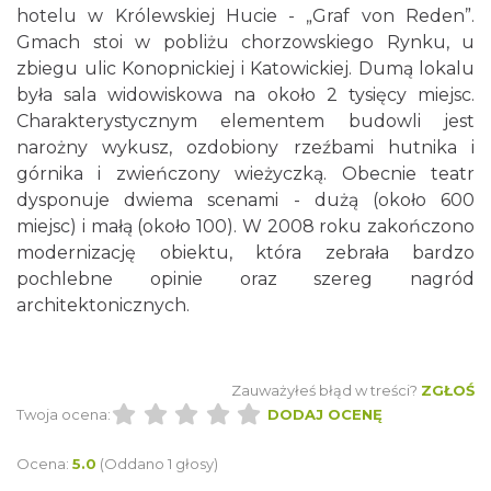
hotelu w Królewskiej Hucie - „Graf von Reden”.
Gmach stoi w pobliżu chorzowskiego Rynku, u
zbiegu ulic Konopnickiej i Katowickiej. Dumą lokalu
była sala widowiskowa na około 2 tysięcy miejsc.
Charakterystycznym elementem budowli jest
narożny wykusz, ozdobiony rzeźbami hutnika i
górnika i zwieńczony wieżyczką. Obecnie teatr
dysponuje dwiema scenami - dużą (około 600
miejsc) i małą (około 100). W 2008 roku zakończono
modernizację obiektu, która zebrała bardzo
pochlebne opinie oraz szereg nagród
architektonicznych.
Zauważyłeś błąd w treści?
ZGŁOŚ
Twoja ocena:
DODAJ OCENĘ
Ocena:
5.0
(Oddano 1 głosy)