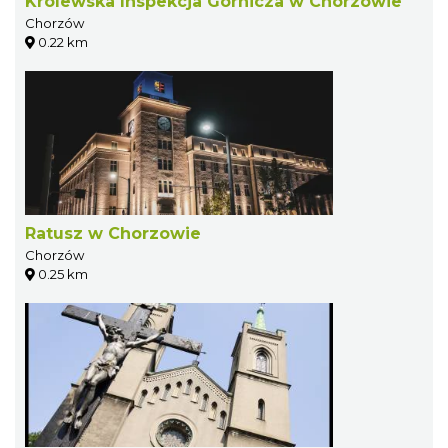
Królewska Inspekcja Górnicza w Chorzowie
Chorzów
0.22 km
Ratusz w Chorzowie
Chorzów
0.25 km