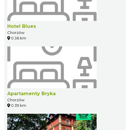
Hotel Blues
Chorzów
0.36 km
Apartamenty Bryka
Chorzów
0.39 km