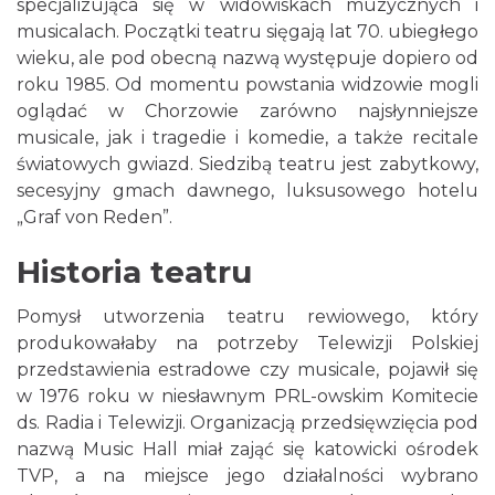
specjalizująca się w widowiskach muzycznych i
musicalach. Początki teatru sięgają lat 70. ubiegłego
wieku, ale pod obecną nazwą występuje dopiero od
roku 1985. Od momentu powstania widzowie mogli
oglądać w Chorzowie zarówno najsłynniejsze
musicale, jak i tragedie i komedie, a także recitale
światowych gwiazd. Siedzibą teatru jest zabytkowy,
secesyjny gmach dawnego, luksusowego hotelu
„Graf von Reden”.
Historia teatru
Pomysł utworzenia teatru rewiowego, który
produkowałaby na potrzeby Telewizji Polskiej
przedstawienia estradowe czy musicale, pojawił się
w 1976 roku w niesławnym PRL-owskim Komitecie
ds. Radia i Telewizji. Organizacją przedsięwzięcia pod
nazwą Music Hall miał zająć się katowicki ośrodek
TVP, a na miejsce jego działalności wybrano