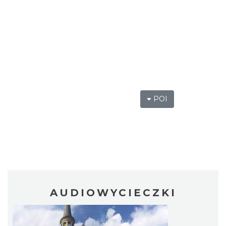
POI
AUDIOWYCIECZKI