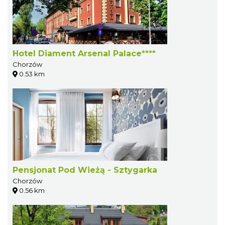
Hotel Diament Arsenal Palace****
Chorzów
0.53 km
Pensjonat Pod Wieżą - Sztygarka
Chorzów
0.56 km