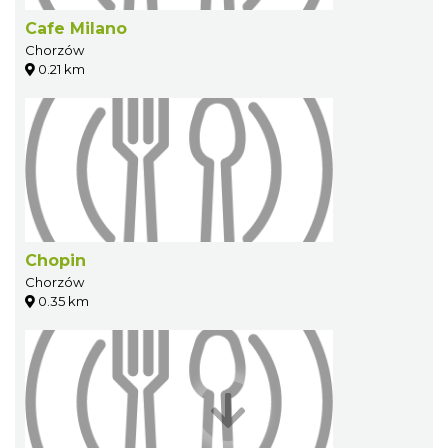
Cafe Milano
Chorzów
0.21 km
Chopin
Chorzów
0.35 km