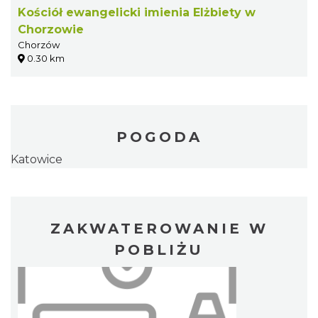
Kościół ewangelicki imienia Elżbiety w
Chorzowie
Chorzów
0.30 km
POGODA
Katowice
ZAKWATEROWANIE W
POBLIŻU