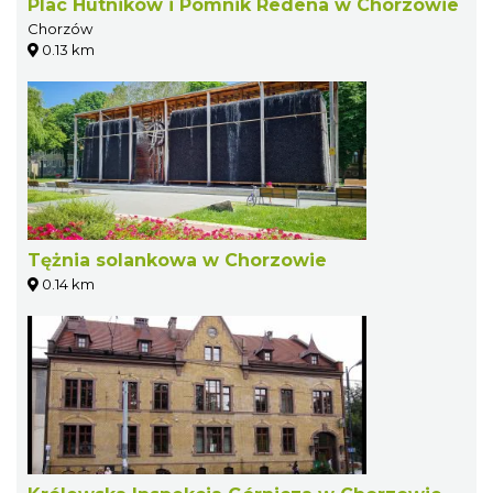
Plac Hutników i Pomnik Redena w Chorzowie
Chorzów
0.13 km
Tężnia solankowa w Chorzowie
0.14 km