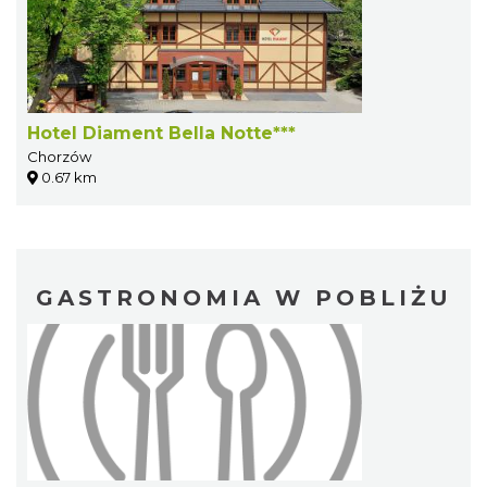
Hotel Diament Bella Notte***
Chorzów
0.67 km
GASTRONOMIA W POBLIŻU