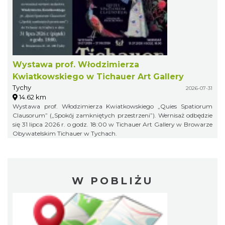
Wystawa prof. Włodzimierza
Kwiatkowskiego w Tichauer Art Gallery
Tychy
2026-07-31
14.62 km
Wystawa prof. Włodzimierza Kwiatkowskiego „Quies Spatiorum
Clausorum” („Spokój zamkniętych przestrzeni”). Wernisaż odbędzie
się 31 lipca 2026 r. o godz. 18:00 w Tichauer Art Gallery w Browarze
Obywatelskim Tichauer w Tychach.
W POBLIŻU