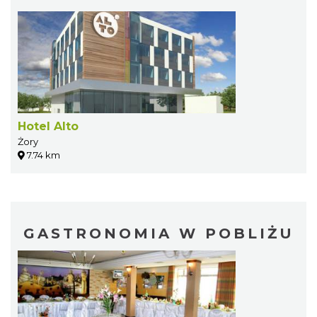
Hotel Alto
Żory
7.74 km
GASTRONOMIA W POBLIŻU