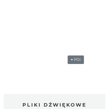
POI
PLIKI DŹWIĘKOWE