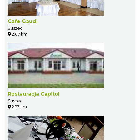
Cafe Gaudi
Suszec
2.07 km
Restauracja Capitol
Suszec
2.27 km