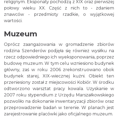
religijnym. Eksponaty pochodzą z XIX oraz pierwszej
połowy wieku XX. Część z nich to - zdaniem
znawców - przedmioty rzadkie, o wyjątkowej
wartości.
Muzeum
Oprócz zaangażowania w gromadzenie zbiorów
rodzina Szenderów podjęła się również wysiłku na
rzecz odpowiedniego ich wyeksponowania, poprzez
budowę muzeum. W tym celu wzniesiono budynek
główny, zaś w roku 2006 zrekonstruowano obok
budynek starej, XIX-wiecznej kuźni. Obiekt ten
przeniesiony został z miejscowości Kobiór. W środku
odtworzono warsztat pracy kowala. Uzyskanie w
2007 roku stypendium z Urzędu Marszałkowskiego
pozwoliło na dokonanie inwentaryzacji zbiorów oraz
przeprowadzenie badań w terenie. W planach jest
zarejestrowanie placówki jako oficjalnego muzeum.