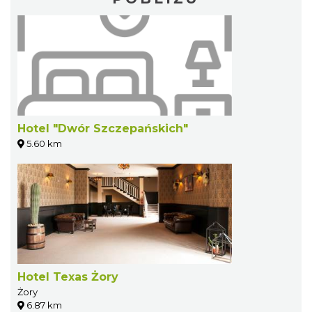
Hotel "Dwór Szczepańskich"
5.60 km
Hotel Texas Żory
Żory
6.87 km