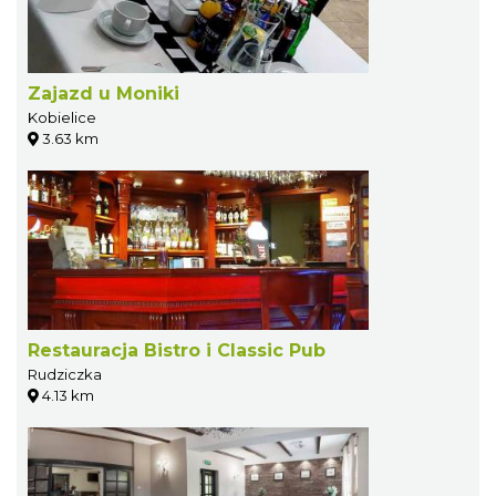
Zajazd u Moniki
Kobielice
3.63 km
Restauracja Bistro i Classic Pub
Rudziczka
4.13 km