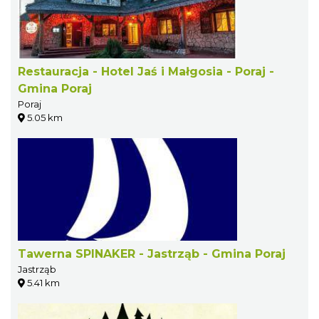
Restauracja - Hotel Jaś i Małgosia - Poraj -
Gmina Poraj
Poraj
5.05 km
Tawerna SPINAKER - Jastrząb - Gmina Poraj
Jastrząb
5.41 km