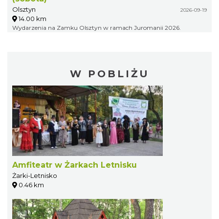
Olsztyn
2026-09-19
14.00 km
Wydarzenia na Zamku Olsztyn w ramach Juromanii 2026.
W POBLIŻU
Amfiteatr w Żarkach Letnisku
Żarki-Letnisko
0.46 km