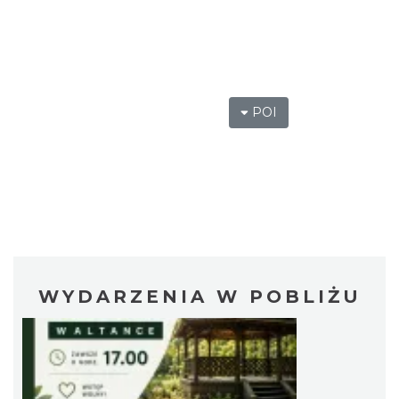
POI
WYDARZENIA W POBLIŻU