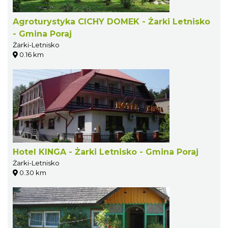
Agroturystyka CICHY DOMEK - Żarki Letnisko
- Gmina Poraj
Żarki-Letnisko
0.16 km
Hotel KINGA - Żarki Letnisko - Gmina Poraj
Żarki-Letnisko
0.30 km