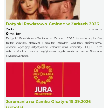
Dożynki Powiatowo-Gminne w Żarkach 2026
Żarki
2026-08-29
7.90 km
Dożynki Powiatowo-Gminne w Żarkach 2026 to święto plonów
pełne tradycji, muzyki i lokalnej kultury. Obrzędy dożynkowe,
wieńce, występy artystyczne, kabaret oraz koncerty B-QLL i ŁZY
Adam Konkol tworzą wyjątkowe wydarzenie w sercu Powiatu
Myszkowskiego.
Juromania na Zamku Olsztyn: 19.09.2026
(sobota)