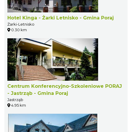
Hotel Kinga - Żarki Letnisko - Gmina Poraj
Żarki-Letnisko
0.30 km
Centrum Konferencyjno-Szkoleniowe PORAJ
- Jastrząb - Gmina Poraj
Jastrząb
4.95 km