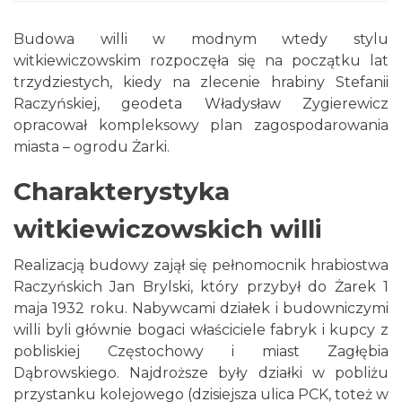
Budowa willi w modnym wtedy stylu
witkiewiczowskim rozpoczęła się na początku lat
trzydziestych, kiedy na zlecenie hrabiny Stefanii
Raczyńskiej, geodeta Władysław Zygierewicz
opracował kompleksowy plan zagospodarowania
miasta – ogrodu Żarki.
Charakterystyka
witkiewiczowskich willi
Realizacją budowy zajął się pełnomocnik hrabiostwa
Raczyńskich Jan Brylski, który przybył do Żarek 1
maja 1932 roku. Nabywcami działek i budowniczymi
willi byli głównie bogaci właściciele fabryk i kupcy z
pobliskiej Częstochowy i miast Zagłębia
Dąbrowskiego. Najdroższe były działki w pobliżu
przystanku kolejowego (dzisiejsza ulica PCK, toteż w