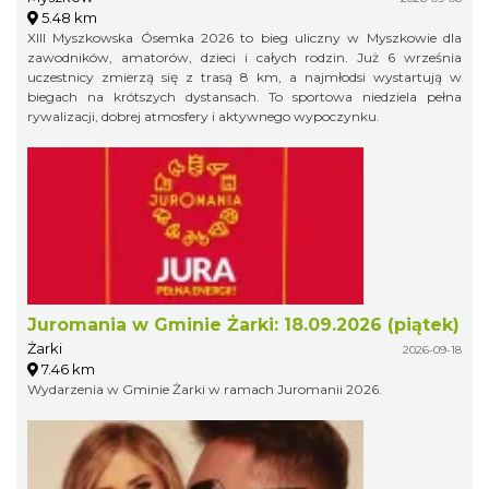
5.48 km
XIII Myszkowska Ósemka 2026 to bieg uliczny w Myszkowie dla
zawodników, amatorów, dzieci i całych rodzin. Już 6 września
uczestnicy zmierzą się z trasą 8 km, a najmłodsi wystartują w
biegach na krótszych dystansach. To sportowa niedziela pełna
rywalizacji, dobrej atmosfery i aktywnego wypoczynku.
Juromania w Gminie Żarki: 18.09.2026 (piątek)
Żarki
2026-09-18
7.46 km
Wydarzenia w Gminie Żarki w ramach Juromanii 2026.