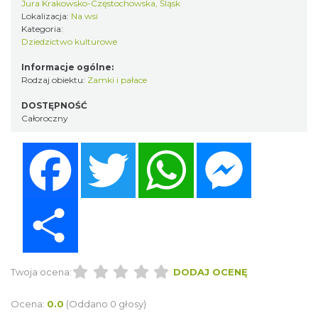
Jura Krakowsko-Częstochowska, Śląsk
Lokalizacja:
Na wsi
Kategoria:
Dziedzictwo kulturowe
Informacje ogólne:
Rodzaj obiektu:
Zamki i pałace
DOSTĘPNOŚĆ
Całoroczny
Facebook
Twitter
WhatsApp
Messenger
Share
Twoja ocena:
DODAJ OCENĘ
Ocena:
0.0
(Oddano 0 głosy)