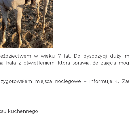
 jeździectwem w wieku 7 lat. Do dyspozycji duży 
 hala z oświetleniem, która sprawia, że zajęcia mog
zygotowałem miejsca noclegowe – informuje Ł. Zas
eksu kuchennego