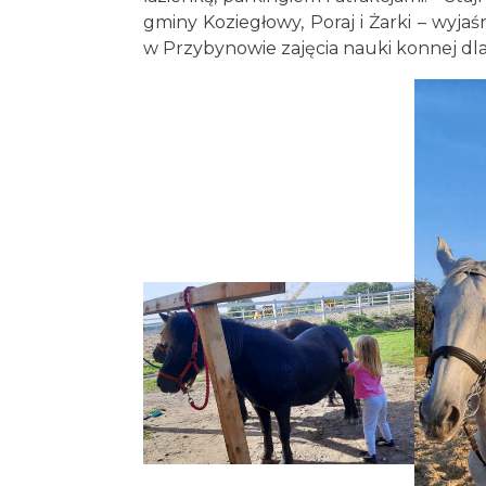
gminy Koziegłowy, Poraj i Żarki – wyjaśn
w Przybynowie zajęcia nauki konnej dla