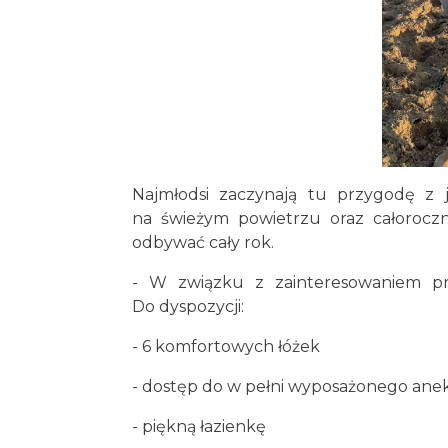
Najmłodsi zaczynają tu przygodę z
na świeżym powietrzu oraz całoroczna
odbywać cały rok.
- W związku z zainteresowaniem pr
Do dyspozycji:
- 6 komfortowych łóżek
- dostęp do w pełni wyposażonego an
- piękną łazienkę