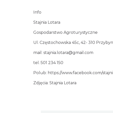
Info
Stajnia Lotara
Gospodarstwo Agroturystyczne
Ul. Częstochowska 45c, 42- 310 Przyby
mail:
stajnia.lotara@gmail.com
tel. 501 234 150
Polub:
https://www.facebook.com/stajni
Zdjęcia: Stajnia Lotara