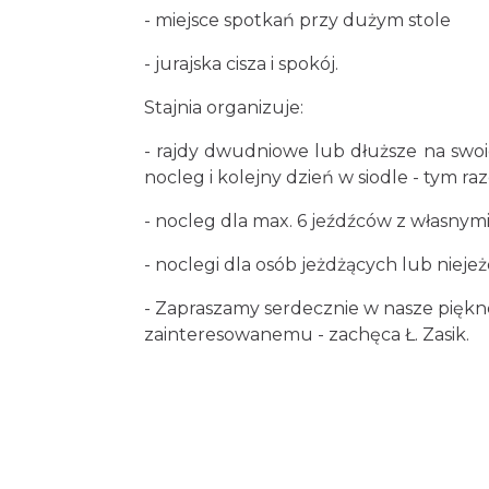
- miejsce spotkań przy dużym stole
- jurajska cisza i spokój.
Stajnia organizuje:
- rajdy dwudniowe lub dłuższe na swoic
nocleg i kolejny dzień w siodle - tym r
- nocleg dla max. 6 jeźdźców z własnym
- noclegi dla osób jeżdżących lub nieje
- Zapraszamy serdecznie w nasze piękn
zainteresowanemu - zachęca Ł. Zasik.