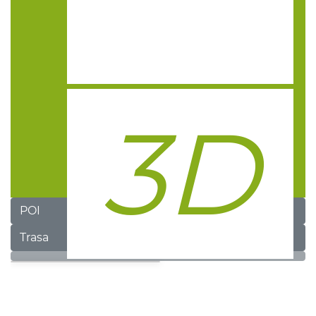
POI
Trasa