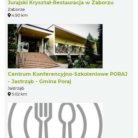
Jurajski Kryształ-Restauracja w Zaborzu
Zaborze
4.90 km
Centrum Konferencyjno-Szkoleniowe PORAJ
- Jastrząb - Gmina Poraj
Jastrząb
5.02 km