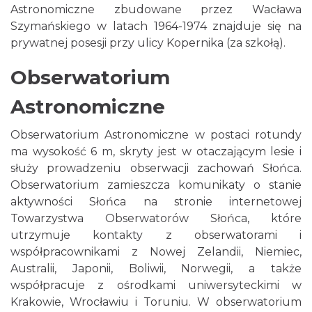
Astronomiczne zbudowane przez Wacława
Szymańskiego w latach 1964-1974 znajduje się na
prywatnej posesji przy ulicy Kopernika (za szkołą).
Obserwatorium
Astronomiczne
Obserwatorium Astronomiczne w postaci rotundy
ma wysokość 6 m, skryty jest w otaczającym lesie i
służy prowadzeniu obserwacji zachowań Słońca.
Obserwatorium zamieszcza komunikaty o stanie
aktywności Słońca na stronie internetowej
Towarzystwa Obserwatorów Słońca, które
utrzymuje kontakty z obserwatorami i
współpracownikami z Nowej Zelandii, Niemiec,
Australii, Japonii, Boliwii, Norwegii, a także
współpracuje z ośrodkami uniwersyteckimi w
Krakowie, Wrocławiu i Toruniu. W obserwatorium