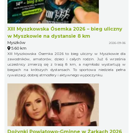
XIII Myszkowska Ósemka 2026 – bieg uliczny
w Myszkowie na dystansie 8 km
Myszków
2026-09-06
5.60 km
XIII Myszkowska Ósemka 2026 to bieg uliczny w Myszkowie dla
zawodników, amatorów, dzieci i całych rodzin. Już 6 września
uczestnicy zmierzą się z trasą 8 km, a najmłodsi wystartują w
biegach na krótszych dystansach. To sportowa niedziela pełna
rywalizacji, dobrej atmosfery i aktywnego wypoczynku.
Dożynki Powiatowo-Gminne w Żarkach 2026