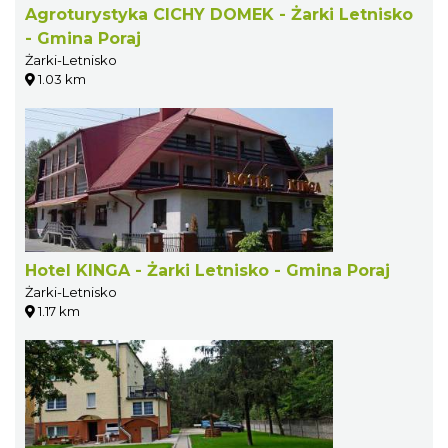
Agroturystyka CICHY DOMEK - Żarki Letnisko
- Gmina Poraj
Żarki-Letnisko
1.03 km
Hotel KINGA - Żarki Letnisko - Gmina Poraj
Żarki-Letnisko
1.17 km