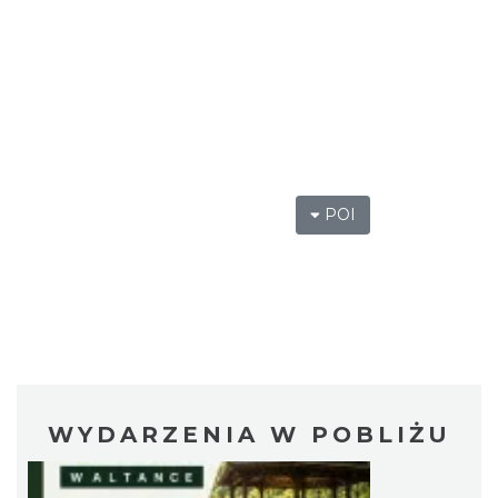
POI
WYDARZENIA W POBLIŻU