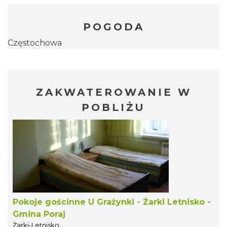
POGODA
Częstochowa
ZAKWATEROWANIE W
POBLIŻU
Pokoje gościnne U Grażynki - Żarki Letnisko -
Gmina Poraj
Żarki-Letnisko