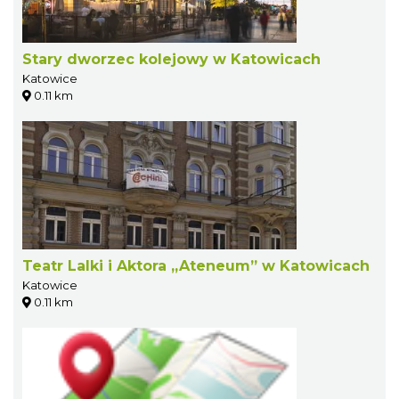
Stary dworzec kolejowy w Katowicach
Katowice
0.11 km
Teatr Lalki i Aktora „Ateneum” w Katowicach
Katowice
0.11 km