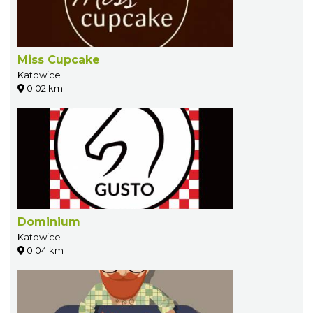
Miss Cupcake
Katowice
0.02 km
Dominium
Katowice
0.04 km