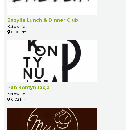
Bazylia Lunch & Dinner Club
Katowice
0.00 km
Pub Kontynuacja
Katowice
0.02 km