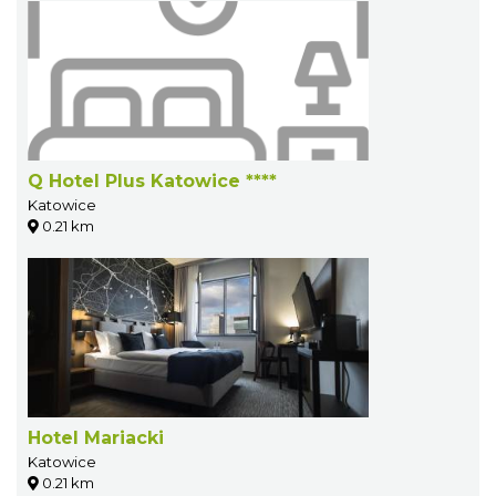
Q Hotel Plus Katowice ****
Katowice
0.21 km
Hotel Mariacki
Katowice
0.21 km