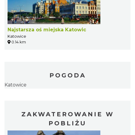
Najstarsza oś miejska Katowic
Katowice
0.14 km
POGODA
Katowice
ZAKWATEROWANIE W
POBLIŻU