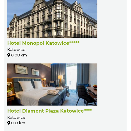
Hotel Monopol Katowice*****
Katowice
0.08 km
Hotel Diament Plaza Katowice****
Katowice
0.19 km