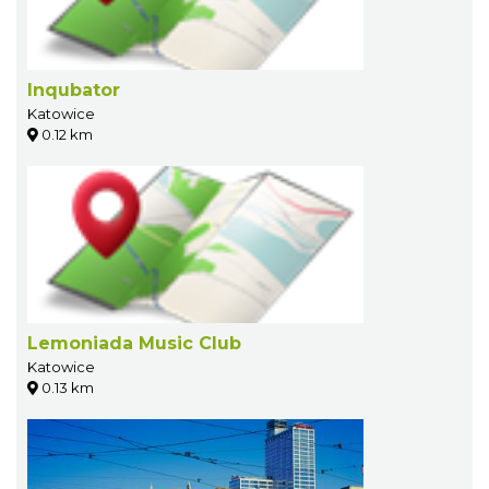
Inqubator
Katowice
0.12 km
Lemoniada Music Club
Katowice
0.13 km