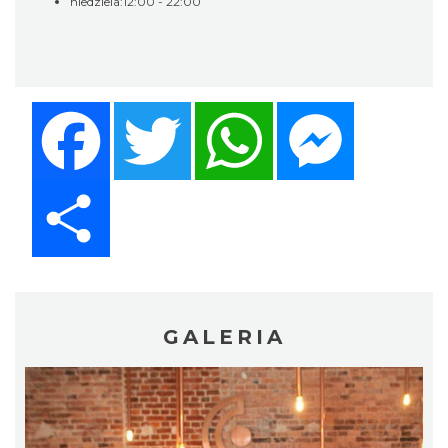
niedziela:12:00 - 22:00
Facebook
Twitter
WhatsApp
Messenger
Share
GALERIA