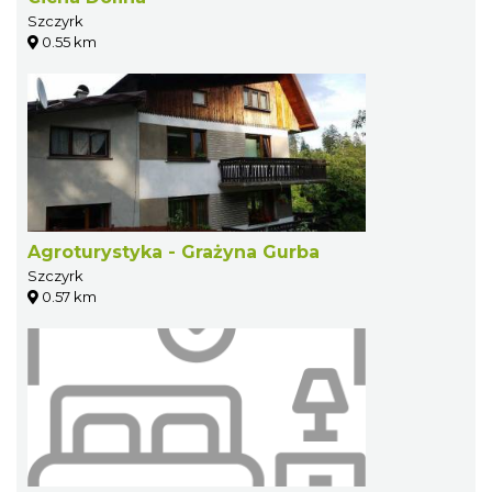
Szczyrk
0.55 km
Agroturystyka - Grażyna Gurba
Szczyrk
0.57 km