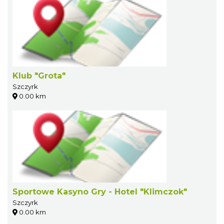
Klub "Grota"
Szczyrk
0.00 km
Sportowe Kasyno Gry - Hotel "Klimczok"
Szczyrk
0.00 km