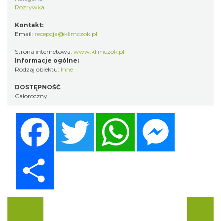
Rozrywka
Kontakt:
Email:
recepcja@klimczok.pl
Strona internetowa:
www.klimczok.pl
Informacje ogólne:
Rodzaj obiektu:
Inne
DOSTĘPNOŚĆ
Całoroczny
Facebook
Twitter
WhatsApp
Messenger
Share