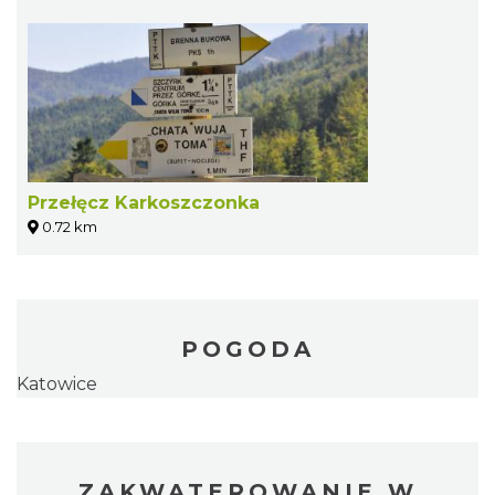
Przełęcz Karkoszczonka
0.72 km
POGODA
Katowice
ZAKWATEROWANIE W