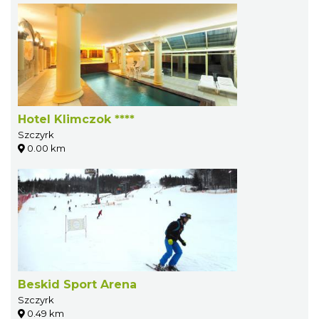
Hotel Klimczok ****
Szczyrk
0.00 km
Beskid Sport Arena
Szczyrk
0.49 km