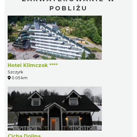
POBLIŻU
Hotel Klimczok ****
Szczyrk
0.05 km
Cicha Dolina