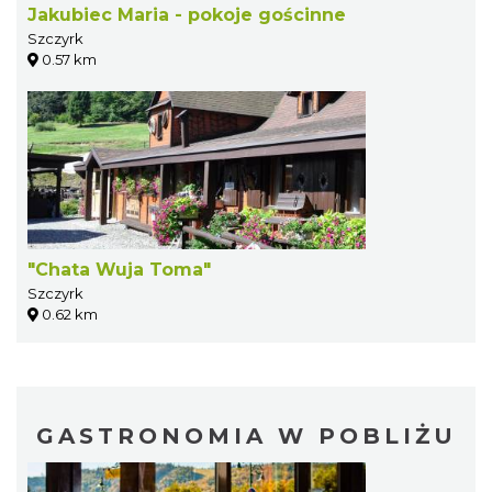
Jakubiec Maria - pokoje gościnne
Szczyrk
0.57 km
"Chata Wuja Toma"
Szczyrk
0.62 km
GASTRONOMIA W POBLIŻU