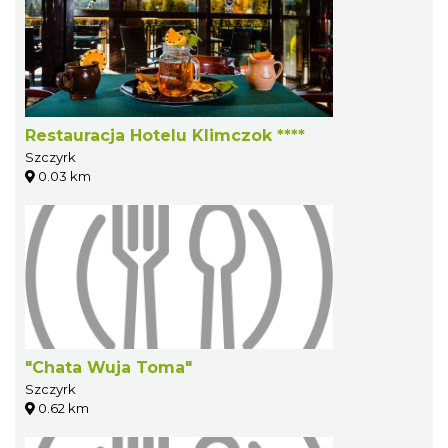
Restauracja Hotelu Klimczok ****
Szczyrk
0.03 km
"Chata Wuja Toma"
Szczyrk
0.62 km