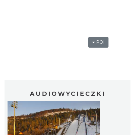
POI
AUDIOWYCIECZKI