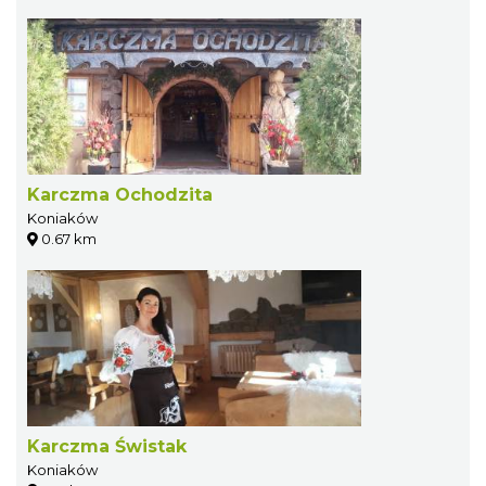
Karczma Ochodzita
Koniaków
0.67 km
Karczma Świstak
Koniaków