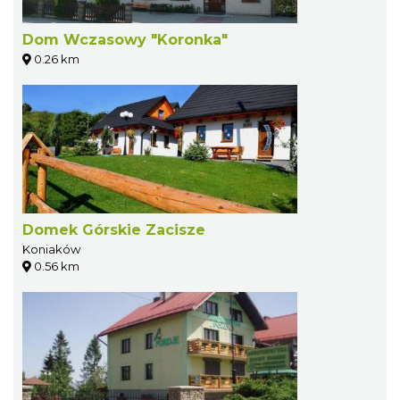
Dom Wczasowy "Koronka"
0.26 km
Domek Górskie Zacisze
Koniaków
0.56 km