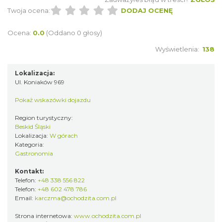
Twoja ocena:
DODAJ OCENĘ
Ocena:
0.0
(Oddano 0 głosy)
Wyświetlenia:
138
Lokalizacja:
Ul. Koniaków 969
Pokaż wskazówki dojazdu
Region turystyczny:
Beskid Śląski
Lokalizacja:
W górach
Kategoria:
Gastronomia
Kontakt:
Telefon:
+48 338 556 822
Telefon:
+48 602 478 786
Email:
karczma@ochodzita.com.pl
Strona internetowa:
www.ochodzita.com.pl