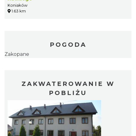
Koniaków
1.63 km
POGODA
Zakopane
ZAKWATEROWANIE W
POBLIŻU