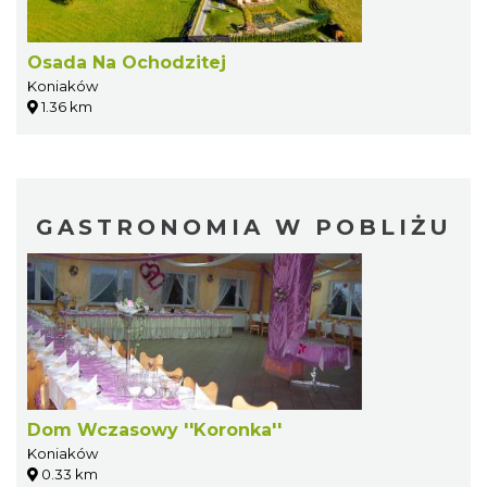
Osada Na Ochodzitej
Koniaków
1.36 km
GASTRONOMIA W POBLIŻU
Dom Wczasowy ''Koronka''
Koniaków
0.33 km