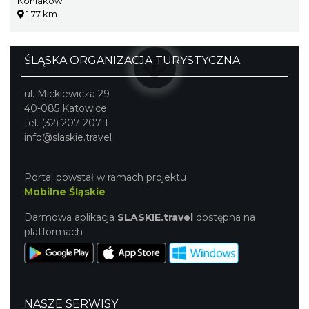
Koniaków
1.77 km
ŚLĄSKA ORGANIZACJA TURYSTYCZNA
ul. Mickiewicza 29
40-085 Katowice
tel. (32) 207 207 1
info@slaskie.travel
Portal powstał w ramach projektu
Mobilne Śląskie
Darmowa aplikacja
SLASKIE.travel
dostępna na
platformach
NASZE SERWISY