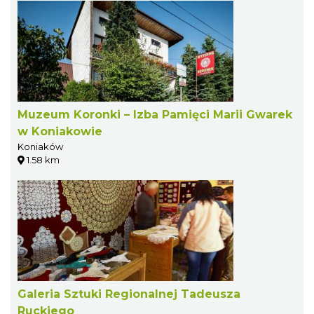
Muzeum Koronki – Izba Pamięci Marii Gwarek
w Koniakowie
Koniaków
1.58 km
Galeria Sztuki Regionalnej Tadeusza
Ruckiego