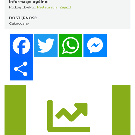
Informacje ogólne:
Rodzaj obiektu:
Restauracja
,
Zajazd
DOSTĘPNOŚĆ
Całoroczny
Facebook
Twitter
WhatsApp
Messenger
Share
Trasa