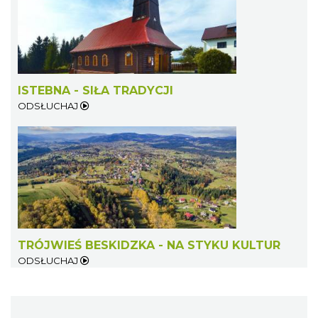
ISTEBNA - SIŁA TRADYCJI
ODSŁUCHAJ
TRÓJWIEŚ BESKIDZKA - NA STYKU KULTUR
ODSŁUCHAJ