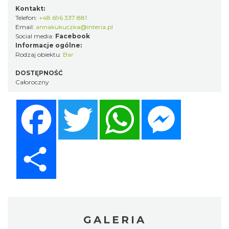
Kontakt:
Telefon:
+48 696 337 881
Email:
annakukuczka@interia.pl
Social media:
Facebook
Informacje ogólne:
Rodzaj obiektu:
Bar
DOSTĘPNOŚĆ
Całoroczny
Facebook
Twitter
WhatsApp
Messenger
Share
GALERIA