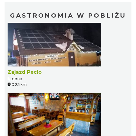
GASTRONOMIA W POBLIŻU
Zajazd Pecio
Istebna
0.25 km