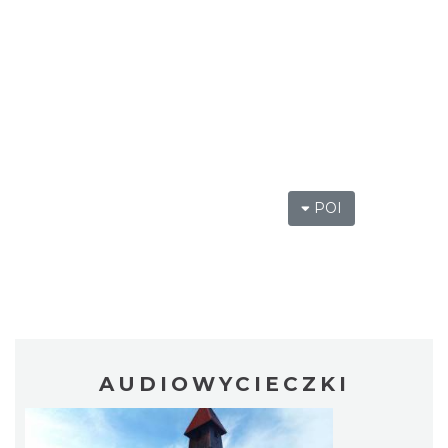
POI
AUDIOWYCIECZKI