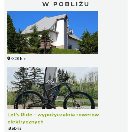
W POBLIŻU
0.29 km
Let's Ride - wypożyczalnia rowerów
elektrycznych
Istebna