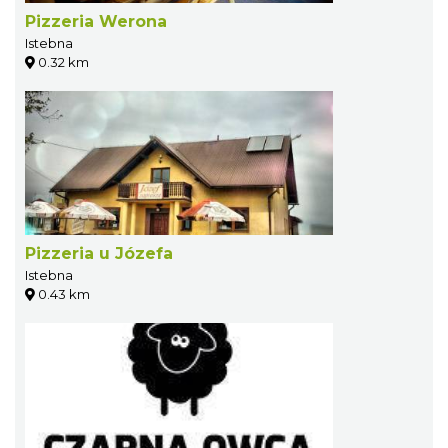
Pizzeria Werona
Istebna
0.32 km
Pizzeria u Józefa
Istebna
0.43 km