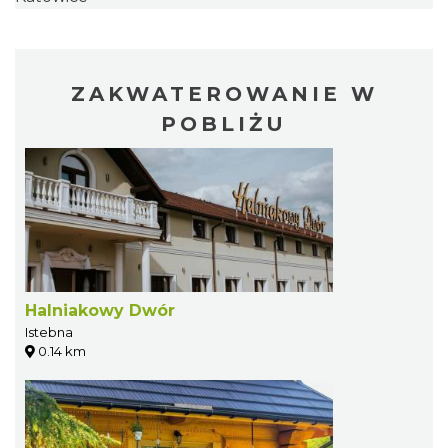
ZAKWATEROWANIE W
POBLIŻU
Halniakowy Dwór
Istebna
0.14 km