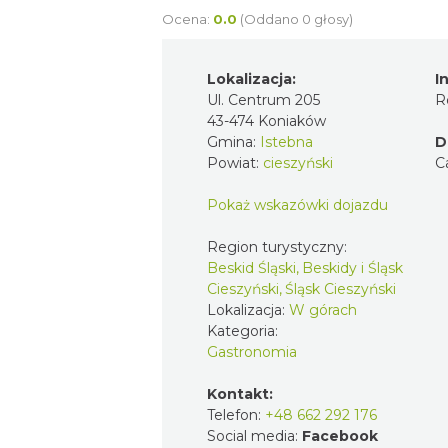
Ocena:
0.0
(Oddano 0 głosy)
Lokalizacja:
I
Ul. Centrum 205
R
43-474 Koniaków
Gmina:
Istebna
D
Powiat:
cieszyński
C
Pokaż wskazówki dojazdu
Region turystyczny:
Beskid Śląski, Beskidy i Śląsk
Cieszyński, Śląsk Cieszyński
Lokalizacja:
W górach
Kategoria:
Gastronomia
Kontakt:
Telefon:
+48 662 292 176
Social media:
Facebook