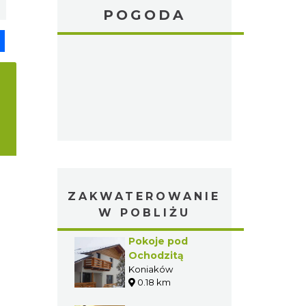
POGODA
pp
senger
Share
ZAKWATEROWANIE
W POBLIŻU
Pokoje pod
Ochodzitą
Koniaków
0.18 km