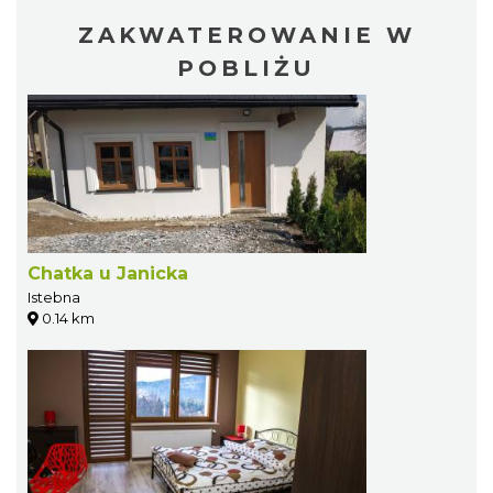
ZAKWATEROWANIE W
POBLIŻU
Chatka u Janicka
Istebna
0.14 km