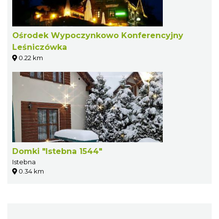
Ośrodek Wypoczynkowo Konferencyjny
Leśniczówka
0.22 km
Domki "Istebna 1544"
Istebna
0.34 km