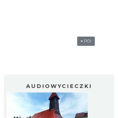
POI
AUDIOWYCIECZKI