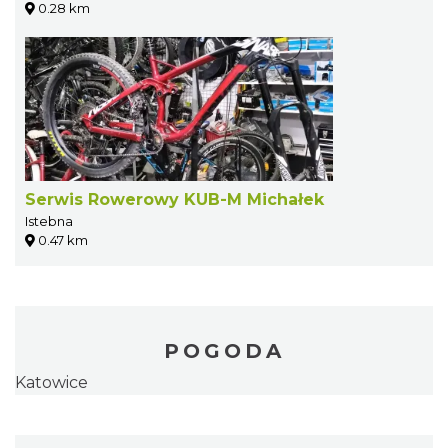
0.28 km
Serwis Rowerowy KUB-M Michałek
Istebna
0.47 km
POGODA
Katowice