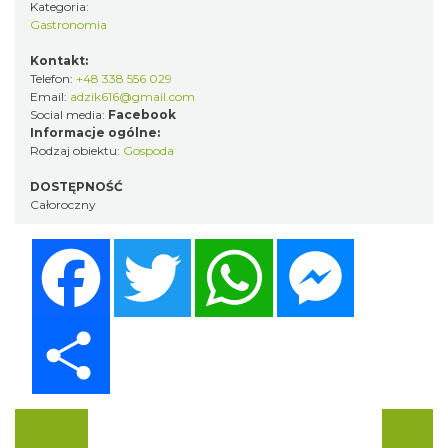
Kategoria:
Gastronomia
Kontakt:
Telefon:
+48 338 556 029
Email:
adzik616@gmail.com
Social media:
Facebook
Informacje ogólne:
Rodzaj obiektu:
Gospoda
DOSTĘPNOŚĆ
Całoroczny
Facebook
Twitter
WhatsApp
Messenger
Share