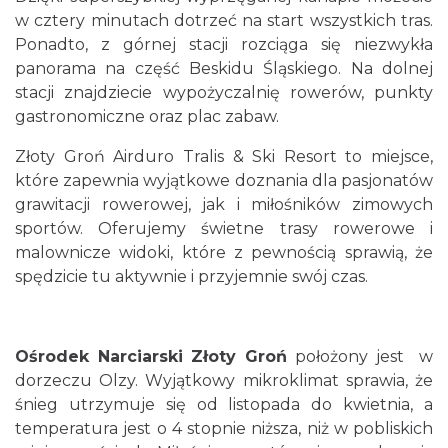
w cztery minutach dotrzeć na start wszystkich tras.
Ponadto, z górnej stacji rozciąga się niezwykła
panorama na część Beskidu Śląskiego. Na dolnej
stacji znajdziecie wypożyczalnię rowerów, punkty
gastronomiczne oraz plac zabaw.
Złoty Groń Airduro Tralis & Ski Resort to miejsce,
które zapewnia wyjątkowe doznania dla pasjonatów
grawitacji rowerowej, jak i miłośników zimowych
sportów. Oferujemy świetne trasy rowerowe i
malownicze widoki, które z pewnością sprawią, że
spędzicie tu aktywnie i przyjemnie swój czas.
Ośrodek Narciarski Złoty Groń
położony jest w
dorzeczu Olzy. Wyjątkowy mikroklimat sprawia, że
śnieg utrzymuje się od listopada do kwietnia, a
temperatura jest o 4 stopnie niższa, niż w pobliskich