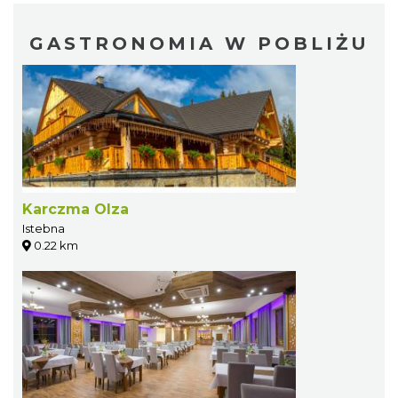
GASTRONOMIA W POBLIŻU
Karczma Olza
Istebna
0.22 km