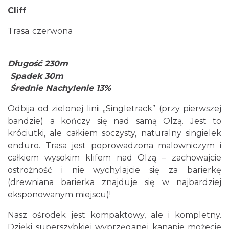
Cliff
Trasa czerwona
Długość 230m
Spadek 30m
Średnie Nachylenie 13%
Odbija od zielonej linii „Singletrack” (przy pierwszej
bandzie) a kończy się nad samą Olzą. Jest to
króciutki, ale całkiem soczysty, naturalny singielek
enduro. Trasa jest poprowadzona malowniczym i
całkiem wysokim klifem nad Olzą – zachowajcie
ostrożność i nie wychylajcie się za barierkę
(drewniana barierka znajduje się w najbardziej
eksponowanym miejscu)!
Nasz ośrodek jest kompaktowy, ale i kompletny.
Dzięki superszybkiej wyprzęganej kanapie możecie