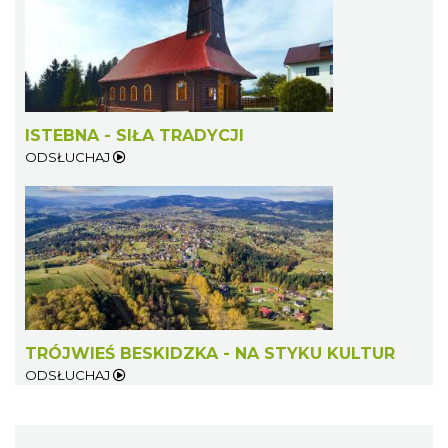
ISTEBNA - SIŁA TRADYCJI
ODSŁUCHAJ
TRÓJWIEŚ BESKIDZKA - NA STYKU KULTUR
ODSŁUCHAJ