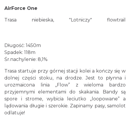
AirForce One
Trasa niebieska, "Lotniczy" flowtrail
Długość: 1450m
Spadek: 118m
Śr.nachylenie: 8,1%
Trasa startuje przy górnej stacji kolei a kończy się w
dolnej części stoku, na drodze. Jest to płynna i
urozmaicona linia „Flow” z wieloma bardzo
przyjemnymi elementami do skakania. Bandy są
spore i strome, wybicia leciutko „loopowane” a
lądowania długie i szerokie. Zapinamy pasy, samolot
odlatuje!