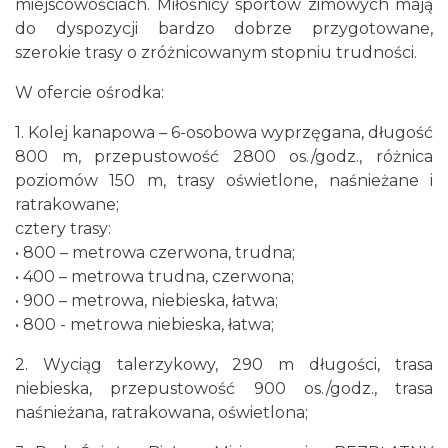
miejscowościach. Miłośnicy sportów zimowych mają
do dyspozycji bardzo dobrze przygotowane,
szerokie trasy o zróżnicowanym stopniu trudności.
W ofercie ośrodka:
1. Kolej kanapowa – 6-osobowa wyprzęgana, długość
800 m, przepustowość 2800 os./godz., różnica
poziomów 150 m, trasy oświetlone, naśnieżane i
ratrakowane;
cztery trasy:
• 800 – metrowa czerwona, trudna;
• 400 – metrowa trudna, czerwona;
• 900 – metrowa, niebieska, łatwa;
• 800 - metrowa niebieska, łatwa;
2. Wyciąg talerzykowy, 290 m długości, trasa
niebieska, przepustowość 900 os./godz., trasa
naśnieżana, ratrakowana, oświetlona;