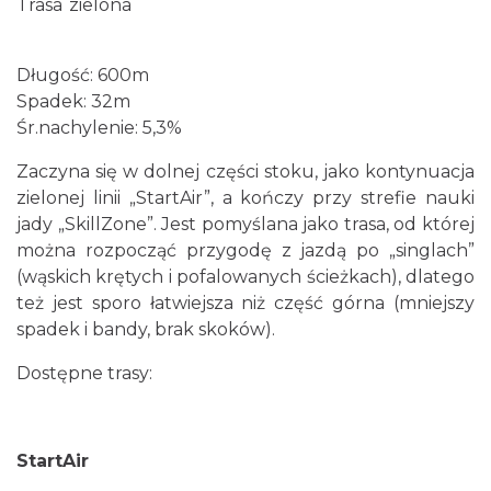
Trasa zielona
Długość: 600m
Spadek: 32m
Śr.nachylenie: 5,3%
Zaczyna się w dolnej części stoku, jako kontynuacja
zielonej linii „StartAir”, a kończy przy strefie nauki
jady „SkillZone”. Jest pomyślana jako trasa, od której
można rozpocząć przygodę z jazdą po „singlach”
(wąskich krętych i pofalowanych ścieżkach), dlatego
też jest sporo łatwiejsza niż część górna (mniejszy
spadek i bandy, brak skoków).
Dostępne trasy:
StartAir