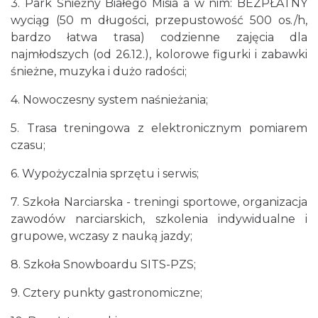
3. Park Śnieżny Białego Misia a w nim: BEZPŁATNY
wyciąg (50 m długości, przepustowość 500 os./h,
bardzo łatwa trasa) codzienne zajęcia dla
najmłodszych (od 26.12.), kolorowe figurki i zabawki
śnieżne, muzyka i dużo radości;
4. Nowoczesny system naśnieżania;
5. Trasa treningowa z elektronicznym pomiarem
czasu;
6. Wypożyczalnia sprzętu i serwis;
7. Szkoła Narciarska - treningi sportowe, organizacja
zawodów narciarskich, szkolenia indywidualne i
grupowe, wczasy z nauką jazdy;
8. Szkoła Snowboardu SITS-PZS;
9. Cztery punkty gastronomiczne;