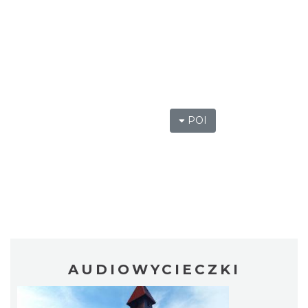
POI
AUDIOWYCIECZKI