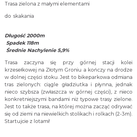
Trasa zielona z małymi elementami
do skakania
Długość 2000m
Spadek 118m
Średnie Nachylenie 5,9%
Trasa zaczyna się przy górnej stacji kolei
krzesełkowej na Złotym Groniu a kończy na drodze
w dolnej części stoku. Jest to bikeparkowa odmiana
tras zielonych: ciągle gładziutka i płynna, jednak
nieco szybsza (zwłaszcza w górnej części), z nieco
konkretniejszymi bandami niż typowe trasy zielone.
Jest to także trasa, na której można zacząć odrywać
się od ziemi na niewielkich stolikach i rolkach (2-3m).
Startujcie z lotami!