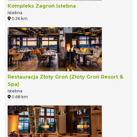
Kompleks Zagroń Istebna
Istebna
0.36 km
Restauracja Złoty Groń (Złoty Groń Resort &
Spa)
Istebna
0.68 km