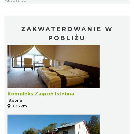
ZAKWATEROWANIE W
POBLIŻU
Kompleks Zagroń Istebna
Istebna
0.36 km