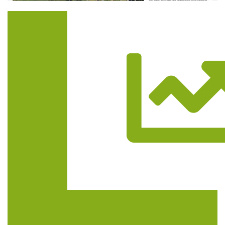
Trasa