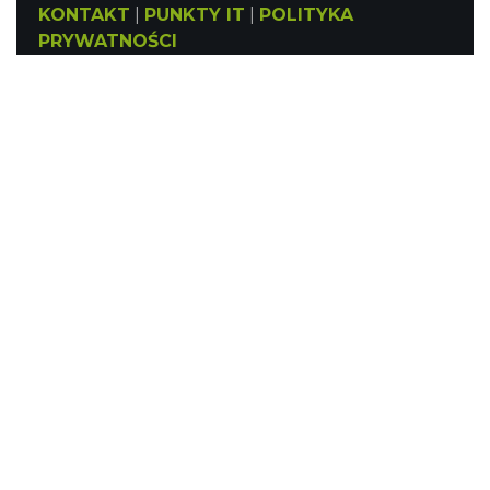
KONTAKT
|
PUNKTY IT
|
POLITYKA
PRYWATNOŚCI