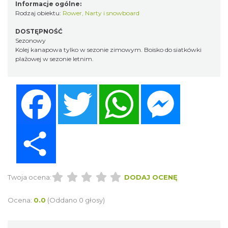
Informacje ogólne:
Rodzaj obiektu:
Rower
,
Narty i snowboard
DOSTĘPNOŚĆ
Sezonowy
Kolej kanapowa tylko w sezonie zimowym. Boisko do siatkówki
plażowej w sezonie letnim.
Facebook
Twitter
WhatsApp
Messenger
Share
Twoja ocena:
DODAJ OCENĘ
Ocena:
0.0
(Oddano 0 głosy)